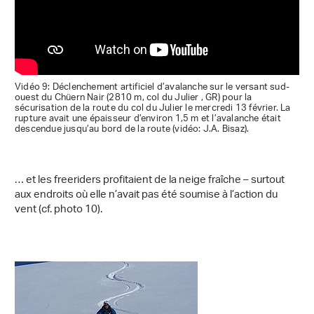
Vidéo 9: Déclenchement artificiel d’avalanche sur le versant sud-
ouest du Chüern Nair (2810 m, col du Julier , GR) pour la
sécurisation de la route du col du Julier le mercredi 13 février. La
rupture avait une épaisseur d’environ 1,5 m et l’avalanche était
descendue jusqu’au bord de la route (vidéo: J.A. Bisaz).
… et les freeriders profitaient de la neige fraîche – surtout
aux endroits où elle n’avait pas été soumise à l’action du
vent (cf. photo 10).