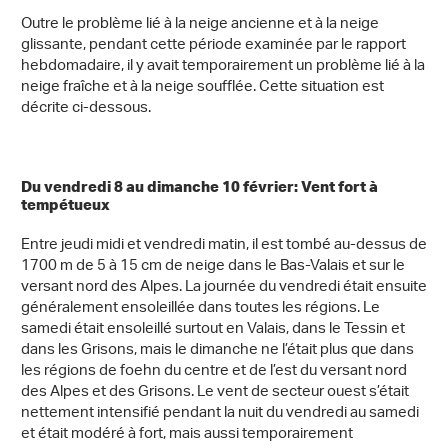
Outre le problème lié à la neige ancienne et à la neige
glissante, pendant cette période examinée par le rapport
hebdomadaire, il y avait temporairement un problème lié à la
neige fraîche et à la neige soufflée. Cette situation est
décrite ci-dessous.
Du vendredi 8 au dimanche 10 février: Vent fort à
tempétueux
Entre jeudi midi et vendredi matin, il est tombé au-dessus de
1700 m de 5 à 15 cm de neige dans le Bas-Valais et sur le
versant nord des Alpes. La journée du vendredi était ensuite
généralement ensoleillée dans toutes les régions. Le
samedi était ensoleillé surtout en Valais, dans le Tessin et
dans les Grisons, mais le dimanche ne l’était plus que dans
les régions de foehn du centre et de l’est du versant nord
des Alpes et des Grisons. Le vent de secteur ouest s’était
nettement intensifié pendant la nuit du vendredi au samedi
et était modéré à fort, mais aussi temporairement