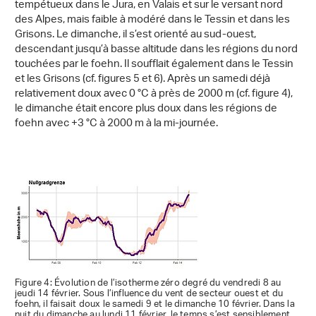
tempétueux dans le Jura, en Valais et sur le versant nord
des Alpes, mais faible à modéré dans le Tessin et dans les
Grisons. Le dimanche, il s’est orienté au sud-ouest,
descendant jusqu’à basse altitude dans les régions du nord
touchées par le foehn. Il soufflait également dans le Tessin
et les Grisons (cf. figures 5 et 6). Après un samedi déjà
relativement doux avec 0 °C à près de 2000 m (cf. figure 4),
le dimanche était encore plus doux dans les régions de
foehn avec +3 °C à 2000 m à la mi-journée.
Figure 4: Évolution de l’isotherme zéro degré du vendredi 8 au
jeudi 14 février. Sous l’influence du vent de secteur ouest et du
foehn, il faisait doux le samedi 9 et le dimanche 10 février. Dans la
nuit du dimanche au lundi 11 février, le temps s’est sensiblement