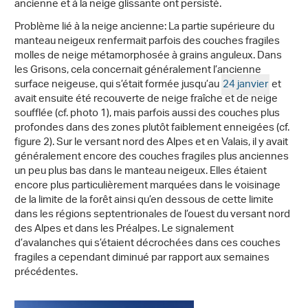
ancienne et à la neige glissante ont persisté.
Problème lié à la neige ancienne: La partie supérieure du
manteau neigeux renfermait parfois des couches fragiles
molles de neige métamorphosée à grains anguleux. Dans
les Grisons, cela concernait généralement l’ancienne
surface neigeuse, qui s’était formée jusqu’au
24 janvier
et
avait ensuite été recouverte de neige fraîche et de neige
soufflée (cf. photo 1), mais parfois aussi des couches plus
profondes dans des zones plutôt faiblement enneigées (cf.
figure 2). Sur le versant nord des Alpes et en Valais, il y avait
généralement encore des couches fragiles plus anciennes
un peu plus bas dans le manteau neigeux. Elles étaient
encore plus particulièrement marquées dans le voisinage
de la limite de la forêt ainsi qu’en dessous de cette limite
dans les régions septentrionales de l’ouest du versant nord
des Alpes et dans les Préalpes. Le signalement
d’avalanches qui s’étaient décrochées dans ces couches
fragiles a cependant diminué par rapport aux semaines
précédentes.