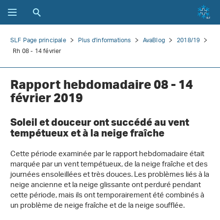
SLF Page principale
Plus d'informations
AvaBlog
2018/19
Rh 08 - 14 février
Rapport hebdomadaire 08 - 14
février 2019
Soleil et douceur ont succédé au vent
tempétueux et à la neige fraîche
Cette période examinée par le rapport hebdomadaire était
marquée par un vent tempétueux, de la neige fraîche et des
journées ensoleillées et très douces. Les problèmes liés à la
neige ancienne et la neige glissante ont perduré pendant
cette période, mais ils ont temporairement été combinés à
un problème de neige fraîche et de la neige soufflée.