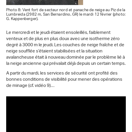
Photo 8: Vent fort de secteur nord et panache de neige au Piz de la
Lumbreida (2982 m, San Bernardino, GR) le mardi 12 février (photo:
G. Kappenberger).
Le mercredi et le jeudi étaient ensoleillés, faiblement
venteux et de plus en plus doux avec une isotherme zéro
degré à 3000 m le jeudi. Les couches de neige fraîche et de
neige soufflée s’étaient stabilisées et la situation
avalancheuse était à nouveau dominée par le problème lié à
la neige ancienne qui prévalait déjà depuis un certain temps.
A partir du mardi, les services de sécurité ont profité des
bonnes conditions de visibilité pour mener des opérations
de minage (cf. vidéo 9)…