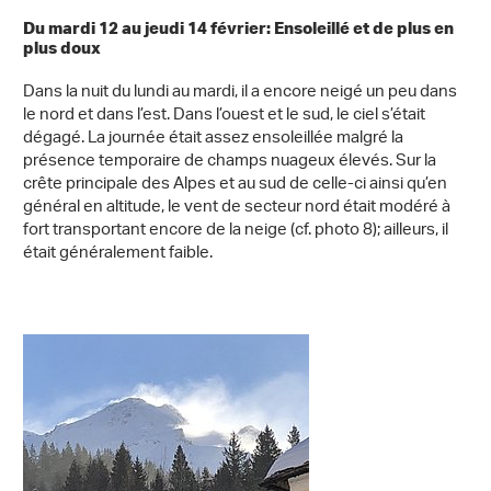
Du mardi 12 au jeudi 14 février: Ensoleillé et de plus en
plus doux
Dans la nuit du lundi au mardi, il a encore neigé un peu dans
le nord et dans l’est. Dans l’ouest et le sud, le ciel s’était
dégagé. La journée était assez ensoleillée malgré la
présence temporaire de champs nuageux élevés. Sur la
crête principale des Alpes et au sud de celle-ci ainsi qu’en
général en altitude, le vent de secteur nord était modéré à
fort transportant encore de la neige (cf. photo 8); ailleurs, il
était généralement faible.