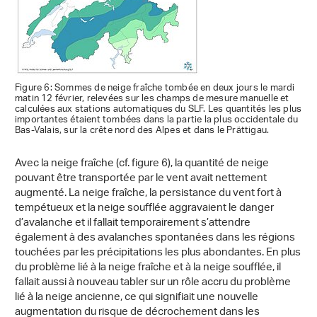
Figure 6: Sommes de neige fraîche tombée en deux jours le mardi
matin 12 février, relevées sur les champs de mesure manuelle et
calculées aux stations automatiques du SLF. Les quantités les plus
importantes étaient tombées dans la partie la plus occidentale du
Bas-Valais, sur la crête nord des Alpes et dans le Prättigau.
Avec la neige fraîche (cf. figure 6), la quantité de neige
pouvant être transportée par le vent avait nettement
augmenté. La neige fraîche, la persistance du vent fort à
tempétueux et la neige soufflée aggravaient le danger
d’avalanche et il fallait temporairement s’attendre
également à des avalanches spontanées dans les régions
touchées par les précipitations les plus abondantes. En plus
du problème lié à la neige fraîche et à la neige soufflée, il
fallait aussi à nouveau tabler sur un rôle accru du problème
lié à la neige ancienne, ce qui signifiait une nouvelle
augmentation du risque de décrochement dans les