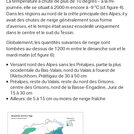
La température a chuté de plus de 10 degrés – à la mi-
journée, elle se situait à 2000 m encore à -9 °C (cf. figure 4).
Dans les régions au nord de la crête principale des Alpes, il y
avait des chutes de neige généralement sous forme
d’averses, et le temps était assez ensoleillé uniquement
dans le centre et le sud du Tessin.
Globalement, les quantités suivantes de neige sont
tombées au-dessus de 1200 m entre le dimanche soir et le
mardi matin (cf. figure 6):
Versant nord des Alpes sans les Préalpes, partie la plus
occidentale du Bas-Valais, nord du Valais à l’ouest de
l’Aletschhorn, Prättigau: de 30 à 50 cm
Préalpes, reste du Valais, reste du nord des Grisons,
centre des Grisons, nord de la Basse-Engadine, Jura: de
15 à 30 cm
Ailleurs: de 5 à 15 cm ou moins de neige fraîche