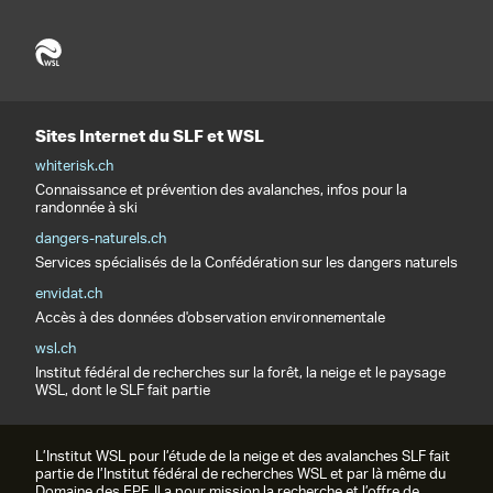
Sites Internet du SLF et WSL
whiterisk.ch
Connaissance et prévention des avalanches, infos pour la
randonnée à ski
dangers-naturels.ch
Services spécialisés de la Confédération sur les dangers naturels
envidat.ch
Accès à des données d'observation environnementale
wsl.ch
Institut fédéral de recherches sur la forêt, la neige et le paysage
WSL, dont le SLF fait partie
L’Institut WSL pour l’étude de la neige et des avalanches SLF fait
partie de l’Institut fédéral de recherches WSL et par là même du
Domaine des EPF. Il a pour mission la recherche et l’offre de