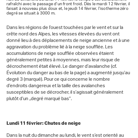
rafraîchi avec le passage d’un front froid. Dès le mardi 12 février, il
faisait à nouveau plus doux et, le jeudi 14 février, l’isotherme zéro
degré se situait à 3000 m.
Dans les régions de l’ouest touchées par le vent et sur la
crête nord des Alpes, les vitesses élevées du vent ont
donné lieu à des déplacements de neige ancienne et à une
aggravation du problème lié à la neige soufflée. Les
accumulations de neige soufflée observées étaient
généralement petites à moyennes, mais leur risque de
décrochement était élevé. Le danger d’avalanche (cf.
Évolution du danger au bas de la page) a augmenté jusqu’au
degré 3 (marqué). Pour ce qui concerne le nombre
d’endroits dangereux et la taille des avalanches
susceptibles de se décrocher, il s’agissait généralement
plutôt d’un „degré marqué bas“.
Lundi 11 février: Chutes de neige
Dans la nuit du dimanche au lundi, le vent s’est orienté au