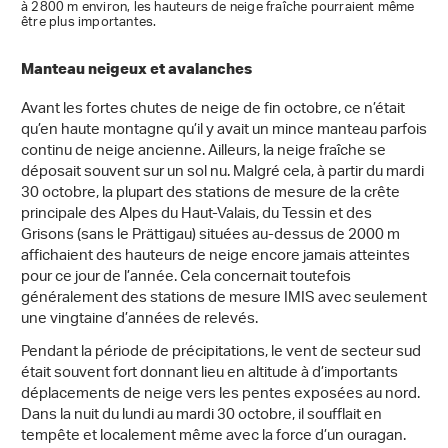
à 2800 m environ, les hauteurs de neige fraîche pourraient même
être plus importantes.
Manteau neigeux et avalanches
Avant les fortes chutes de neige de fin octobre, ce n’était
qu’en haute montagne qu’il y avait un mince manteau parfois
continu de neige ancienne. Ailleurs, la neige fraîche se
déposait souvent sur un sol nu. Malgré cela, à partir du mardi
30 octobre, la plupart des stations de mesure de la crête
principale des Alpes du Haut-Valais, du Tessin et des
Grisons (sans le Prättigau) situées au-dessus de 2000 m
affichaient des hauteurs de neige encore jamais atteintes
pour ce jour de l’année. Cela concernait toutefois
généralement des stations de mesure IMIS avec seulement
une vingtaine d’années de relevés.
Pendant la période de précipitations, le vent de secteur sud
était souvent fort donnant lieu en altitude à d’importants
déplacements de neige vers les pentes exposées au nord.
Dans la nuit du lundi au mardi 30 octobre, il soufflait en
tempête et localement même avec la force d’un ouragan.