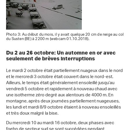
Photo 3: Au début du mois, il y avait quelque 20 cm de neige au col
du Susten (BE) à 2200 m (webcam 01.10.2018).
Du 2 au 26 octobre: Un automne en or avec
seulement de brèves interruptions
Le mardi 2 octobre était partiellement nuageux dans le nord
et le mercredi 3 octobre était couvert dans le nord-est.
Ailleurs, le temps était généralement ensoleillé jusqu’au
vendredi 5 octobre et rapidement à nouveau chaud avec
une isotherme zéro degré aux alentours de 4000 m. En
montagne, après deux journées partiellement nuageuses,
les lundi et mardi 8/9 octobre étaient à nouveau ensoleillés
et très doux malgré la bise.
Du mercredi 10 au mardi 16 octobre, deux phases avec
foehn de secteur sud se sont succédées pendant