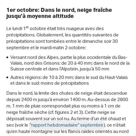
1er octobre: Dans le nord, neige fraîche
jusqu’à moyenne altitude
er
Le lundi 1
octobre était très nuageux avec des
précipitations. Globalement, les quantités suivantes de
précipitations sont tombées entre le dimanche soir 30
septembre et le mardi matin 2 octobre:
Versant nord des Alpes, partie la plus occidentale du Bas-
Valais, nord des Grisons: de 20 à 40 mm; dans le nord de la
Suisse centrale et dans l’Alpstein, jusqu’à 50 mm
Autres régions: de 10 à 20 mm; dans le sud du Haut-Valais
et dans le sud: moins de précipitations
Dans le nord, la limite des chutes de neige était descendue
depuis 2400 m jusqu’à environ 1400 m. Au-dessus de 2800
m, 1 mm de pluie correspondait plus ou moins à 1 cm de
neige fraîche sèche (cf. figures 2 et 3). Cette neige se
déposait souvent sur un sol nu. Au terme d’un été chaud et
sec (voir le
"rapport hebdomadaire" septembre
), ce n’était
qu’en haute montagne sur les flancs raides orientés au nord