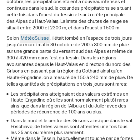
octobre, les précipitations étaient à nouveau intenses et
continues dans le sud, le cœur des précipitations se situant
cette fois dans l’ouest du Tessin et sur la crête principale
des Alpes du Haut-Valais. La limite des chutes de neige se
situait entre 2000 et 2300 m, et dans l’ouest à 1500 m.
Selon
MétéoSuisse
, il était tombé en l’espace de trois jours
jusqu’au mardi matin 30 octobre de 200 à 300 mm de pluie
sur une grande partie du versant sud des Alpes et même de
300 à 420 mm dans l’est du Tessin. Dans les régions
avoisinantes depuis le Haut-Valais en direction du nord des
Grisons en passant par la région du Gothard ainsi qu’en
Haute-Engadine, on a mesuré de 150 à 240 mm de pluie. De
telles quantités de précipitations en trois jours sont rares:
Les précipitations atteignaient des valeurs extrêmes en
Haute-Engadine où elles sont normalement plutôt rares
ainsi que dans la région de l’Albula et du Julier avec des
périodes de récurrence de 100 ans ou plus.
Dans le nord et le centre des Grisons ainsi que dans le val
Poschiavo, de telles valeurs sont atteintes une fois tous
les 25 ans ou même plus rarement.
Même dans le Tessin, habituellement touché par de fortes