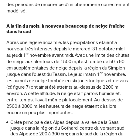
des périodes de récurrence d’un phénomène correctement
modélisé.
A la fin du mois, à nouveau beaucoup de neige fraîche
dans le sud
Après une légère accalmie, les précipitations étaient à
nouveau très intenses depuis le mercredi 31 octobre midi
er
au jeudi 1
novembre avant midi. Avec une limite des chutes
de neige aux alentours de 1500 m, il est tombé de 50 à 90
cm supplémentaires de neige depuis la région du Simplon
er
jusque dans l’ouest du Tessin. Le jeudi matin 1
novembre,
les cumuls de neige tombée en six jours indiqués ci-dessus
(cf. figure 7) ont ainsi été atteints au-dessus de 2200 m
environ. A cette altitude, la neige était parfois humide et,
entre-temps, il avait même plu localement. Au-dessus de
2500 à 2800 m, les hauteurs de neige étaient dès lors
encore un peu plus importantes.
Crête principale des Alpes depuis la vallée de la Saas
jusque dans la région du Gothard, centre du versant sud
des Alpes: de 200 à 300 cm; dans le sud de la région du