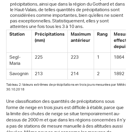
précipitations, ainsi que dans la région du Gothard et dans
le Haut-Valais, de telles quantités de précipitations sont
considérées comme importantes, bien qu’elles ne soient
pas exceptionnelles. Statistiquement, elles y sont
atteintes une fois tous les 3 à 10 ans.
Station
Précipitations
Maximum
Rang
Mesures
(mm)
antérieur
effectu
depuis
Segl-
225
223
1
1864
Maria
Savognin
213
214
2
1892
Tableau 2: Valeurs extrêmes de précipitations en trois jours mesurées par MétéoSui
30.10.2018
Une classification des quantités de précipitations sous
forme de neige en trois jours est difficile à établir, parce que
la limite des chutes de neige se situe temporairement au-
dessus de 2000 m et que dans les régions concernées il n’y
a pas de stations de mesure manuelle à des altitudes aussi