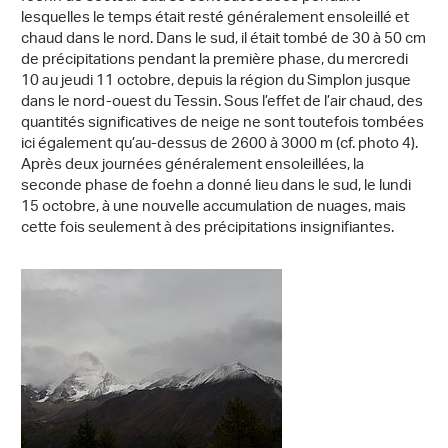
lesquelles le temps était resté généralement ensoleillé et
chaud dans le nord. Dans le sud, il était tombé de 30 à 50 cm
de précipitations pendant la première phase, du mercredi
10 au jeudi 11 octobre, depuis la région du Simplon jusque
dans le nord-ouest du Tessin. Sous l’effet de l’air chaud, des
quantités significatives de neige ne sont toutefois tombées
ici également qu’au-dessus de 2600 à 3000 m (cf. photo 4).
Après deux journées généralement ensoleillées, la
seconde phase de foehn a donné lieu dans le sud, le lundi
15 octobre, à une nouvelle accumulation de nuages, mais
cette fois seulement à des précipitations insignifiantes.