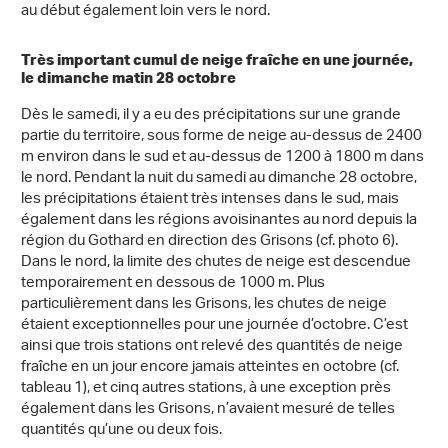
au début également loin vers le nord.
Très important cumul de neige fraîche en une journée,
le dimanche matin 28 octobre
Dès le samedi, il y a eu des précipitations sur une grande
partie du territoire, sous forme de neige au-dessus de 2400
m environ dans le sud et au-dessus de 1200 à 1800 m dans
le nord. Pendant la nuit du samedi au dimanche 28 octobre,
les précipitations étaient très intenses dans le sud, mais
également dans les régions avoisinantes au nord depuis la
région du Gothard en direction des Grisons (cf. photo 6).
Dans le nord, la limite des chutes de neige est descendue
temporairement en dessous de 1000 m. Plus
particulièrement dans les Grisons, les chutes de neige
étaient exceptionnelles pour une journée d’octobre. C’est
ainsi que trois stations ont relevé des quantités de neige
fraîche en un jour encore jamais atteintes en octobre (cf.
tableau 1), et cinq autres stations, à une exception près
également dans les Grisons, n’avaient mesuré de telles
quantités qu’une ou deux fois.