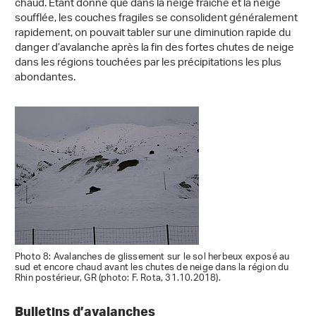
chaud. Etant donné que dans la neige fraîche et la neige
soufflée, les couches fragiles se consolident généralement
rapidement, on pouvait tabler sur une diminution rapide du
danger d’avalanche après la fin des fortes chutes de neige
dans les régions touchées par les précipitations les plus
abondantes.
Photo 8: Avalanches de glissement sur le sol herbeux exposé au
sud et encore chaud avant les chutes de neige dans la région du
Rhin postérieur, GR (photo: F. Rota, 31.10.2018).
Bulletins d’avalanches