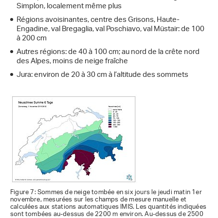
Simplon, localement même plus
Régions avoisinantes, centre des Grisons, Haute-
Engadine, val Bregaglia, val Poschiavo, val Müstair: de 100
à 200 cm
Autres régions: de 40 à 100 cm; au nord de la crête nord
des Alpes, moins de neige fraîche
Jura: environ de 20 à 30 cm à l’altitude des sommets
Figure 7: Sommes de neige tombée en six jours le jeudi matin 1er
novembre, mesurées sur les champs de mesure manuelle et
calculées aux stations automatiques IMIS. Les quantités indiquées
sont tombées au-dessus de 2200 m environ. Au-dessus de 2500