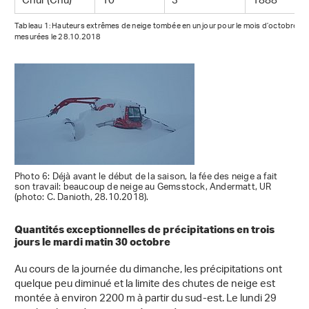
Chur (Chu)
10
3
1888
Tableau 1: Hauteurs extrêmes de neige tombée en un jour pour le mois d’octobre,
mesurées le 28.10.2018
Photo 6: Déjà avant le début de la saison, la fée des neige a fait
son travail: beaucoup de neige au Gemsstock, Andermatt, UR
(photo: C. Danioth, 28.10.2018).
Quantités exceptionnelles de précipitations en trois
jours le mardi matin 30 octobre
Au cours de la journée du dimanche, les précipitations ont
quelque peu diminué et la limite des chutes de neige est
montée à environ 2200 m à partir du sud-est. Le lundi 29