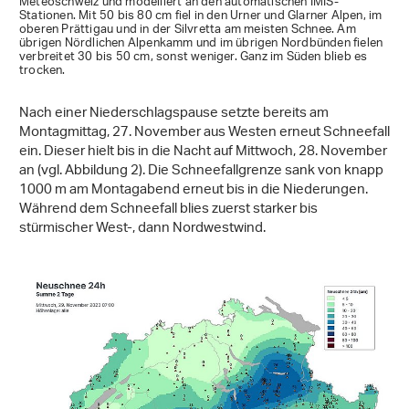
Meteoschweiz und modelliert an den automatischen IMIS-
Stationen. Mit 50 bis 80 cm fiel in den Urner und Glarner Alpen, im
oberen Prättigau und in der Silvretta am meisten Schnee. Am
übrigen Nördlichen Alpenkamm und im übrigen Nordbünden fielen
verbreitet 30 bis 50 cm, sonst weniger. Ganz im Süden blieb es
trocken.
Nach einer Niederschlagspause setzte bereits am
Montagmittag, 27. November aus Westen erneut Schneefall
ein. Dieser hielt bis in die Nacht auf Mittwoch, 28. November
an (vgl. Abbildung 2). Die Schneefallgrenze sank von knapp
1000 m am Montagabend erneut bis in die Niederungen.
Während dem Schneefall blies zuerst starker bis
stürmischer West-, dann Nordwestwind.