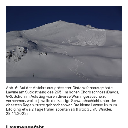
Abb. 6: Auf der Abfahrt aus grösserer Distanz fernausgelöste
Lawine am Südosthang des 2651 m hohen Chörbschhora (Davos,
GR). Schon im Aufstieg waren diverse Wummgeräusche zu
vernehmen, wobei jeweils die kantige Schwachschicht unter der
obersten Regenkruste gebrochen war. Die kleine Lawine links im
Bild ging etwa 2 Tage früher spontan ab (Foto: SLF/K. Winkler,
29.11.2023).
Lawinengefahr