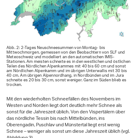
Abb. 2: 2-Tages Neuschneesummen von Montag- bis
Mittwochmorgen, gemessen von den Beobachtern von SLF und
Meteoschweiz und modelliert an den automatischen IMIS-
Stationen. Am meisten schneite es in den westlichen und östlichen
Teilen des Nördlichen Alpenkammes mit 40 bis 60 cm und sonst
am Nördlichen Alpenkamm und im übrigen Unterwallis mit 30 bis
40 cm. Am übrigen Alpennordhang, in Nordbünden und im Jura
schneite es 20 bis 30 cm, sonst weniger. Ganz im Süden blieb es
trocken.
Mit den wiederholten Schneefällen des Novembers im
Westen und Norden liegt dort deutlich mehr Schnee als
sonst für die Jahreszeit üblich. Von den Vispertälern über
das nördliche Tessin bis nach Mittelbünden, ins
Oberengadin, Puschlav und Münstertal liegt erst wenig
Schnee – weniger als sonst um diese Jahreszeit üblich (vgl.