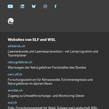
Websites von SLF und WSL
whiterisk.ch
Lawinenkunde und Lawinenprävention - mit Lernprogramm und
Tourenplaner
naturgefahren.ch
Warnungen der Naturgefahren-Fachstellen des Bundes
cerc.slf.ch
Forschungszentrum für Klimawandel, Extremereignisse und
Naturgefahren im alpinen Raum
envidat.ch
Zugang zu Umweltforschungs- und Monitoring-Daten
wsl.ch
Eidg. Forschungsanstalt für Wald, Schnee und Landschaft WSL,