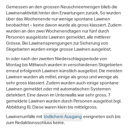
Gemessen an den grossen Neuschneemengen blieb die
Lawinenaktivität hinter den Erwartungen zurück. So wurden
über das Wochenende nur wenige spontane Lawinen
beobachtet – keine davon wurde als gross klassiert. Zudem
wurden an den zwei Wochenendtagen nur fünf durch
Personen ausgelöste Lawinen gemeldet, alle mittlerer
Grösse. Bei Lawinensprengungen zur Sicherung von
Skigebieten wurden einige grosse Lawinen ausgelöst.
In oder nach der zweiten Niederschlagsperiode von
Montag bis Mittwoch wurden in verschiedenen Skigebieten
erneut erfolgreich Lawinen künstlich ausgelöst. Die meisten
Lawinen wurden als mittel, einige als gross und wenige als
sehr gross klassiert. Zudem wurden auch einige spontane
Lawinen gemeldet oder mit automatischen Systemen
detektiert. Eine davon im Unterwallis war sehr gross. 7
gemeldete Lawinen wurden durch Personen ausgelöst (vgl.
Abbildung 6). Diese waren klein bis mittelgross.
Lawinenunfälle mit
tödlichem Ausgang
ereigneten sich bis
zum Redaktionsschluss keine.