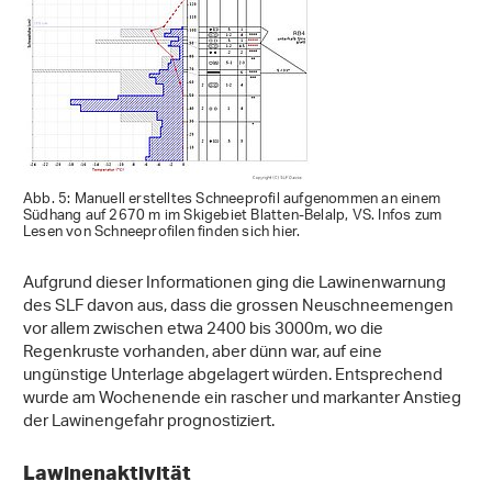
Abb. 5: Manuell erstelltes Schneeprofil aufgenommen an einem
Südhang auf 2670 m im Skigebiet Blatten-Belalp, VS. Infos zum
Lesen von Schneeprofilen finden sich hier.
Aufgrund dieser Informationen ging die Lawinenwarnung
des SLF davon aus, dass die grossen Neuschneemengen
vor allem zwischen etwa 2400 bis 3000m, wo die
Regenkruste vorhanden, aber dünn war, auf eine
ungünstige Unterlage abgelagert würden. Entsprechend
wurde am Wochenende ein rascher und markanter Anstieg
der Lawinengefahr prognostiziert.
Lawinenaktivität