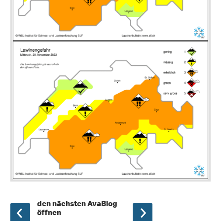
den nächsten AvaBlog
öffnen