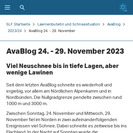
SLF Startseite
Lawinenbulletin und Schneesituation
AvaBlog
2023/24
AvaBlog 24. - 29. November
AvaBlog 24. - 29. November 2023
Viel Neuschnee bis in tiefe Lagen, aber
wenige Lawinen
Seit dem letzten AvaBlog schneite es wiederholt und
ergiebig, vor allem am Nördlichen Alpenkamm und in
Nordbünden. Die Nullgradgrenze pendelte zwischen rund
1000 m und 3000 m.
Zwischen Sonntag, 24. November und Mittwoch, 29.
November fiel im Norden in zwei aufeinanderfolgenden
Ereignissen viel Schnee. Dabei schneite es zeitweise bis ins
Flachland. In der Nacht auf Sonntag wurde die