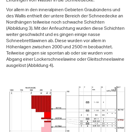
Eindringen von Wasser in die Schneedecke.
Vor allem in den inneralpinen Gebieten Graubündens und
des Wallis enthielt der untere Bereich der Schneedecke an
Nordhängen teilweise noch schwache Schichten
(Abbildung 3). Mit der Anfeuchtung wurden diese Schichten
weiter geschwächt und es gingen einige nasse
Schneebrettlawinen ab. Diese wurden vor allem in
Höhenlagen zwischen 2000 und 2500 m beobachtet.
Teilweise gingen sie spontan ab oder sie wurden vom
Abgang einer Lockerschneelawine oder Gleitschneelawine
ausgelöst (Abbildung 4).