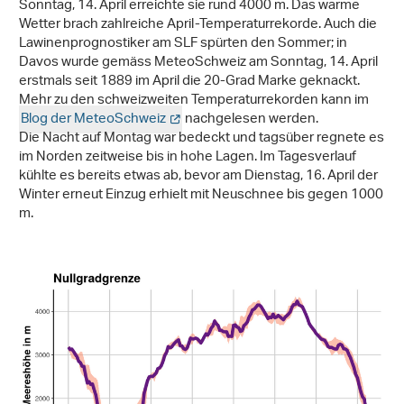
Sonntag, 14. April erreichte sie rund 4000 m. Das warme
Wetter brach zahlreiche April-Temperaturrekorde. Auch die
Lawinenprognostiker am SLF spürten den Sommer; in
Davos wurde gemäss MeteoSchweiz am Sonntag, 14. April
erstmals seit 1889 im April die 20-Grad Marke geknackt.
Mehr zu den schweizweiten Temperaturrekorden kann im
Blog der MeteoSchweiz
nachgelesen werden.
Die Nacht auf Montag war bedeckt und tagsüber regnete es
im Norden zeitweise bis in hohe Lagen. Im Tagesverlauf
kühlte es bereits etwas ab, bevor am Dienstag, 16. April der
Winter erneut Einzug erhielt mit Neuschnee bis gegen 1000
m.