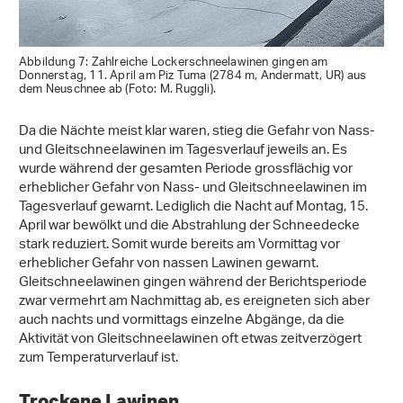
Abbildung 7: Zahlreiche Lockerschneelawinen gingen am
Donnerstag, 11. April am Piz Tuma (2784 m, Andermatt, UR) aus
dem Neuschnee ab (Foto: M. Ruggli).
Da die Nächte meist klar waren, stieg die Gefahr von Nass-
und Gleitschneelawinen im Tagesverlauf jeweils an. Es
wurde während der gesamten Periode grossflächig vor
erheblicher Gefahr von Nass- und Gleitschneelawinen im
Tagesverlauf gewarnt. Lediglich die Nacht auf Montag, 15.
April war bewölkt und die Abstrahlung der Schneedecke
stark reduziert. Somit wurde bereits am Vormittag vor
erheblicher Gefahr von nassen Lawinen gewarnt.
Gleitschneelawinen gingen während der Berichtsperiode
zwar vermehrt am Nachmittag ab, es ereigneten sich aber
auch nachts und vormittags einzelne Abgänge, da die
Aktivität von Gleitschneelawinen oft etwas zeitverzögert
zum Temperaturverlauf ist.
Trockene Lawinen