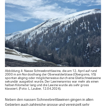
Abbildung 4: Nasse Schneebrettlawine, die am 12. April auf rund
2000 m am Nordosthang der Oberwalderblase (Obergoms, VS)
spontan abging oder möglicherweise durch eine Gleitschneelawine
sekundär ausgelöst wurde. Der Lawinenanriss war mehr als einen
halben Kilometer lang und die Lawine wurde als sehr gross
klassiert. (Foto: L. Lauber, 12.04.2024).
Neben den nassen Schneebrettlawinen gingen in allen
Gebieten auch zahlreiche grosse und vereinzelt sehr