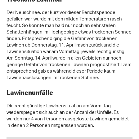
Der Neuschnee, der kurz vor dieser Berichtsperiode
gefallen war, wurde mit den milden Temperaturen rasch
feucht. So konnte man bald nur noch an sehr steilen
Schattenhängen im Hochgebirge etwas trockenen Schnee
finden. Entsprechend ging die Gefahr von trockenen
Lawinen ab Donnerstag, 11. April rasch zurück und die
Lawinensituation war am Vormittag, jeweils recht günstig.
Am Sonntag, 14. April wurde in allen Gebieten nur noch
geringe Gefahr von trockenen Lawinen prognostiziert. Dem
entsprechend gab es während dieser Periode kaum
Lawinenauslösungen im trockenen Schnee.
Lawinenunfälle
Die recht günstige Lawinensituation am Vormittag
wiederspiegelt sich auch an der Anzahl der Unfälle. Es
wurden nur 4 von Personen ausgelöste Lawinen gemeldet
in denen 2 Personen mitgerissen wurden.