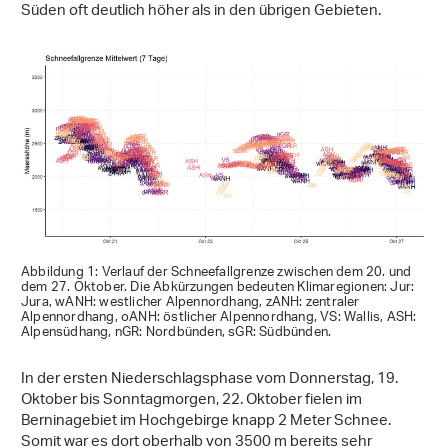
Süden oft deutlich höher als in den übrigen Gebieten.
Abbildung 1: Verlauf der Schneefallgrenze zwischen dem 20. und
dem 27. Oktober. Die Abkürzungen bedeuten Klimaregionen: Jur:
Jura, wANH: westlicher Alpennordhang, zANH: zentraler
Alpennordhang, oANH: östlicher Alpennordhang, VS: Wallis, ASH:
Alpensüdhang, nGR: Nordbünden, sGR: Südbünden.
In der ersten Niederschlagsphase vom Donnerstag, 19.
Oktober bis Sonntagmorgen, 22. Oktober fielen im
Berninagebiet im Hochgebirge knapp 2 Meter Schnee.
Somit war es dort oberhalb von 3500 m bereits sehr