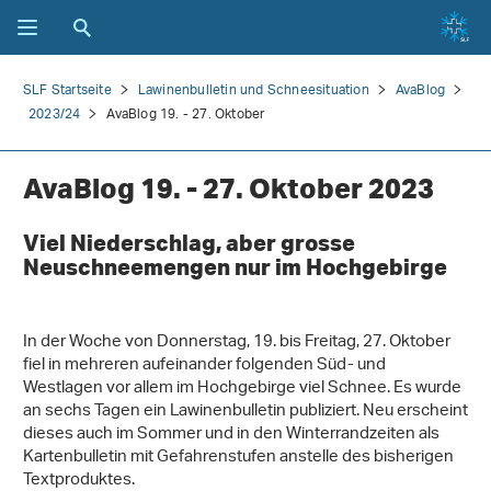
SLF Startseite
Lawinenbulletin und Schneesituation
AvaBlog
2023/24
AvaBlog 19. - 27. Oktober
AvaBlog 19. - 27. Oktober 2023
Viel Niederschlag, aber grosse
Neuschneemengen nur im Hochgebirge
In der Woche von Donnerstag, 19. bis Freitag, 27. Oktober
fiel in mehreren aufeinander folgenden Süd- und
Westlagen vor allem im Hochgebirge viel Schnee. Es wurde
an sechs Tagen ein Lawinenbulletin publiziert. Neu erscheint
dieses auch im Sommer und in den Winterrandzeiten als
Kartenbulletin mit Gefahrenstufen anstelle des bisherigen
Textproduktes.