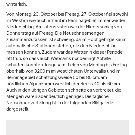
winterlich.
Von Montag, 23. Oktober bis Freitag, 27. Oktober fiel sowohl
im Westen wie auch erneut im Berninagebiet immer wieder
Niederschlag. Am intensivsten war der Niederschlag von
Donnerstag auf Freitag. Die Neuschneemengen
zusammenzufassen ist schwierig, da im Hochgebirge kaum
automatische Stationen stehen, die den Niederschlag
messen können. Zudem war das Wetter in dieser Periode
oft trüb, so dass auch Webcams nur bedingt Abhilfe
schaffen konnten. Insgesamt fielen von Montag bis Freitag
oberhalb von 3200 m im westlichsten Unterwallis und im
Berninagebiet schätzungsweise 50 bis 80 cm, am
nördlichen Alpenkamm westlich der Reuss 40 bis 60 cm.
Auch in den übrigen Gebieten schneite es verbreitet, die
Mengen waren aber deutlich geringer. Die tägliche
Neuschneeverteilung ist in der folgenden Bildgalerie
dargestellt.