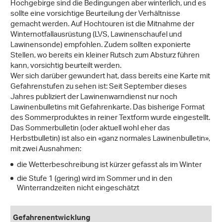
Hochgebirge sind die Bedingungen aber winterlich, und es
sollte eine vorsichtige Beurteilung der Verhältnisse
gemacht werden. Auf Hochtouren ist die Mitnahme der
Winternotfallausrüstung (LVS, Lawinenschaufel und
Lawinensonde) empfohlen. Zudem sollten exponierte
Stellen, wo bereits ein kleiner Rutsch zum Absturz führen
kann, vorsichtig beurteilt werden.
Wer sich darüber gewundert hat, dass bereits eine Karte mit
Gefahrenstufen zu sehen ist: Seit September dieses
Jahres publiziert der Lawinenwarndienst nur noch
Lawinenbulletins mit Gefahrenkarte. Das bisherige Format
des Sommerproduktes in reiner Textform wurde eingestellt.
Das Sommerbulletin (oder aktuell wohl eher das
Herbstbulletin) ist also ein «ganz normales Lawinenbulletin»,
mit zwei Ausnahmen:
die Wetterbeschreibung ist kürzer gefasst als im Winter
die Stufe 1 (gering) wird im Sommer und in den
Winterrandzeiten nicht eingeschätzt
Gefahrenentwicklung