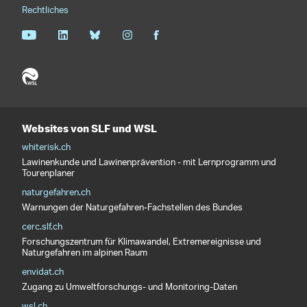
Rechtliches
Websites von SLF und WSL
whiterisk.ch
Lawinenkunde und Lawinenprävention - mit Lernprogramm und
Tourenplaner
naturgefahren.ch
Warnungen der Naturgefahren-Fachstellen des Bundes
cerc.slf.ch
Forschungszentrum für Klimawandel, Extremereignisse und
Naturgefahren im alpinen Raum
envidat.ch
Zugang zu Umweltforschungs- und Monitoring-Daten
wsl.ch