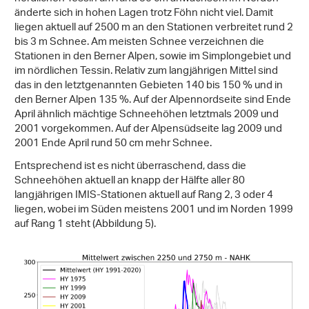
änderte sich in hohen Lagen trotz Föhn nicht viel. Damit
liegen aktuell auf 2500 m an den Stationen verbreitet rund 2
bis 3 m Schnee. Am meisten Schnee verzeichnen die
Stationen in den Berner Alpen, sowie im Simplongebiet und
im nördlichen Tessin. Relativ zum langjährigen Mittel sind
das in den letztgenannten Gebieten 140 bis 150 % und in
den Berner Alpen 135 %. Auf der Alpennordseite sind Ende
April ähnlich mächtige Schneehöhen letztmals 2009 und
2001 vorgekommen. Auf der Alpensüdseite lag 2009 und
2001 Ende April rund 50 cm mehr Schnee.
Entsprechend ist es nicht überraschend, dass die
Schneehöhen aktuell an knapp der Hälfte aller 80
langjährigen IMIS-Stationen aktuell auf Rang 2, 3 oder 4
liegen, wobei im Süden meistens 2001 und im Norden 1999
auf Rang 1 steht (Abbildung 5).