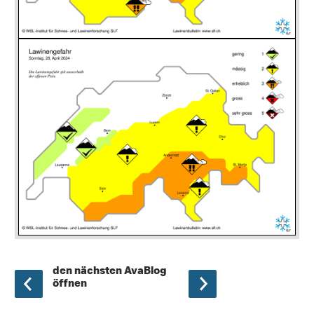
den nächsten AvaBlog
öffnen