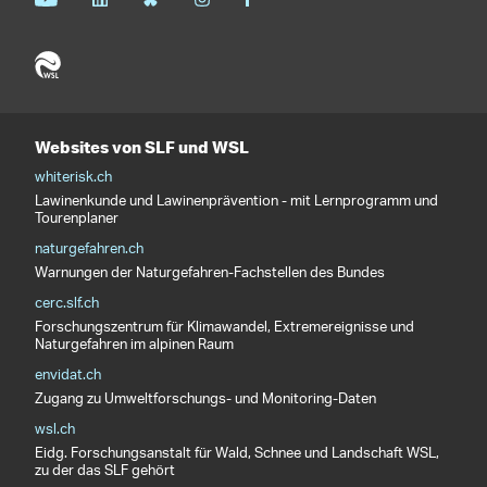
Websites von SLF und WSL
whiterisk.ch
Lawinenkunde und Lawinenprävention - mit Lernprogramm und
Tourenplaner
naturgefahren.ch
Warnungen der Naturgefahren-Fachstellen des Bundes
cerc.slf.ch
Forschungszentrum für Klimawandel, Extremereignisse und
Naturgefahren im alpinen Raum
envidat.ch
Zugang zu Umweltforschungs- und Monitoring-Daten
wsl.ch
Eidg. Forschungsanstalt für Wald, Schnee und Landschaft WSL,
zu der das SLF gehört