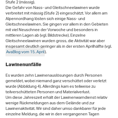
Stufe 2 (mässig).
Die Gefahr von Nass- und Gleitschneelawinen wurde
verbreitet mit mässig (Stufe 2) eingeschätzt. Vor allem am
Alpennordhang lösten sich einige Nass- und
Gleitschneelawinen. Sie gingen vor allem in den Gebieten
mit viel Neuschnee der Vorwoche und besonders in
mittleren Lagen ab (vgl. Bildstrecke). Einzelne
Gleitschneelawinen wurden gross, die Aktivität war aber
insgesamt deutlich geringer als in der ersten Aprilhälfte (vgl.
AvaBlog vom 15. April
).
Lawinenunfälle
Es wurden zehn Lawinenauslösungen durch Personen
gemeldet, wobei niemand ganz verschüttet oder verletzt
wurde (Abbildung 4). Allerdings kam es teilweise zu
teilverschütteten Personen und Materialverlust.
Um diese Jahreszeit erhält der Lawinenwarndienst relativ
wenige Rückmeldungen aus dem Gelände und zur
Lawinenaktivität. Wir sind daher umso dankbarer für jede
einzelne Meldung, die wir in den vergangenen Tagen