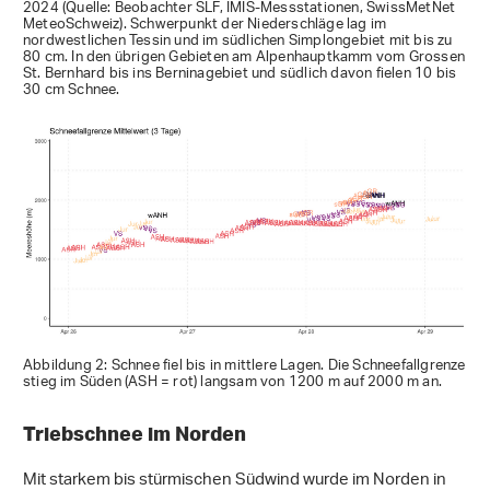
2024 (Quelle: Beobachter SLF, IMIS-Messstationen, SwissMetNet
MeteoSchweiz). Schwerpunkt der Niederschläge lag im
nordwestlichen Tessin und im südlichen Simplongebiet mit bis zu
80 cm. In den übrigen Gebieten am Alpenhauptkamm vom Grossen
St. Bernhard bis ins Berninagebiet und südlich davon fielen 10 bis
30 cm Schnee.
Abbildung 2: Schnee fiel bis in mittlere Lagen. Die Schneefallgrenze
stieg im Süden (ASH = rot) langsam von 1200 m auf 2000 m an.
Triebschnee im Norden
Mit starkem bis stürmischen Südwind wurde im Norden in