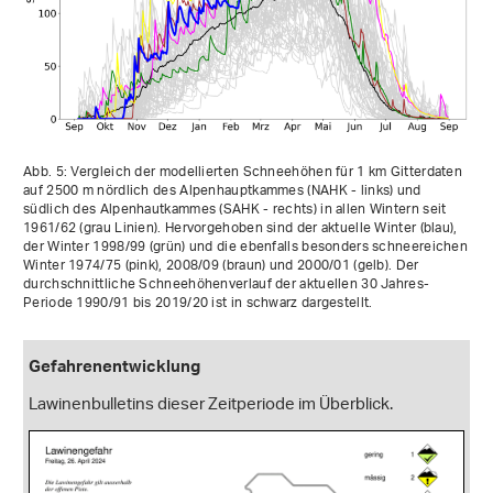
Abb. 5: Vergleich der modellierten Schneehöhen für 1 km Gitterdaten
auf 2500 m nördlich des Alpenhauptkammes (NAHK - links) und
südlich des Alpenhautkammes (SAHK - rechts) in allen Wintern seit
1961/62 (grau Linien). Hervorgehoben sind der aktuelle Winter (blau),
der Winter 1998/99 (grün) und die ebenfalls besonders schneereichen
Winter 1974/75 (pink), 2008/09 (braun) und 2000/01 (gelb). Der
durchschnittliche Schneehöhenverlauf der aktuellen 30 Jahres-
Periode 1990/91 bis 2019/20 ist in schwarz dargestellt.
Gefahrenentwicklung
Lawinenbulletins dieser Zeitperiode im Überblick.