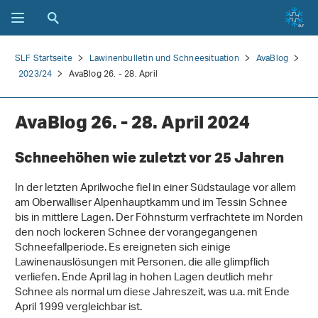
SLF Startseite
Lawinenbulletin und Schneesituation
AvaBlog
2023/24
AvaBlog 26. - 28. April
AvaBlog 26. - 28. April 2024
Schneehöhen wie zuletzt vor 25 Jahren
In der letzten Aprilwoche fiel in einer Südstaulage vor allem
am Oberwalliser Alpenhauptkamm und im Tessin Schnee
bis in mittlere Lagen. Der Föhnsturm verfrachtete im Norden
den noch lockeren Schnee der vorangegangenen
Schneefallperiode. Es ereigneten sich einige
Lawinenauslösungen mit Personen, die alle glimpflich
verliefen. Ende April lag in hohen Lagen deutlich mehr
Schnee als normal um diese Jahreszeit, was u.a. mit Ende
April 1999 vergleichbar ist.