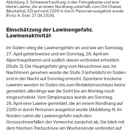
Abbildung 3: Schneeverfrachtung in den Föhngebieten und eine
kleine Lawine, die an einem Nordhang unterhalb vom Chli Chaiser
(Muotathal, SZ) auf rund 2200 m durch Personen ausgelöst wurde
(Foto: A. Exer, 27.04.2024).
Einschätzung der Lawinengefahr,
Lawinenaktivität
Im Süden stieg die Lawinengefahr an und war am Samstag,
27. April gebietsweise und am Sonntag, 28. April am
Alpenhauptkamm und südlich davon verbreitet erheblich
(Stufe 3). Die Hauptgefahr ging vom Neuschnee aus. Im
Nachhinein gesehen wurde die Stufe 3 (erheblich) im Süden
erst in der Nacht auf Sonntag erreicht. Spontane trockene
Lawinen wurden im Süden bis zum Redaktionsschluss keine
gemeldet, allerdings war die Sicht bis am Montag noch
eingeschränkt. Vom Simplonpass wurde am Sonntag,
28. April eine Lawine gemeldet, die an einem Nordhang auf
2200 m durch Personen ausgelöst wurde (Abbildung 4). Im
Norden nahm die Lawinengefahr nach den
Grossschneefällen der Vorwoche zunächst ab. Sie blieb mit
dem frischen Triebschnee am Wochenende verbreitet auf