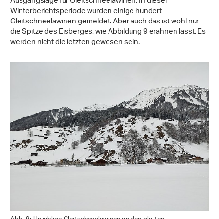
Ausgangslage für Gleitschneelawinen. In dieser
Winterberichtsperiode wurden einige hundert
Gleitschneelawinen gemeldet. Aber auch das ist wohl nur
die Spitze des Eisberges, wie Abbildung 9 erahnen lässt. Es
werden nicht die letzten gewesen sein.