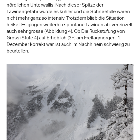
nördlichen Unterwallis. Nach dieser Spitze der
Lawinengefahr wurde es kühler und die Schneefälle waren
nicht mehr ganz so intensiv. Trotzdem blieb die Situation
heikel. Es gingen weiterhin spontane Lawinen ab, vereinzelt
auch sehr grosse (Abbildung 4). Ob Die Rückstufung von
Gross (Stufe 4) auf Erheblich (3+) am Freitagmorgen, 1.
Dezember korrekt war, ist auch im Nachhinein schwierig zu
beurteilen.