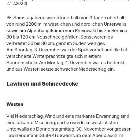
2.12.2023)
Bis Samstagabend waren innerhalb von 3 Tagen oberhalb
von rund 2200 m im westlichen und nördlichen Unterwallis
sowie am Alpenhauptkamm vom Rheinwald bis zur Bernina
80 bis 120 cm Neuschnee gefallen. Sonst waren es
verbreitet 30 bis 80 cm, ganz im Süden weniger.
Am Sonntag, 3. Dezember war der Spuk vorbei, und die tief
verschneite Winterpracht zeigte sich in eitlem
Sonnenschein. Am Montag, 4. Dezember war es bedeckt,
und aus Westen setzte schwacher Niederschlag ein.
Lawinen und Schneedecke
Westen
Viel Niederschlag, Wind und eine markante Erwärmung sind
eine brisante Mischung, und so wurde im westlichsten
Unterwallis ab Donnerstagmittag, 30. November vor grosser
Lawinengefahr (Stufe 4) gewarnt, ab dem Abend auch im