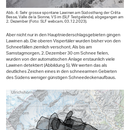
Abb. 4: Sehr grosse spontane Lawinen am Südosthang der Crêta
Besse, Valle de la Sionne, VS im (SLF Testgelände), abgegangen am
2. Dezember (Foto: SLF webcam, 03.12.2023).
Aber nicht nur in den Hauptniederschlagsgebieten gingen
Lawinen ab. Die oberen Vispertäler wurden bisher von den
Schneefällen ziemlich verschont. Als bis am
Samstagmorgen, 2. Dezember 30 cm Schnee fielen,
wurden von der automatischen Anlage erstaunlich viele
Lawinen detektiert (Abbildung 5). Wir werten das als
deutliches Zeichen eines in den schneearmen Gebieten
des Südens weniger günstigen Schneedeckenaufbaus.