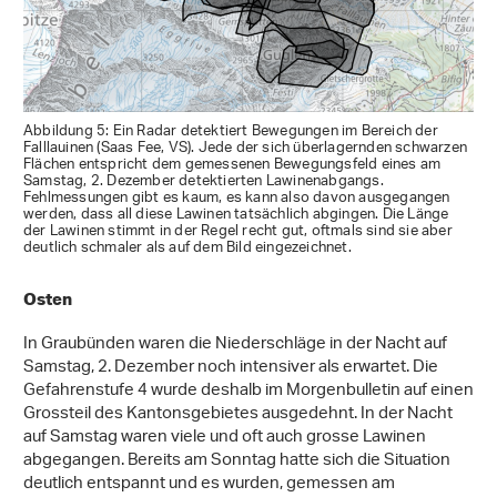
Abbildung 5: Ein Radar detektiert Bewegungen im Bereich der
Falllauinen (Saas Fee, VS). Jede der sich überlagernden schwarzen
Flächen entspricht dem gemessenen Bewegungsfeld eines am
Samstag, 2. Dezember detektierten Lawinenabgangs.
Fehlmessungen gibt es kaum, es kann also davon ausgegangen
werden, dass all diese Lawinen tatsächlich abgingen. Die Länge
der Lawinen stimmt in der Regel recht gut, oftmals sind sie aber
deutlich schmaler als auf dem Bild eingezeichnet.
Osten
In Graubünden waren die Niederschläge in der Nacht auf
Samstag, 2. Dezember noch intensiver als erwartet. Die
Gefahrenstufe 4 wurde deshalb im Morgenbulletin auf einen
Grossteil des Kantonsgebietes ausgedehnt. In der Nacht
auf Samstag waren viele und oft auch grosse Lawinen
abgegangen. Bereits am Sonntag hatte sich die Situation
deutlich entspannt und es wurden, gemessen am