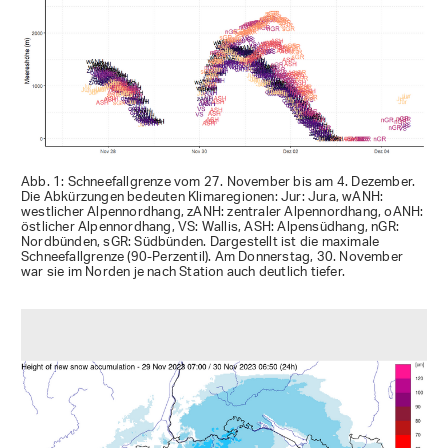
Abb. 1: Schneefallgrenze vom 27. November bis am 4. Dezember.
Die Abkürzungen bedeuten Klimaregionen: Jur: Jura, wANH:
westlicher Alpennordhang, zANH: zentraler Alpennordhang, oANH:
östlicher Alpennordhang, VS: Wallis, ASH: Alpensüdhang, nGR:
Nordbünden, sGR: Südbünden. Dargestellt ist die maximale
Schneefallgrenze (90-Perzentil). Am Donnerstag, 30. November
war sie im Norden je nach Station auch deutlich tiefer.