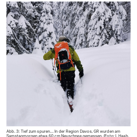
Abb. 3: Tief zum spuren… In der Region Davos, GR wurden am
Samstagmorgen etwa 60 cm Neuschnee gemessen. (Foto: I. Haab,