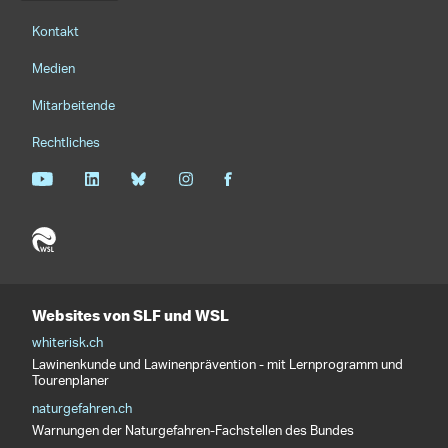
Footernavigation
Kontakt
Medien
Mitarbeitende
Rechtliches
Websites von SLF und WSL
whiterisk.ch
Lawinenkunde und Lawinenprävention - mit Lernprogramm und
Tourenplaner
naturgefahren.ch
Warnungen der Naturgefahren-Fachstellen des Bundes