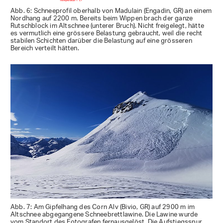
Abb. 6: Schneeprofil oberhalb von Madulain (Engadin, GR) an einem
Nordhang auf 2200 m. Bereits beim Wippen brach der ganze
Rutschblock im Altschnee (unterer Bruch). Nicht freigelegt, hätte
es vermutlich eine grössere Belastung gebraucht, weil die recht
stabilen Schichten darüber die Belastung auf eine grösseren
Bereich verteilt hätten.
Abb. 7: Am Gipfelhang des Corn Alv (Bivio, GR) auf 2900 m im
Altschnee abgegangene Schneebrettlawine. Die Lawine wurde
vom Standort des Fotografen fernausgelöst. Die Aufstiegsspur