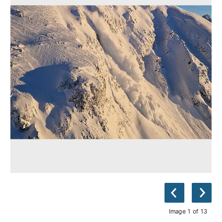
Image 1 of 13