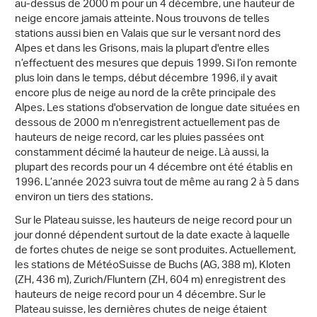
au-dessus de 2000 m pour un 4 décembre, une hauteur de
neige encore jamais atteinte. Nous trouvons de telles
stations aussi bien en Valais que sur le versant nord des
Alpes et dans les Grisons, mais la plupart d'entre elles
n’effectuent des mesures que depuis 1999. Si l’on remonte
plus loin dans le temps, début décembre 1996, il y avait
encore plus de neige au nord de la crête principale des
Alpes. Les stations d'observation de longue date situées en
dessous de 2000 m n'enregistrent actuellement pas de
hauteurs de neige record, car les pluies passées ont
constamment décimé la hauteur de neige. Là aussi, la
plupart des records pour un 4 décembre ont été établis en
1996. L’année 2023 suivra tout de même au rang 2 à 5 dans
environ un tiers des stations.
Sur le Plateau suisse, les hauteurs de neige record pour un
jour donné dépendent surtout de la date exacte à laquelle
de fortes chutes de neige se sont produites. Actuellement,
les stations de MétéoSuisse de Buchs (AG, 388 m), Kloten
(ZH, 436 m), Zurich/Fluntern (ZH, 604 m) enregistrent des
hauteurs de neige record pour un 4 décembre. Sur le
Plateau suisse, les dernières chutes de neige étaient