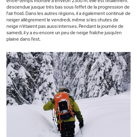
entre-temps montée à environ 2300 m, elle est finalement
descendue jusque très bas sous l’effet de la progression de
l'air froid. Dans les autres régions, il a également continué de
neiger allègrement le vendredi, même si les chutes de
neige n'étaient pas aussi intenses. Pendant la journée de
samedi, il y a eu encore un peu de neige fraîche jusqu'en
plaine dans l'est.