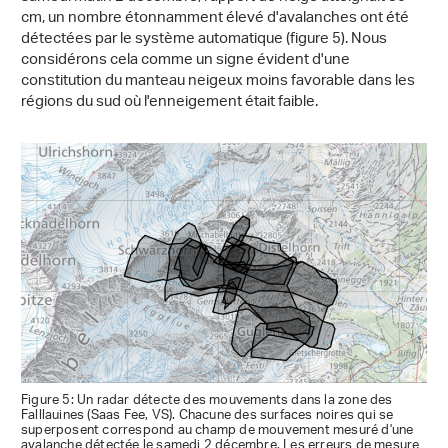
cm, un nombre étonnamment élevé d'avalanches ont été
détectées par le système automatique (figure 5). Nous
considérons cela comme un signe évident d'une
constitution du manteau neigeux moins favorable dans les
régions du sud où l'enneigement était faible.
Figure 5: Un radar détecte des mouvements dans la zone des
Falllauines (Saas Fee, VS). Chacune des surfaces noires qui se
superposent correspond au champ de mouvement mesuré d'une
avalanche détectée le samedi 2 décembre. Les erreurs de mesure