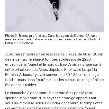
Photo 3: Traces profondes... Dans la région de Davos, GR, on a
mesuré le samedi matin environ 60 cm de neige fraîche. (Photo: I.
Haab, 02.12.2023)
Jusqu’au samedi soir, en l'espace de 3 jours, de 80 à 120 cm
de neige fraîche étaient tombés au-dessus de 2200 m
environ dans l'ouest et le nord du Bas-Valais ainsi que sur la
crête principale des Alpes depuis le Rheinwald jusqu’à la
Bernina. Ailleurs, il y avait souvent de 30 à 80 cm de neige
fraîche, mais dans l'extrême sud, les cumuls de neige fraîche
étaient plus faibles.
Le dimanche 3 décembre, le spectre était passé et la
splendeur hivernale d’un paysage enneigé apparaissait
sous un immense soleil. Le lundi 4 décembre, le temps était
couvert avec de faibles précipitations à partir de l'ouest.