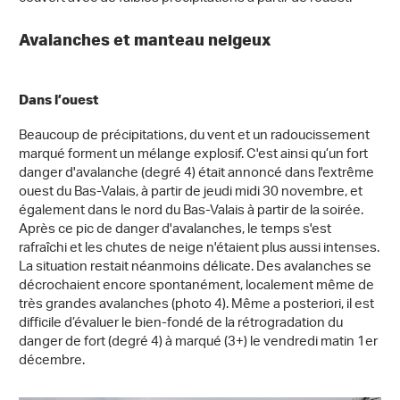
Avalanches et manteau neigeux
Dans l’ouest
Beaucoup de précipitations, du vent et un radoucissement
marqué forment un mélange explosif. C'est ainsi qu’un fort
danger d'avalanche (degré 4) était annoncé dans l'extrême
ouest du Bas-Valais, à partir de jeudi midi 30 novembre, et
également dans le nord du Bas-Valais à partir de la soirée.
Après ce pic de danger d'avalanches, le temps s'est
rafraîchi et les chutes de neige n'étaient plus aussi intenses.
La situation restait néanmoins délicate. Des avalanches se
décrochaient encore spontanément, localement même de
très grandes avalanches (photo 4). Même a posteriori, il est
difficile d’évaluer le bien-fondé de la rétrogradation du
danger de fort (degré 4) à marqué (3+) le vendredi matin 1er
décembre.