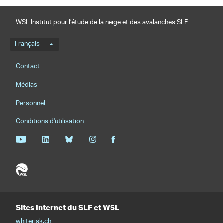
WSL Institut pour l’étude de la neige et des avalanches SLF
Menu de langue
Français
Footernavigation
Contact
Médias
Personnel
Conditions d'utilisation
Sites Internet du SLF et WSL
whiterisk.ch