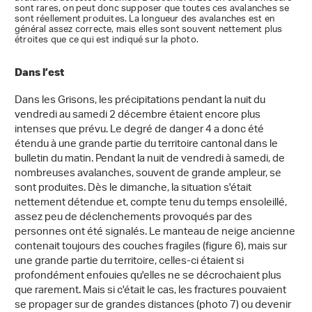
sont rares, on peut donc supposer que toutes ces avalanches se
sont réellement produites. La longueur des avalanches est en
général assez correcte, mais elles sont souvent nettement plus
étroites que ce qui est indiqué sur la photo.
Dans l’est
Dans les Grisons, les précipitations pendant la nuit du
vendredi au samedi 2 décembre étaient encore plus
intenses que prévu. Le degré de danger 4 a donc été
étendu à une grande partie du territoire cantonal dans le
bulletin du matin. Pendant la nuit de vendredi à samedi, de
nombreuses avalanches, souvent de grande ampleur, se
sont produites. Dès le dimanche, la situation s'était
nettement détendue et, compte tenu du temps ensoleillé,
assez peu de déclenchements provoqués par des
personnes ont été signalés. Le manteau de neige ancienne
contenait toujours des couches fragiles (figure 6), mais sur
une grande partie du territoire, celles-ci étaient si
profondément enfouies qu'elles ne se décrochaient plus
que rarement. Mais si c'était le cas, les fractures pouvaient
se propager sur de grandes distances (photo 7) ou devenir