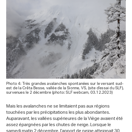
Photo 4: Très grandes avalanches spontanées sur le versant sud-
est de la Crêta Besse, vallée de la Sionne, VS, (site d'essai du SLF),
survenues le 2 décembre (photo: SLF webcam, 03.12.2023)
Mais les avalanches ne se limitaient pas aux régions
touchées par les précipitations les plus abondantes.
Auparavant, les vallées supérieures de la Viège avaient été
assez épargnées par les chutes de neige. Lorsque le
samedi matin 2 décembre, l’apport de neige atteignait 30