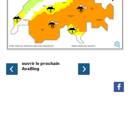
ouvrir le prochain
AvaBlog
partager