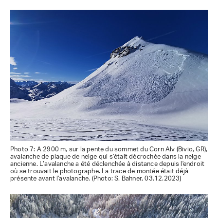
Photo 7: A 2900 m, sur la pente du sommet du Corn Alv (Bivio, GR),
avalanche de plaque de neige qui s’était décrochée dans la neige
ancienne. L’avalanche a été déclenchée à distance depuis l'endroit
où se trouvait le photographe. La trace de montée était déjà
présente avant l'avalanche. (Photo: S. Bahner, 03.12.2023)