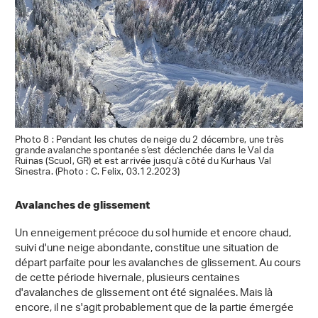
Photo 8 : Pendant les chutes de neige du 2 décembre, une très
grande avalanche spontanée s'est déclenchée dans le Val da
Ruinas (Scuol, GR) et est arrivée jusqu'à côté du Kurhaus Val
Sinestra. (Photo : C. Felix, 03.12.2023)
Avalanches de glissement
Un enneigement précoce du sol humide et encore chaud,
suivi d'une neige abondante, constitue une situation de
départ parfaite pour les avalanches de glissement. Au cours
de cette période hivernale, plusieurs centaines
d'avalanches de glissement ont été signalées. Mais là
encore, il ne s'agit probablement que de la partie émergée