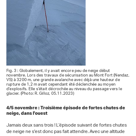
Fig. 3 : Globalement, il y avait encore peu de neige début
novembre. Lors des travaux de sécurisation au Mont Fort (Nendaz,
VS) à 3200 m, une grande avalanche avec déjà une hauteur de
rupture de 1,2 m avait cependant été déclenchée au moyen
d’explosifs. Elle s’était décrochée au niveau du passage vers le
glacier. (Photo: R. Gilloz, 05.11.2023)
4/5 novembre : Troisième épisode de fortes chutes de
neige, dans l'ouest
Jamais deux sans trois ! L’épisode suivant de fortes chutes
de neige ne s'est donc pas fait attendre. Avec une altitude