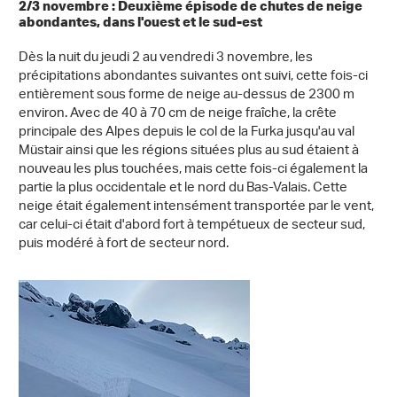
2/3 novembre : Deuxième épisode de chutes de neige
abondantes, dans l'ouest et le sud-est
Dès la nuit du jeudi 2 au vendredi 3 novembre, les
précipitations abondantes suivantes ont suivi, cette fois-ci
entièrement sous forme de neige au-dessus de 2300 m
environ. Avec de 40 à 70 cm de neige fraîche, la crête
principale des Alpes depuis le col de la Furka jusqu'au val
Müstair ainsi que les régions situées plus au sud étaient à
nouveau les plus touchées, mais cette fois-ci également la
partie la plus occidentale et le nord du Bas-Valais. Cette
neige était également intensément transportée par le vent,
car celui-ci était d'abord fort à tempétueux de secteur sud,
puis modéré à fort de secteur nord.