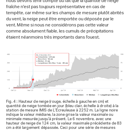
nous devons tenir compte du fait que la quantité de neige
fraîche n'est pas toujours représentative en cas de
tempête, car même sur les champs de mesure plutôt abrités
du vent, la neige peut être emportée ou déposée par le
vent. Même si nous ne considérons pas cette valeur
comme absolument fiable, les cumuls de précipitations
étaient néanmoins très importants dans l'ouest.
Fig. 4 : Hauteur de neige (rouge, échelle à gauche en cm) et
quantité de neige tombée en jour (bleu clair, échelle à droite) à la
station de mesure IMIS de L'Ecreuleuse à 2252 m. La ligne noire
indique la valeur médiane, la zone grise la valeur maximale ou
minimale mesurée jusqu'à présent. Le 6 novembre, avec une
hauteur de neige de 124 cm, la valeur maximale précédente de 83
cm a été largement dépassée. Ceci pour une série de mesures