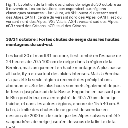
Fig. 1 : Evolution de la limite des chutes de neige du 30 octobre au
5 novembre. Les abréviations correspondent aux régions
climatiques suivantes : Jur : Jura, wANH : ouest du versant nord
des Alpes, zANH : centre du versant nord des Alpes, oANH : est du
versant nord des Alpes, VS : Valais, ASH : versant sud des Alpes,
nGR : nord des Grisons, sGR : sud des Grisons.
30/31 octobre : Fortes chutes de neige dans les hautes
montagnes du sud-est
Les lundi 30 et mardi 31 octobre, il est tombé en l’espace de
24 heures de 70 à 100 cm de neige dans la région de la
Bernina, mais uniquement en haute montagne. A plus basse
altitude, il y a eu surtout des pluies intenses. Mais la Bernina
n'a pas été la seule région à recevoir des précipitations
abondantes. Sur les plus hauts sommets également depuis
le Tessin jusqu'au sud de la Basse-Engadine en passant par
le Rhin postérieur, on a enregistré de 40 à 70 cm de neige
fraîche, et dans les autres régions, encore de 15 à 40 cm. A
la fin, la limite des chutes de neige est descendue en
dessous de 2000 m, de sorte que les Alpes suisses ont été
saupoudrées de neige jusqu'en dessous de la limite de la