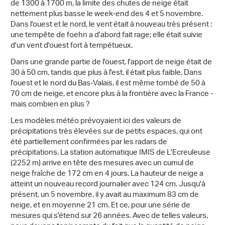
de 1300 à 1700 m, la limite des chutes de neige était
nettement plus basse le week-end des 4 et 5 novembre.
Dans l'ouest et le nord, le vent était à nouveau très présent :
une tempête de foehn a d'abord fait rage; elle était suivie
d'un vent d'ouest fort à tempétueux.
Dans une grande partie de l'ouest, l'apport de neige était de
30 à 50 cm, tandis que plus à l'est, il était plus faible. Dans
l'ouest et le nord du Bas-Valais, il est même tombé de 50 à
70 cm de neige, et encore plus à la frontière avec la France -
mais combien en plus ?
Les modèles météo prévoyaient ici des valeurs de
précipitations très élevées sur de petits espaces, qui ont
été partiellement confirmées par les radars de
précipitations. La station automatique IMIS de L'Ecreuleuse
(2252 m) arrive en tête des mesures avec un cumul de
neige fraîche de 172 cm en 4 jours. La hauteur de neige a
atteint un nouveau record journalier avec 124 cm. Jusqu'à
présent, un 5 novembre, il y avait au maximum 83 cm de
neige, et en moyenne 21 cm. Et ce, pour une série de
mesures qui s'étend sur 26 années. Avec de telles valeurs,