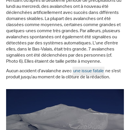
Pendant ou après la deuxième période de précipitations du
lundi au mercredi, des avalanches ont à nouveau été
déclenchées artificiellement avec succès dans différents
domaines skiables. La plupart des avalanches ont été
classées comme moyennes, certaines comme grandes et
quelques-unes comme très grandes. Par ailleurs, plusieurs
avalanches spontanées ont également été signalées ou
détectées par des systèmes automatiques. L'une d'entre
elles, dans le Bas-Valais, était très grande. 7 avalanches
signalées ont été déclenchées par des personnes (cf.
Photo 6). Elles étaient de taille petite à moyenne.
Aucun accident d'avalanche avec
une issue fatale
ne s'est
produit jusqu’au moment de la clôture de la rédaction.