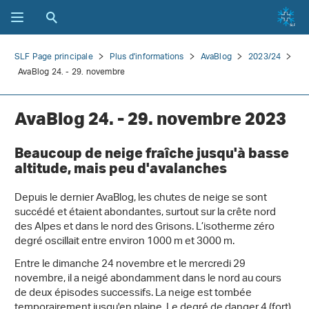
SLF Page principale
Plus d'informations
AvaBlog
2023/24
AvaBlog 24. - 29. novembre
AvaBlog 24. - 29. novembre 2023
Beaucoup de neige fraîche jusqu'à basse
altitude, mais peu d'avalanches
Depuis le dernier AvaBlog, les chutes de neige se sont
succédé et étaient abondantes, surtout sur la crête nord
des Alpes et dans le nord des Grisons. L’isotherme zéro
degré oscillait entre environ 1000 m et 3000 m.
Entre le dimanche 24 novembre et le mercredi 29
novembre, il a neigé abondamment dans le nord au cours
de deux épisodes successifs. La neige est tombée
temporairement jusqu'en plaine. Le degré de danger 4 (fort)