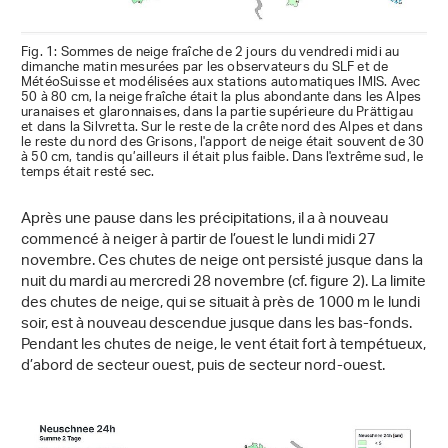
Fig. 1: Sommes de neige fraîche de 2 jours du vendredi midi au
dimanche matin mesurées par les observateurs du SLF et de
MétéoSuisse et modélisées aux stations automatiques IMIS. Avec
50 à 80 cm, la neige fraîche était la plus abondante dans les Alpes
uranaises et glaronnaises, dans la partie supérieure du Prättigau
et dans la Silvretta. Sur le reste de la crête nord des Alpes et dans
le reste du nord des Grisons, l'apport de neige était souvent de 30
à 50 cm, tandis qu’ailleurs il était plus faible. Dans l'extrême sud, le
temps était resté sec.
Après une pause dans les précipitations, il a à nouveau
commencé à neiger à partir de l’ouest le lundi midi 27
novembre. Ces chutes de neige ont persisté jusque dans la
nuit du mardi au mercredi 28 novembre (cf. figure 2). La limite
des chutes de neige, qui se situait à près de 1000 m le lundi
soir, est à nouveau descendue jusque dans les bas-fonds.
Pendant les chutes de neige, le vent était fort à tempétueux,
d’abord de secteur ouest, puis de secteur nord-ouest.