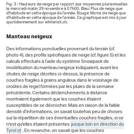
Fig. 3 : Hauteurs de neige par rapport aux moyennes pluriannuelles
le mercredi matin 29 novembre à 07h00. Bleu: Plus de neige que
d'habitude en cette époque de l'année. Rouge: Moins de neige que
d'habitude en cette époque de l'année. Ce graphique est mis à jour
quotidiennement sur whiterisk.ch.
Manteau neigeux
Des informations ponctuelles provenant du terrain (cf.
photo 4), des profils spécifiques de neige (cf. figure 5) et les
calculs effectués à l’aide du système Snowpack de
modélisation du manteau neigeux indiquaient, avant les
chutes de neige décrites ci-dessus, la présence de
couches fragiles à grains anguleux dans le voisinage de
croûtes de regel formées par les pluies de la semaine
précédente. Certains déclenchements à distance
montraient également que les couches étaient
susceptibles de se décrocher. Mais en raison de la faible
densité d'informations, on savait toutefois peu de choses
sur la répartition de ces éventuelles couches fragiles, si ce
n'est qu'elles étaient présentes
jusque loin en direction du
Tyrol
. En revanche, on savait que les couches