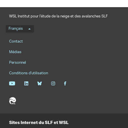
WSL Institut pour l’étude de la neige et des avalanches SLF
Menu de langue
Français
Footernavigation
Contact
Médias
Personnel
Conditions d'utilisation
Sites Internet du SLF et WSL