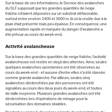
Sur la base de ces informations, le Service des avalanches
du SLF supposait que les grandes quantités de neige
fraîche s’étaient déposées sur un substrat défavorable,
surtout entre environ 2400 et 3000 m, là où la croûte due à la
pluie était présente mais peu épaisse. En conséquence, une
augmentation rapide et marquée du danger d'avalanche a
été prévue au cours du week-end.
Activité avalancheuse
Sur la base des grandes quantités de neige fraîche, l'activité
avalancheuse est restée en deçà des attentes. Ainsi, seules
quelques avalanches spontanées ont été observées au
cours du week-end - et aucune d'entre elles n'a été classée
comme grande avalanche. Par ailleurs, seules cinq
avalanches déclenchées par des personnes ont été
signalées au cours des deux jours du week-end, et toutes
de taille moyenne. Plusieurs grandes avalanches ont été
déclenchées lors d’opérations de minage pour la
sécurisation des domaines skiables.