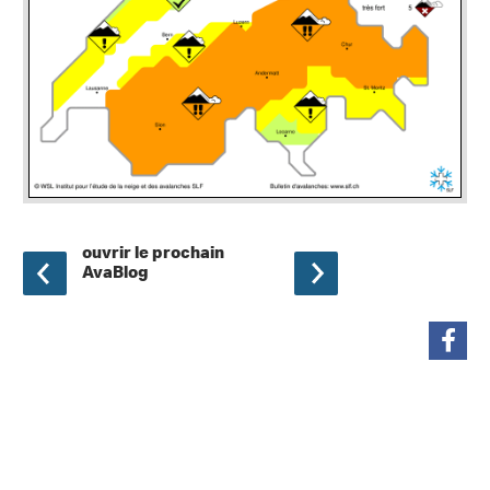
ouvrir le prochain
AvaBlog
partager