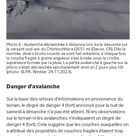
Photo 6 : Avalanche déclenchée à distance lors de la descente sur
le versant sud-est du Chörbschhora (2651 m) (Davos, GR). Dès la
montée, divers bruits sourds se sont fait entendre, à chaque fois
la couche fragile à grains anguleux s'est brisée sous la croûte
supérieure formée par la pluie. La petite avalanche à gauche sur la
photo s’était déclenchée spontanément environ 2 jours plus tôt
(photo: SLF/K. Winkler, 29.11.2023).
Danger d'avalanche
Sur la base des retours d’informations en provenance du
terrain, le degré de danger 4 (fort) annoncé pour la nuit de
samedi à dimanche n'a pas été atteint. Ni les observations
sur le terrain ni les avalanches n'indiquaient un degré de
danger 4 (fort). Cela suggère que les couches auxquelles on
a attribué des propriétés de couches fragiles étaient trop