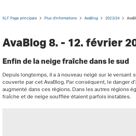
SLF Page principale
Plus d'informations
AvaBlog
2023/24
AvaBl
AvaBlog 8. - 12. février 2
tion
Enfin de la neige fraîche dans le sud
Depuis longtemps, il a à nouveau neigé sur le versant 
couverte par cet AvaBlog. Par conséquent, le danger d
augmenté dans ces régions. Dans les autres régions é
fraîche et de neige soufflée étaient parfois instables.