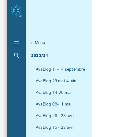
Menu
Unternaviga
AvaBlog
Aktuelle Navigation
2023/24
AvaBlog 11-14 septembre
AvaBlog 29 mai-4 juin
Avablog 14-20 mai
AvaBlog 08-11 mai
AvaBlog 26 - 28 avril
AvaBlog 15 - 22 avril