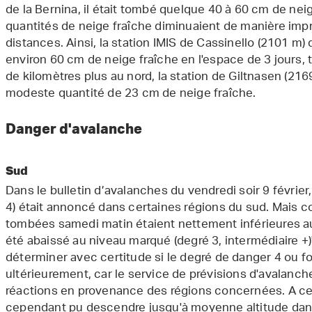
de la Bernina, il était tombé quelque 40 à 60 cm de neig
quantités de neige fraîche diminuaient de manière imp
distances. Ainsi, la station IMIS de Cassinello (2101 m) d
environ 60 cm de neige fraîche en l'espace de 3 jours,
de kilomètres plus au nord, la station de Giltnasen (216
modeste quantité de 23 cm de neige fraîche.
Danger d'avalanche
Sud
Dans le bulletin d’avalanches du vendredi soir 9 février
4) était annoncé dans certaines régions du sud. Mais 
tombées samedi matin étaient nettement inférieures a
été abaissé au niveau marqué (degré 3, intermédiaire +)"
déterminer avec certitude si le degré de danger 4 ou fo
ultérieurement, car le service de prévisions d'avalanch
réactions en provenance des régions concernées. A cer
cependant pu descendre jusqu'à moyenne altitude dan