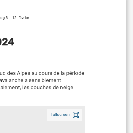
og 8. - 12. février
024
sud des Alpes au cours de la période
'avalanche a sensiblement
galement, les couches de neige
Fullscreen