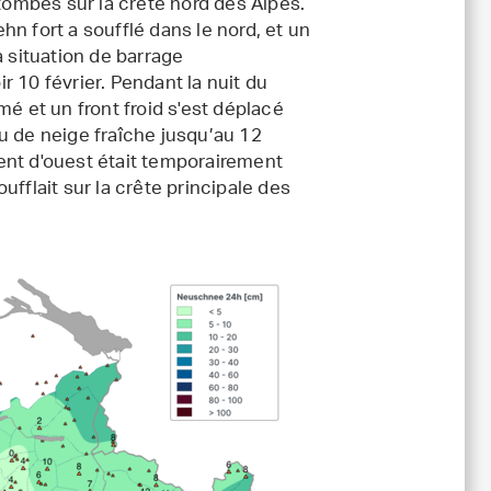
 tombés sur la crête nord des Alpes.
ehn fort a soufflé dans le nord, et un
a situation de barrage
 10 février. Pendant la nuit du
é et un front froid s'est déplacé
u de neige fraîche jusqu’au 12
 vent d'ouest était temporairement
fflait sur la crête principale des