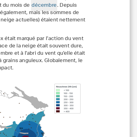
ut du mois de
décembre
. Depuis
ud également, mais les sommes de
 neige actuelles) étaient nettement
x était marqué par l’action du vent
ace de la neige était souvent dure,
mbre et à l'abri du vent qu'elle était
 grains anguleux. Globalement, le
mpact.