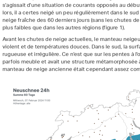
s'agissait d'une situation de courants opposés au déb
lors, il a certes neigé un peu régulièrement dans le s
neige fraîche des 60 derniers jours (sans les chutes de
plus faibles que dans les autres régions (figure 1).
Avant les chutes de neige actuelles, le manteau neigeu
violent et de températures douces. Dans le sud, la surf
rugueuse et irrégulière. Ce n'est que sur les pentes à l'o
parfois meuble et avait une structure métamorphosée à
manteau de neige ancienne était cependant assez co