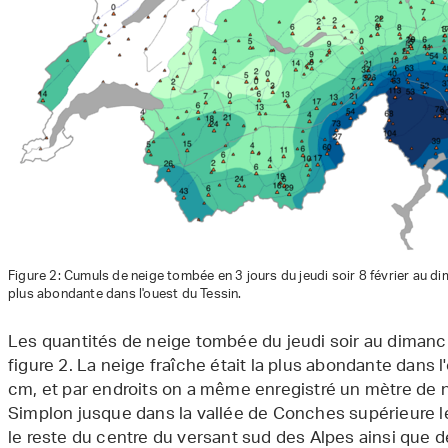
Figure 2: Cumuls de neige tombée en 3 jours du jeudi soir 8 février au dim
plus abondante dans l'ouest du Tessin.
Les quantités de neige tombée du jeudi soir au dimanc
figure 2. La neige fraîche était la plus abondante dans 
cm, et par endroits on a même enregistré un mètre de n
Simplon jusque dans la vallée de Conches supérieure le l
le reste du centre du versant sud des Alpes ainsi que de