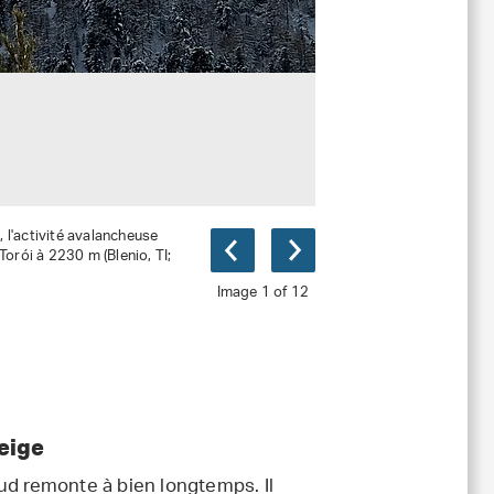
 l'activité avalancheuse
orói à 2230 m (Blenio, TI;
Image 1 of 12
neige
ud remonte à bien longtemps. Il