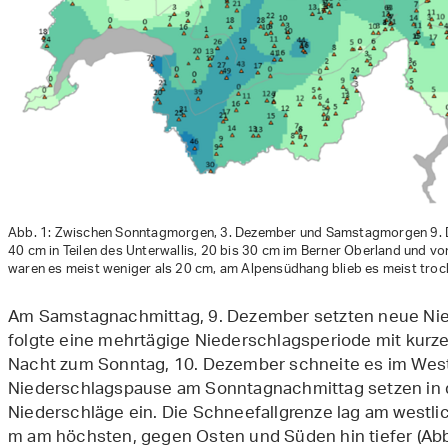
Abb. 1: Zwischen Sonntagmorgen, 3. Dezember und Samstagmorgen 9. D
40 cm in Teilen des Unterwallis, 20 bis 30 cm im Berner Oberland und vo
waren es meist weniger als 20 cm, am Alpensüdhang blieb es meist troc
Am Samstagnachmittag, 9. Dezember setzten neue Nie
folgte eine mehrtägige Niederschlagsperiode mit kurze
Nacht zum Sonntag, 10. Dezember schneite es im West
Niederschlagspause am Sonntagnachmittag setzen in
Niederschläge ein. Die Schneefallgrenze lag am westl
m am höchsten, gegen Osten und Süden hin tiefer (Abb