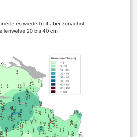
neite es wiederholt aber zunächst
tellenweise 20 bis 40 cm