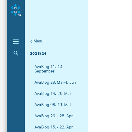
Menü
Unternaviga
AvaBlog
Aktuelle Navigation
2023/24
AvaBlog 11.-14.
September
AvaBlog 29. Mai-4. Juni
AvaBlog 14.-20. Mai
AvaBlog 08.-11. Mai
AvaBlog 26. - 28. April
AvaBlog 15. - 22. April