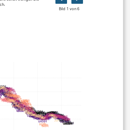
ch.
Bild 1 von 6