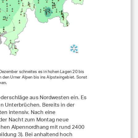
ezember schneites es in hohen Lagen 20 bis
n den Urner Alpen bis ins Alpsteingebiet. Sonst
ken.
derschläge aus Nordwesten ein. Es
n Unterbrüchen. Bereits in der
en intensiv. Nach eine
 der Nacht zum Montag neue
ichen Alpennordhang mit rund 2400
ildung 3). Bei anhaltend hoch