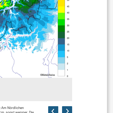
 Am Nördlichen
cm, sonst weniger. Die