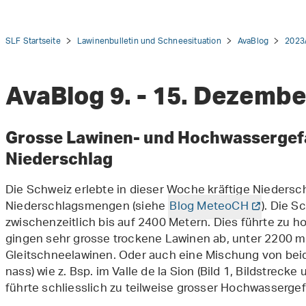
SLF Startseite
Lawinenbulletin und Schneesituation
AvaBlog
2023
AvaBlog 9. - 15. Dezembe
tion
Grosse Lawinen- und Hochwassergefah
Niederschlag
Die Schweiz erlebte in dieser Woche kräftige Niedersc
Niederschlagsmengen (siehe
Blog MeteoCH
). Die S
zwischenzeitlich bis auf 2400 Metern. Dies führte zu ho
gingen sehr grosse trockene Lawinen ab, unter 2200 m
Gleitschneelawinen. Oder auch eine Mischung von bei
nass) wie z. Bsp. im Valle de la Sion (Bild 1, Bildstre
führte schliesslich zu teilweise grosser Hochwasserge