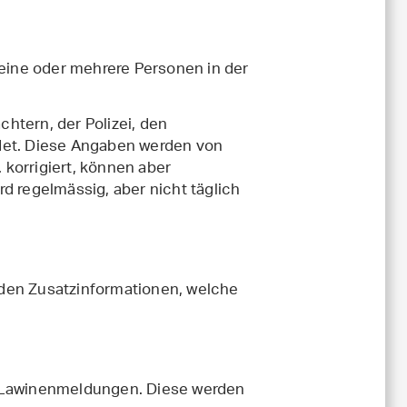
 eine oder mehrere Personen in der
htern, der Polizei, den
det. Diese Angaben werden von
. korrigiert, können aber
d regelmässig, aber nicht täglich
den Zusatzinformationen, welche
r Lawinenmeldungen. Diese werden