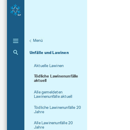
Menü
Unternaviga
Lawinen
Aktuelle Navigation
Unfälle und Lawinen
Aktuelle Lawinen
Tödliche Lawinenunfälle
aktuell
Alle gemeldeten
Lawinenunfälle aktuell
Tödliche Lawinenunfälle 20
Jahre
Alle Lawinenunfälle 20
Jahre