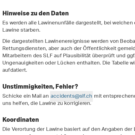
Hinweise zu den Daten
Es werden alle Lawinenunfälle dargestellt, bei welchen
Lawine starben.
Die dargestellten Lawinenereignisse werden von Beobac
Rettungsdiensten, aber auch der Öffentlichkeit gemel
Mitarbeitern des SLF auf Plausibilität überprüft und ggf
Ungenauigkeiten oder Lücken enthalten. Die Tabelle wir
aufdatiert.
Unstimmigkeiten, Fehler?
Schicke ein Mail an
accidents@slf.ch
mit entsprechen
uns helfen, die Lawine zu korrigieren.
Koordinaten
Die Verortung der Lawine basiert auf den Angaben de