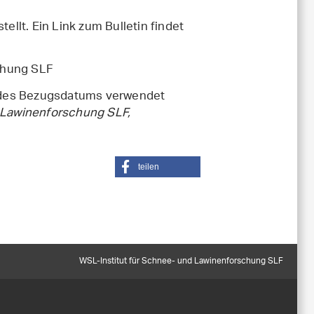
ellt. Ein Link zum Bulletin findet
chung SLF
 des Bezugsdatums verwendet
d Lawinenforschung SLF,
teilen
WSL-Institut für Schnee- und Lawinenforschung SLF