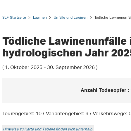
SLF Startseite
Lawinen
Unfälle und Lawinen
Tödliche Lawinenunfäl
Tödliche Lawinenunfälle 
hydrologischen Jahr
202
tion
( 1. Oktober 2025
- 30. September 2026
)
Anzahl Todesopfer
:
Tourengebiet:
10
/ Variantengebiet:
6
/ Verkehrswege:
Hinweise zu Karte und Tabelle finden sich unterhalb.