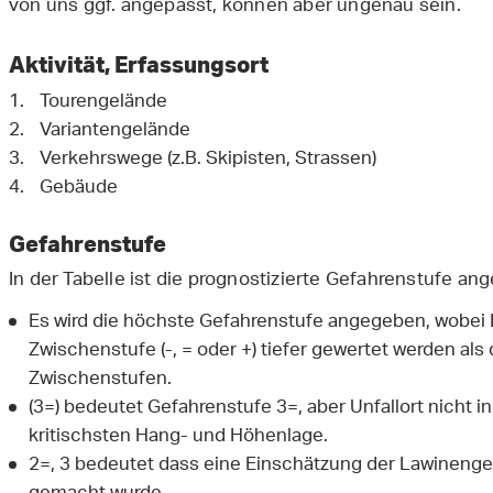
von uns ggf. angepasst, können aber ungenau sein.
Aktivität, Erfassungsort
Tourengelände
Variantengelände
Verkehrswege (z.B. Skipisten, Strassen)
Gebäude
Gefahrenstufe
In der Tabelle ist die prognostizierte Gefahrenstufe a
Es wird die höchste Gefahrenstufe angegeben, wobei 
Zwischenstufe (-, = oder +) tiefer gewertet werden als
Zwischenstufen.
(3=) bedeutet Gefahrenstufe 3=, aber Unfallort nicht 
kritischsten Hang- und Höhenlage.
2=, 3 bedeutet dass eine Einschätzung der Lawinengefa