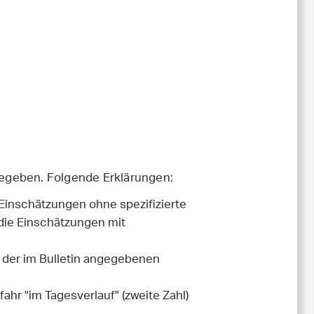
ngegeben. Folgende Erklärungen:
Einschätzungen ohne spezifizierte
 die Einschätzungen mit
in der im Bulletin angegebenen
hr "im Tagesverlauf" (zweite Zahl)