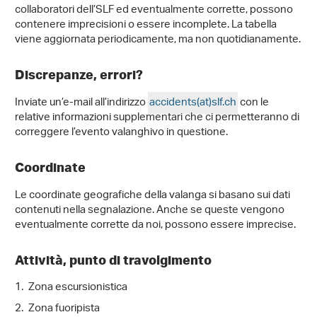
collaboratori dell’SLF ed eventualmente corrette, possono
contenere imprecisioni o essere incomplete. La tabella
viene aggiornata periodicamente, ma non quotidianamente.
Discrepanze, errori?
Inviate un’e-mail all’indirizzo
accidents(at)slf
.
ch
con le
relative informazioni supplementari che ci permetteranno di
correggere l’evento valanghivo in questione.
Coordinate
Le coordinate geografiche della valanga si basano sui dati
contenuti nella segnalazione. Anche se queste vengono
eventualmente corrette da noi, possono essere imprecise.
Attività, punto di travolgimento
Zona escursionistica
Zona fuoripista