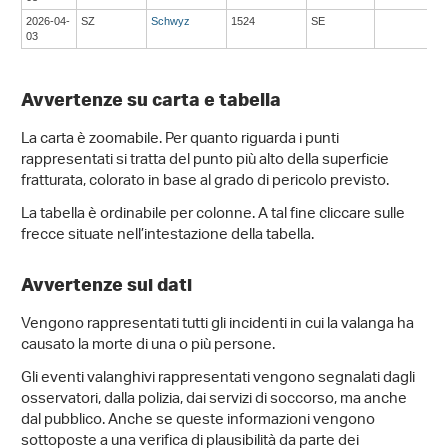
2026-04-
SZ
Schwyz
1524
SE
03
Avvertenze su carta e tabella
La carta è zoomabile. Per quanto riguarda i punti
rappresentati si tratta del punto più alto della superficie
fratturata, colorato in base al grado di pericolo previsto.
La tabella è ordinabile per colonne. A tal fine cliccare sulle
frecce situate nell’intestazione della tabella.
Avvertenze sui dati
Vengono rappresentati tutti gli incidenti in cui la valanga ha
causato la morte di una o più persone.
Gli eventi valanghivi rappresentati vengono segnalati dagli
osservatori, dalla polizia, dai servizi di soccorso, ma anche
dal pubblico. Anche se queste informazioni vengono
sottoposte a una verifica di plausibilità da parte dei