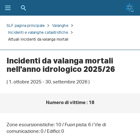
SLF pagina principale
Valanghe
Incidenti e valanghe catastrofiche
Attuali incidenti da valanga mortali
Incidenti da valanga mortali
nell'anno idrologico
2025/26
( 1. ottobre 2025
- 30. settembre 2026
)
Numero di vittime
:
18
Zone escursionistiche:
10
/ Fuori pista:
6
/ Vie di
comunicazione:
0
/ Edifici:
0