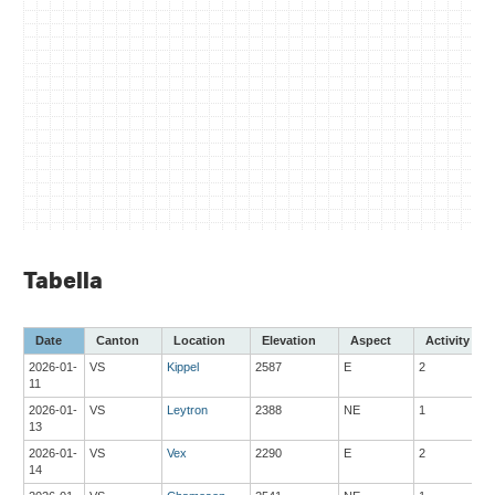
Tabella
Date
Canton
Location
Elevation
Aspect
Activity
2026-01-
VS
Kippel
2587
E
2
11
2026-01-
VS
Leytron
2388
NE
1
13
2026-01-
VS
Vex
2290
E
2
14