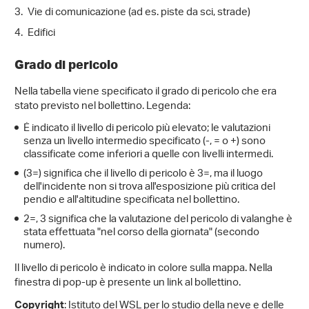
Vie di comunicazione (ad es. piste da sci, strade)
Edifici
Grado di pericolo
Nella tabella viene specificato il grado di pericolo che era
stato previsto nel bollettino. Legenda:
È indicato il livello di pericolo più elevato; le valutazioni
senza un livello intermedio specificato (-, = o +) sono
classificate come inferiori a quelle con livelli intermedi.
(3=) significa che il livello di pericolo è 3=, ma il luogo
dell'incidente non si trova all'esposizione più critica del
pendio e all'altitudine specificata nel bollettino.
2=, 3 significa che la valutazione del pericolo di valanghe è
stata effettuata "nel corso della giornata" (secondo
numero).
Il livello di pericolo è indicato in colore sulla mappa. Nella
finestra di pop-up è presente un link al bollettino.
: Istituto del WSL per lo studio della neve e delle
Copyright