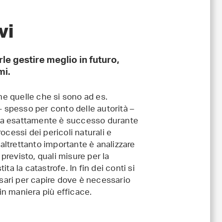
ivi
le gestire meglio in futuro,
mi.
e quelle che si sono ad es.
– spesso per conto delle autorità –
cosa esattamente è successo durante
ocessi dei pericoli naturali e
 altrettanto importante è analizzare
revisto, quali misure per la
a la catastrofe. In fin dei conti si
ssari per capire dove è necessario
i in maniera più efficace.