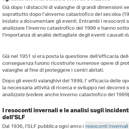
Già dopo i distacchi di valanghe di grandi dimensioni ve
soprattutto dopo l’«inverno catastrofico del secolo» (19
iniziato a documentare gli eventi. Entrambi i resoconti 
analizzare l’inverno catastrofico del 1999 e hanno sott
l’importanza di analisi dettagliate degli eventi causati da
Già nel 1951 si era posta la questione dell’efficacia del
conseguenza furono ricostruite numerose opere di prote
valanghe al fine di proteggere i centri abitati.
Dopo gli eventi valanghivi del 1999, l’ efficacia delle 
la necessaria attività di ricerca e sviluppo nei decenn
analizzate (vedere anche inverno catastrofico del 1999)
I resoconti invernali e le analisi sugli inciden
dell’SLF
Dal 1936, l’SLF pubblica ogni anno i
resoconti invernali