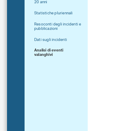
20 anni
Statistiche pluriennali
Resoconti degli incidenti e
pubblicazioni
Dati sugli incidenti
Analisi di eventi
valanghivi