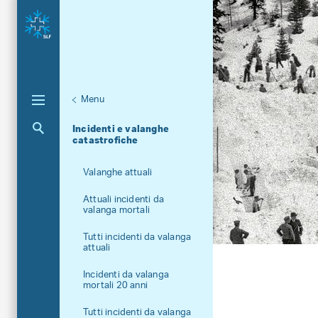
Menu
Unternaviga
Valanghe
Incidenti e valanghe
Aktuelle Navigation
catastrofiche
Valanghe attuali
Attuali incidenti da
valanga mortali
Tutti incidenti da valanga
attuali
Incidenti da valanga
mortali 20 anni
Tutti incidenti da valanga