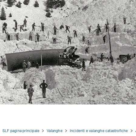
tion
SLF pagina principale
Valanghe
Incidenti e valanghe catastrofiche