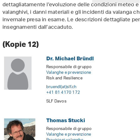
dettagliatamente l’evoluzione delle condizioni meteo e
valanghivi, i danni materiali e gli incidenti da valanga ch
invernale presa in esame. Le descrizioni dettagliate perme
insegnamenti dall’accaduto.
(Kopie 12)
Dr. Michael Bründl
Responsabile di gruppo
Valanghe e prevenzione
Risk and Resilience
bruendl(at)slf
.
ch
+41 81 4170 172
SLF Davos
Thomas Stucki
Responsabile di gruppo
Valanghe e prevenzione