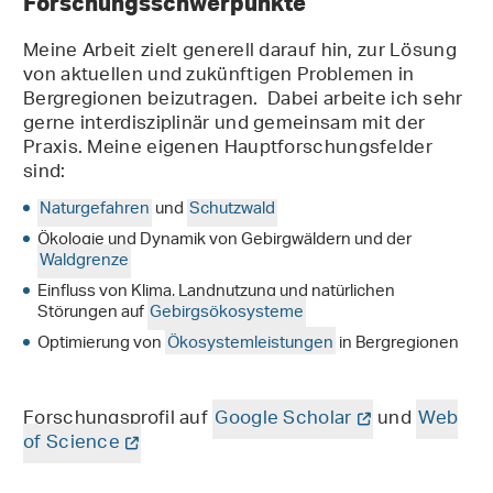
Forschungsschwerpunkte
Meine Arbeit zielt generell darauf hin, zur Lösung
von aktuellen und zukünftigen Problemen in
Bergregionen beizutragen. Dabei arbeite ich sehr
gerne interdisziplinär und gemeinsam mit der
Praxis. Meine eigenen Hauptforschungsfelder
sind:
Naturgefahren
und
Schutzwald
Ökologie und Dynamik von Gebirgwäldern und der
Waldgrenze
Einfluss von Klima, Landnutzung und natürlichen
Störungen auf
Gebirgsökosysteme
Optimierung von
Ökosystemleistungen
in Bergregionen
Forschungsprofil auf
Google Scholar
und
Web
of Science