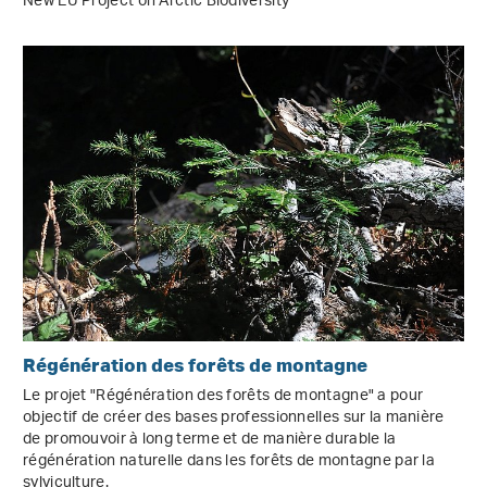
New EU Project on Arctic Biodiversity
Régénération des forêts de montagne
Le projet "Régénération des forêts de montagne" a pour
objectif de créer des bases professionnelles sur la manière
de promouvoir à long terme et de manière durable la
régénération naturelle dans les forêts de montagne par la
sylviculture.