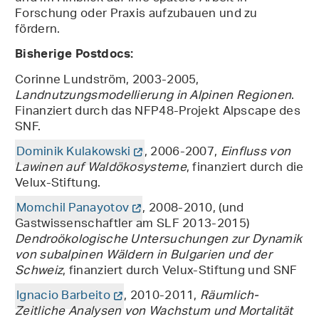
Forschung oder Praxis aufzubauen und zu
fördern.
Bisherige Postdocs:
Corinne Lundström, 2003-2005,
Landnutzungsmodellierung in Alpinen Regionen
.
Finanziert durch das NFP48-Projekt Alpscape des
SNF.
Dominik Kulakowski
, 2006-2007,
Einfluss von
Lawinen auf Waldökosysteme
, finanziert durch die
Velux-Stiftung.
Momchil Panayotov
, 2008-2010,
(und
Gastwissenschaftler am SLF 2013-2015)
Dendroökologische Untersuchungen zur Dynamik
von subalpinen Wäldern in Bulgarien und der
Schweiz
, finanziert durch Velux-Stiftung und SNF
Ignacio Barbeito
, 2010-2011,
Räumlich-
Zeitliche Analysen von Wachstum und Mortalität