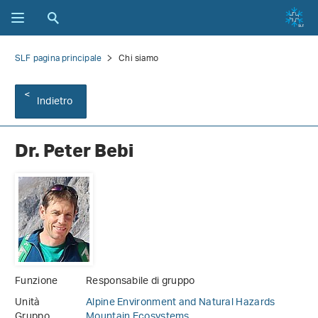
SLF pagina principale
Chi siamo
Indietro
Dr. Peter Bebi
Funzione
Responsabile di gruppo
Unità
Alpine Environment and Natural Hazards
Gruppo
Mountain Ecosystems