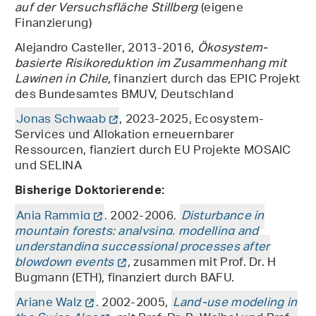
auf der Versuchsfläche Stillberg
(eigene
Finanzierung)
Alejandro Casteller, 2013-2016,
Ökosystem-
basierte Risikoreduktion im Zusammenhang mit
Lawinen in Chile
, finanziert durch das EPIC Projekt
des Bundesamtes BMUV, Deutschland
Jonas Schwaab
, 2023-2025, Ecosystem-
Services und Allokation erneuernbarer
Ressourcen, fianziert durch EU Projekte MOSAIC
und SELINA
Bisherige Doktorierende:
Anja Rammig
, 2002-2006,
Disturbance in
mountain forests: analysing, modelling and
understanding successional processes after
blowdown events
, zusammen mit Prof. Dr. H
Bugmann (ETH), finanziert durch BAFU.
Ariane Walz
, 2002-2005,
Land-use modeling in