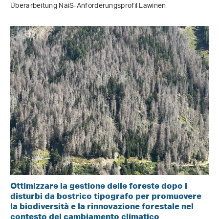
Überarbeitung NaiS-Anforderungsprofil Lawinen
Ottimizzare la gestione delle foreste dopo i
disturbi da bostrico tipografo per promuovere
la biodiversità e la rinnovazione forestale nel
contesto del cambiamento climatico