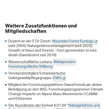
Weitere Zusatzfunktionen und
Mitgliedschaften
Dozent an der ETH Zürich:
Mountain Forest Ecology
(seit 2004), Naturgefahrenmanagement (seit 2022),
Growth of trees and forests - from germination to tree
death (Gastdozent seit 2018)
Wissenschaftliche Leitung
Waldgrenzen-
Forschungsfläche Stillberg
Vorstandsmitglied Schweizerische
Gebirgswaldpflegegruppe
GWG
Mitglied der Forschungsplattform SwissForestLab, aktive
Beteiligung an den WSL-Forschungsprogrammen Climate
Change Impacts on Alpine Mass Movements CCAMM
und EXtremes
Stv. Koordinator der Einheit 8.01.00 "
Naturgefahren und