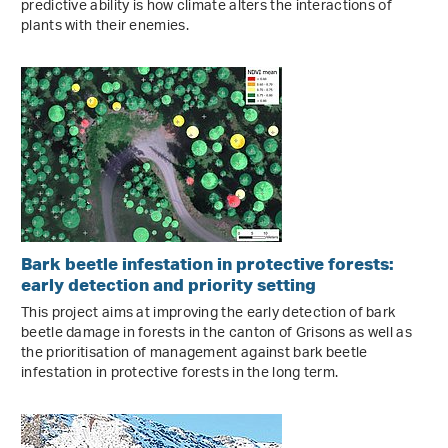
predictive ability is how climate alters the interactions of
plants with their enemies.
Bark beetle infestation in protective forests:
early detection and priority setting
This project aims at improving the early detection of bark
beetle damage in forests in the canton of Grisons as well as
the prioritisation of management against bark beetle
infestation in protective forests in the long term.