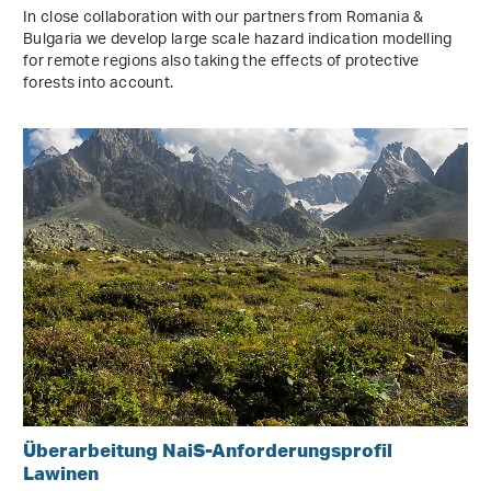
In close collaboration with our partners from Romania &
Bulgaria we develop large scale hazard indication modelling
for remote regions also taking the effects of protective
forests into account.
Überarbeitung NaiS-Anforderungsprofil
Lawinen