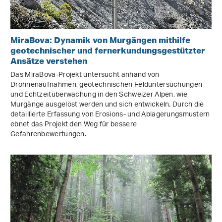
MiraBova: Dynamik von Murgängen mithilfe
geotechnischer und fernerkundungsgestützter
Ansätze verstehen
Das MiraBova-Projekt untersucht anhand von
Drohnenaufnahmen, geotechnischen Felduntersuchungen
und Echtzeitüberwachung in den Schweizer Alpen, wie
Murgänge ausgelöst werden und sich entwickeln. Durch die
detaillierte Erfassung von Erosions- und Ablagerungsmustern
ebnet das Projekt den Weg für bessere
Gefahrenbewertungen.