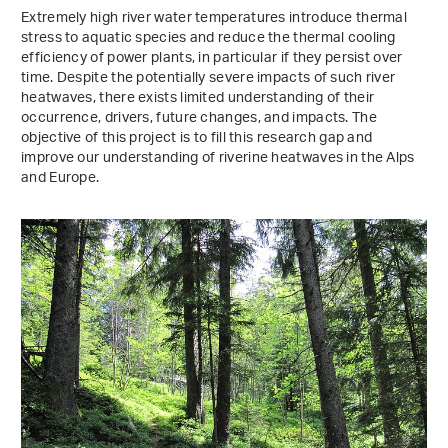
Extremely high river water temperatures introduce thermal
stress to aquatic species and reduce the thermal cooling
efficiency of power plants, in particular if they persist over
time. Despite the potentially severe impacts of such river
heatwaves, there exists limited understanding of their
occurrence, drivers, future changes, and impacts. The
objective of this project is to fill this research gap and
improve our understanding of riverine heatwaves in the Alps
and Europe.