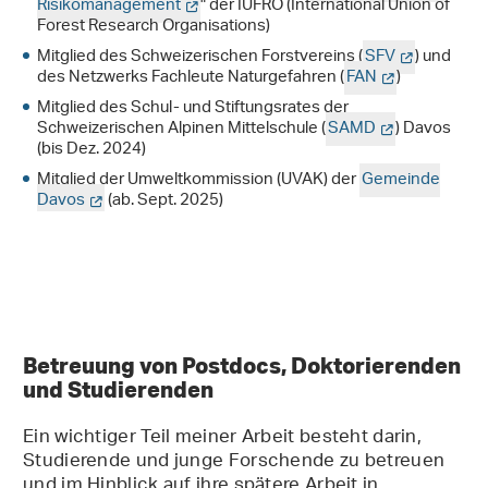
Risikomanagement
" der IUFRO (International Union of
Forest Research Organisations)
Mitglied des Schweizerischen Forstvereins (
SFV
) und
des Netzwerks Fachleute Naturgefahren (
FAN
)
Mitglied des Schul- und Stiftungsrates der
Schweizerischen Alpinen Mittelschule (
SAMD
) Davos
(bis Dez. 2024)
Mitglied der Umweltkommission (UVAK) der
Gemeinde
Davos
(ab. Sept. 2025)
Betreuung von Postdocs, Doktorierenden
und Studierenden
Ein wichtiger Teil meiner Arbeit besteht darin,
Studierende und junge Forschende zu betreuen
und im Hinblick auf ihre spätere Arbeit in