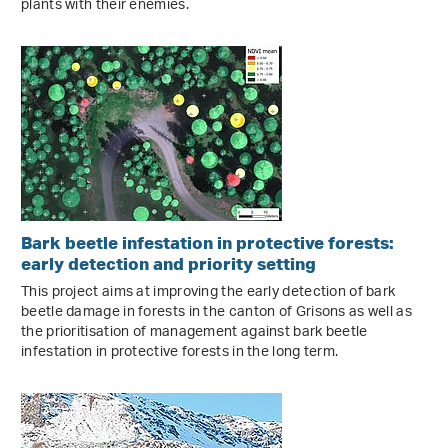
plants with their enemies.
Bark beetle infestation in protective forests:
early detection and priority setting
This project aims at improving the early detection of bark
beetle damage in forests in the canton of Grisons as well as
the prioritisation of management against bark beetle
infestation in protective forests in the long term.