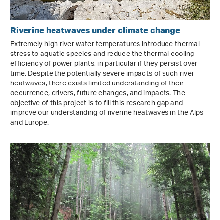
Riverine heatwaves under climate change
Extremely high river water temperatures introduce thermal
stress to aquatic species and reduce the thermal cooling
efficiency of power plants, in particular if they persist over
time. Despite the potentially severe impacts of such river
heatwaves, there exists limited understanding of their
occurrence, drivers, future changes, and impacts. The
objective of this project is to fill this research gap and
improve our understanding of riverine heatwaves in the Alps
and Europe.