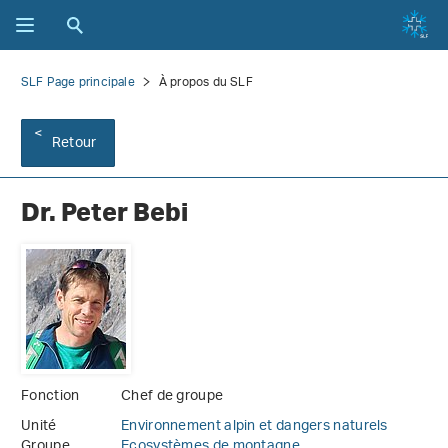
SLF Page principale
À propos du SLF
Retour
Dr. Peter Bebi
Fonction
Chef de groupe
Unité
Environnement alpin et dangers naturels
Groupe
Ecosystèmes de montagne