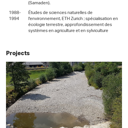
(Samaden).
1988-
Études de sciences naturelles de
1994
l'environnement, ETH Zurich ; spécialisation en
écologie terrestre, approfondissement des
systèmes en agriculture et en sylviculture
Projects