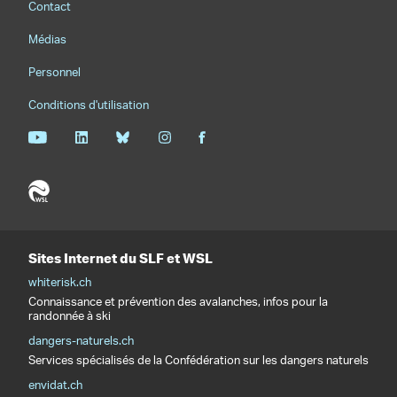
Contact
Médias
Personnel
Conditions d'utilisation
Sites Internet du SLF et WSL
whiterisk.ch
Connaissance et prévention des avalanches, infos pour la
randonnée à ski
dangers-naturels.ch
Services spécialisés de la Confédération sur les dangers naturels
envidat.ch