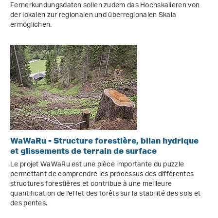
Fernerkundungsdaten sollen zudem das Hochskalieren von
der lokalen zur regionalen und überregionalen Skala
ermöglichen.
WaWaRu - Structure forestière, bilan hydrique
et glissements de terrain de surface
Le projet WaWaRu est une pièce importante du puzzle
permettant de comprendre les processus des différentes
structures forestières et contribue à une meilleure
quantification de l'effet des forêts sur la stabilité des sols et
des pentes.