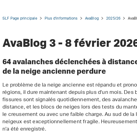
SLF Page principale
Plus d'informations
AvaBlog
2025/26
AvaBl
AvaBlog 3 - 8 février 202
tion
64 avalanches déclenchées à distance 
de la neige ancienne perdure
Le problème de la neige ancienne est répandu et pron
régions, il dure maintenant depuis plus d'un mois. Des 
fissures sont signalés quotidiennement, des avalanch
distance, et les blocs de neiges lors des tests du man
le creusement ou avec une faible charge. Au sud de la
neigeux est exceptionnellement fragile. Heureusement
n'a été enregistré.