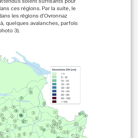
 attendus soient suffisants pour
ns ces régions. Par la suite, le
dans les régions d'Ovronnaz
Là, quelques avalanches, parfois
hoto 3).