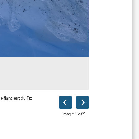
e flanc est du Piz
Image 1 of 9