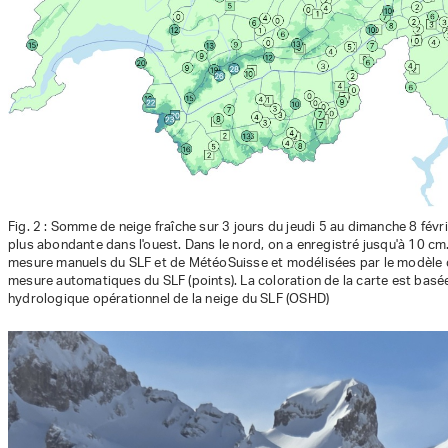
Fig. 2 : Somme de neige fraîche sur 3 jours du jeudi 5 au dimanche 8 févrie
plus abondante dans l'ouest. Dans le nord, on a enregistré jusqu'à 10 c
mesure manuels du SLF et de MétéoSuisse et modélisées par le modèle
mesure automatiques du SLF (points). La coloration de la carte est basée
hydrologique opérationnel de la neige du SLF (OSHD)