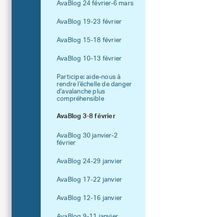
AvaBlog 24 février-6 mars
AvaBlog 19-23 février
AvaBlog 15-18 février
AvaBlog 10-13 février
Participe: aide-nous à
rendre l'échelle de danger
d'avalanche plus
compréhensible
AvaBlog 3-8 février
AvaBlog 30 janvier-2
février
AvaBlog 24-29 janvier
AvaBlog 17-22 janvier
AvaBlog 12-16 janvier
AvaBlog 9-11 janvier