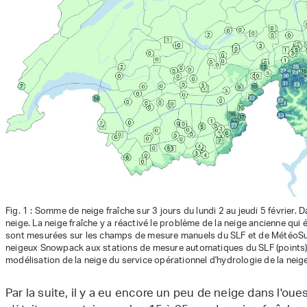
Fig. 1 : Somme de neige fraîche sur 3 jours du lundi 2 au jeudi 5 février.
neige. La neige fraîche y a réactivé le problème de la neige ancienne qui
sont mesurées sur les champs de mesure manuels du SLF et de MétéoSu
neigeux Snowpack aux stations de mesure automatiques du SLF (points). 
modélisation de la neige du service opérationnel d'hydrologie de la neig
Par la suite, il y a eu encore un peu de neige dans l'ouest