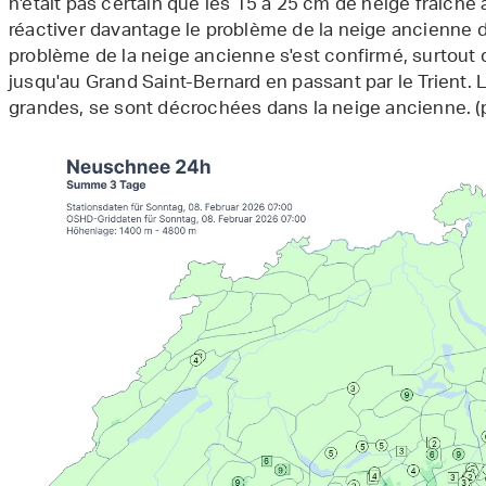
n'était pas certain que les 15 à 25 cm de neige fraîche
réactiver davantage le problème de la neige ancienne da
problème de la neige ancienne s'est confirmé, surtout 
jusqu'au Grand Saint-Bernard en passant par le Trient. 
grandes, se sont décrochées dans la neige ancienne. (p