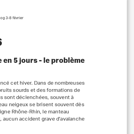
og 3-8 février
6
en 5 jours - le problème
oncé cet hiver. Dans de nombreuses
bruits sourds et des formations de
es sont déclenchées, souvent à
teau neigeux se brisent souvent dès
 ligne Rhône-Rhin, le manteau
, aucun accident grave d'avalanche