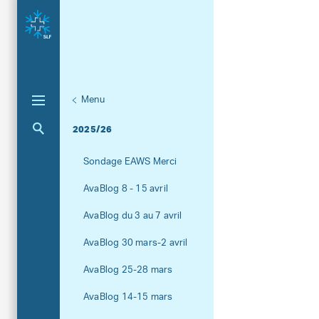
Menu
Unternaviga
AvaBlog
Aktuelle Navigation
2025/26
Sondage EAWS Merci
AvaBlog 8 - 15 avril
AvaBlog du 3 au 7 avril
AvaBlog 30 mars-2 avril
AvaBlog 25-28 mars
AvaBlog 14-15 mars