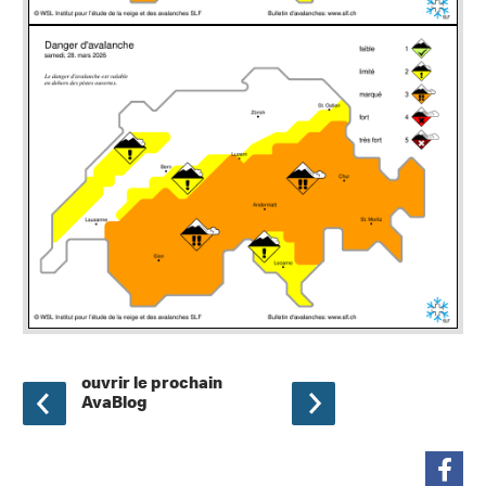
ouvrir le prochain
AvaBlog