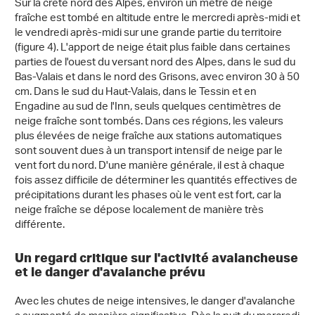
Sur la crête nord des Alpes, environ un mètre de neige
fraîche est tombé en altitude entre le mercredi après-midi et
le vendredi après-midi sur une grande partie du territoire
(figure 4). L'apport de neige était plus faible dans certaines
parties de l'ouest du versant nord des Alpes, dans le sud du
Bas-Valais et dans le nord des Grisons, avec environ 30 à 50
cm. Dans le sud du Haut-Valais, dans le Tessin et en
Engadine au sud de l'Inn, seuls quelques centimètres de
neige fraîche sont tombés. Dans ces régions, les valeurs
plus élevées de neige fraîche aux stations automatiques
sont souvent dues à un transport intensif de neige par le
vent fort du nord. D'une manière générale, il est à chaque
fois assez difficile de déterminer les quantités effectives de
précipitations durant les phases où le vent est fort, car la
neige fraîche se dépose localement de manière très
différente.
Un regard critique sur l'activité avalancheuse
et le danger d'avalanche prévu
Avec les chutes de neige intensives, le danger d'avalanche