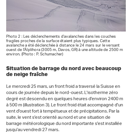
Photo 2 : Les déclenchements d'avalanches dans les couches
fragiles proches de la surface étaient plus typiques. Cette
avalanche a été déclenchée à distance le 24 mars sur le versant
ouest de l'Älplihora (3005 m, Davos, GR) à une altitude de 2500 m
environ. (Photo : P. Schumacher)
Situation de barrage du nord avec beaucoup
de neige fraîche
Le mercredi 25 mars, un front froid a traversé la Suisse en
cours de journée depuis le nord-ouest. L'isotherme zéro
degré est descendu en quelques heures d'environ 2400 m
à 500 m (illustration 3). Le front froid était accompagné d'un
vent d'ouest fort à tempétueux et de précipitations. Par la
suite, le vent s'est orienté au nord et une situation de
barrage météorologique du nord importante s'est installée
jusqu'au vendredi 27 mars.