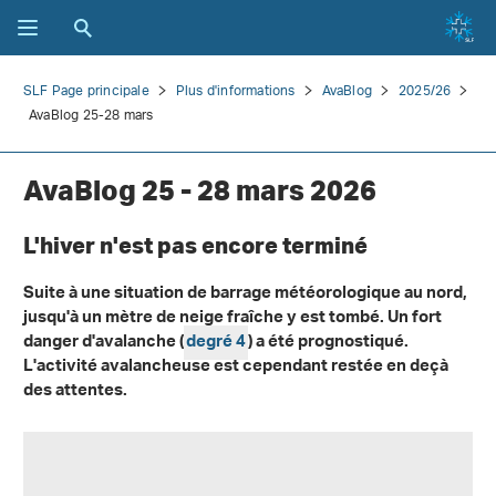
SLF Page principale
Plus d'informations
AvaBlog
2025/26
AvaBlog 25-28 mars
AvaBlog 25 - 28 mars 2026
L'hiver n'est pas encore terminé
Suite à une situation de barrage météorologique au nord,
jusqu'à un mètre de neige fraîche y est tombé. Un fort
danger d'avalanche (
degré 4
) a été prognostiqué.
L'activité avalancheuse est cependant restée en deçà
des attentes.