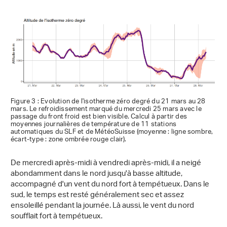
Figure 3 : Evolution de l'isotherme zéro degré du 21 mars au 28
mars. Le refroidissement marqué du mercredi 25 mars avec le
passage du front froid est bien visible. Calcul à partir des
moyennes journalières de température de 11 stations
automatiques du SLF et de MétéoSuisse (moyenne : ligne sombre,
écart-type : zone ombrée rouge clair).
De mercredi après-midi à vendredi après-midi, il a neigé
abondamment dans le nord jusqu'à basse altitude,
accompagné d'un vent du nord fort à tempétueux. Dans le
sud, le temps est resté généralement sec et assez
ensoleillé pendant la journée. Là aussi, le vent du nord
soufflait fort à tempétueux.