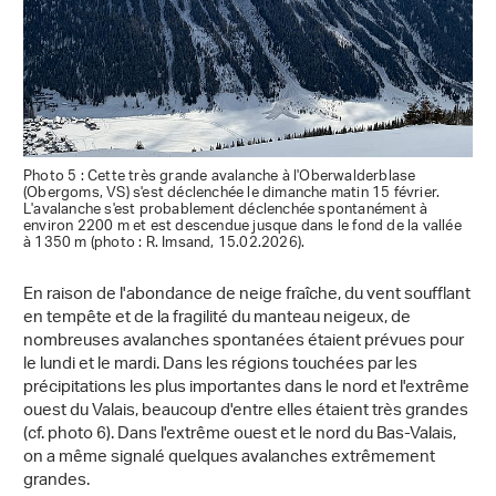
Photo 5 : Cette très grande avalanche à l'Oberwalderblase
(Obergoms, VS) s'est déclenchée le dimanche matin 15 février.
L'avalanche s'est probablement déclenchée spontanément à
environ 2200 m et est descendue jusque dans le fond de la vallée
à 1350 m (photo : R. Imsand, 15.02.2026).
En raison de l'abondance de neige fraîche, du vent soufflant
en tempête et de la fragilité du manteau neigeux, de
nombreuses avalanches spontanées étaient prévues pour
le lundi et le mardi. Dans les régions touchées par les
précipitations les plus importantes dans le nord et l'extrême
ouest du Valais, beaucoup d'entre elles étaient très grandes
(cf. photo 6). Dans l'extrême ouest et le nord du Bas-Valais,
on a même signalé quelques avalanches extrêmement
grandes.