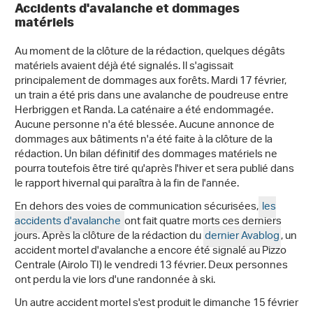
Accidents d'avalanche et dommages
matériels
Au moment de la clôture de la rédaction, quelques dégâts
matériels avaient déjà été signalés. Il s'agissait
principalement de dommages aux forêts. Mardi 17 février,
un train a été pris dans une avalanche de poudreuse entre
Herbriggen et Randa. La caténaire a été endommagée.
Aucune personne n'a été blessée. Aucune annonce de
dommages aux bâtiments n'a été faite à la clôture de la
rédaction. Un bilan définitif des dommages matériels ne
pourra toutefois être tiré qu'après l'hiver et sera publié dans
le rapport hivernal qui paraîtra à la fin de l'année.
En dehors des voies de communication sécurisées,
les
accidents d'avalanche
ont fait quatre morts ces derniers
jours. Après la clôture de la rédaction du
dernier Avablog
, un
accident mortel d'avalanche a encore été signalé au Pizzo
Centrale (Airolo TI) le vendredi 13 février. Deux personnes
ont perdu la vie lors d'une randonnée à ski.
Un autre accident mortel s'est produit le dimanche 15 février