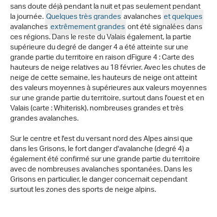
sans doute déjà pendant la nuit et pas seulement pendant
la journée.
Quelques très grandes
avalanches
et quelques
avalanches
extrêmement grandes
ont été signalées dans
ces régions. Dans le reste du Valais également, la partie
supérieure du degré de danger 4 a été atteinte sur une
grande partie du territoire en raison dFigure 4 : Carte des
hauteurs de neige relatives au 18 février. Avec les chutes de
neige de cette semaine, les hauteurs de neige ont atteint
des valeurs moyennes à supérieures aux valeurs moyennes
sur une grande partie du territoire, surtout dans l'ouest et en
Valais (carte : Whiterisk). nombreuses grandes et très
grandes avalanches.
Sur le centre et l'est du versant nord des Alpes ainsi que
dans les Grisons, le fort danger d'avalanche (degré 4) a
également été confirmé sur une grande partie du territoire
avec de nombreuses avalanches spontanées. Dans les
Grisons en particulier, le danger concernait cependant
surtout les zones des sports de neige alpins.