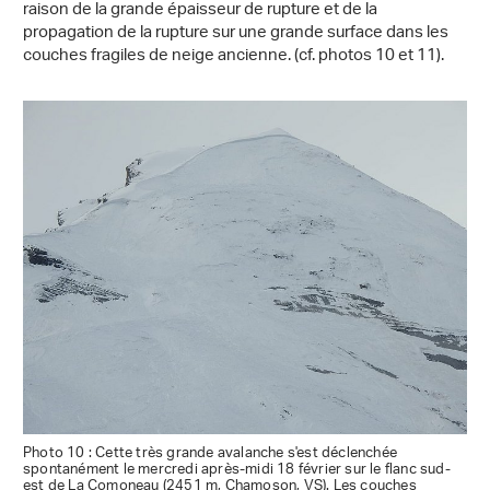
raison de la grande épaisseur de rupture et de la
propagation de la rupture sur une grande surface dans les
couches fragiles de neige ancienne. (cf. photos 10 et 11).
Photo 10 : Cette très grande avalanche s'est déclenchée
spontanément le mercredi après-midi 18 février sur le flanc sud-
est de La Comoneau (2451 m, Chamoson, VS). Les couches