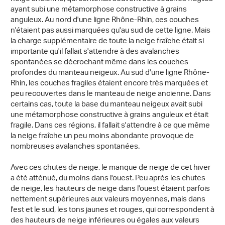
ayant subi une métamorphose constructive à grains
anguleux. Au nord d'une ligne Rhône-Rhin, ces couches
n'étaient pas aussi marquées qu'au sud de cette ligne. Mais
la charge supplémentaire de toute la neige fraîche était si
importante qu'il fallait s'attendre à des avalanches
spontanées se décrochant même dans les couches
profondes du manteau neigeux. Au sud d'une ligne Rhône-
Rhin, les couches fragiles étaient encore très marquées et
peu recouvertes dans le manteau de neige ancienne. Dans
certains cas, toute la base du manteau neigeux avait subi
une métamorphose constructive à grains anguleux et était
fragile. Dans ces régions, il fallait s'attendre à ce que même
la neige fraîche un peu moins abondante provoque de
nombreuses avalanches spontanées.
Avec ces chutes de neige, le manque de neige de cet hiver
a été atténué, du moins dans l'ouest. Peu après les chutes
de neige, les hauteurs de neige dans l'ouest étaient parfois
nettement supérieures aux valeurs moyennes, mais dans
l'est et le sud, les tons jaunes et rouges, qui correspondent à
des hauteurs de neige inférieures ou égales aux valeurs