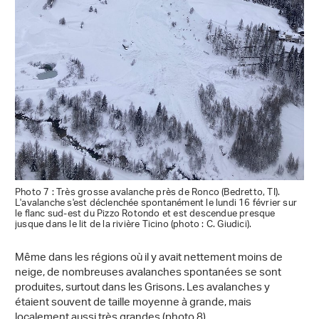
Photo 7 : Très grosse avalanche près de Ronco (Bedretto, TI).
L'avalanche s'est déclenchée spontanément le lundi 16 février sur
le flanc sud-est du Pizzo Rotondo et est descendue presque
jusque dans le lit de la rivière Ticino (photo : C. Giudici).
Même dans les régions où il y avait nettement moins de
neige, de nombreuses avalanches spontanées se sont
produites, surtout dans les Grisons. Les avalanches y
étaient souvent de taille moyenne à grande, mais
localement aussi très grandes (photo 8).