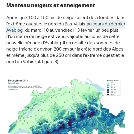
Manteau neigeux et enneigement
Après que 100 à 150 cm de neige soient déjà tombés dans
l'extrême ouest et le nord du Bas-Valais
au cours du dernier
Avablog
, du mardi 10 au vendredi 13 février, un peu plus
d'un mètre de neige est venu s'ajouter au cours de cette
nouvelle période d'Avablog. Il en résulte des sommes de
neige fraîche d'environ 200 cm sur la crête nord des Alpes,
et même jusqu'à plus de 250 cm dans l'extrême ouest et le
nord du Valais (cf. figure 3).