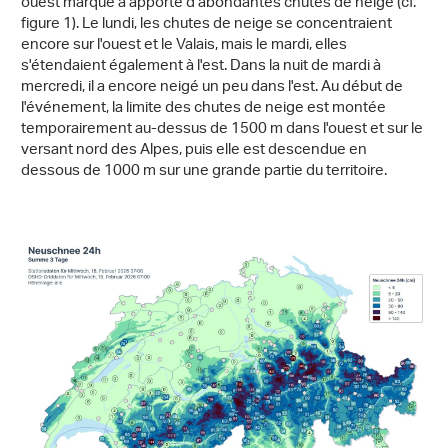
ouest marqué a apporté d'abondantes chutes de neige (cf.
figure 1). Le lundi, les chutes de neige se concentraient
encore sur l'ouest et le Valais, mais le mardi, elles
s'étendaient également à l'est. Dans la nuit de mardi à
mercredi, il a encore neigé un peu dans l'est. Au début de
l'événement, la limite des chutes de neige est montée
temporairement au-dessus de 1500 m dans l'ouest et sur le
versant nord des Alpes, puis elle est descendue en
dessous de 1000 m sur une grande partie du territoire.