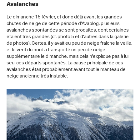
Avalanches
Le dimanche 15 février, et donc déjà avant les grandes
chutes de neige de cette période d'Avablog, plusieurs
avalanches spontanées se sont produites, dont certaines
étaient très grandes (cf. photo 5 et d'autres dans la galerie
de photos). Certes, il y avait eu peu de neige fraîche la veille,
et le vent du nord a transporté un peu de neige
supplémentaire le dimanche, mais cela n'explique pas à lui
seul ces départs spontanés. La cause principale de ces
avalanches était probablement avant tout le manteau de
neige ancienne très instable.