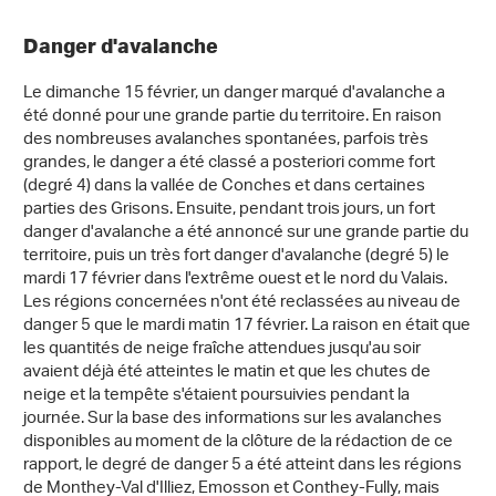
Danger d'avalanche
Le dimanche 15 février, un danger marqué d'avalanche a
été donné pour une grande partie du territoire. En raison
des nombreuses avalanches spontanées, parfois très
grandes, le danger a été classé a posteriori comme fort
(degré 4) dans la vallée de Conches et dans certaines
parties des Grisons. Ensuite, pendant trois jours, un fort
danger d'avalanche a été annoncé sur une grande partie du
territoire, puis un très fort danger d'avalanche (degré 5) le
mardi 17 février dans l'extrême ouest et le nord du Valais.
Les régions concernées n'ont été reclassées au niveau de
danger 5 que le mardi matin 17 février. La raison en était que
les quantités de neige fraîche attendues jusqu'au soir
avaient déjà été atteintes le matin et que les chutes de
neige et la tempête s'étaient poursuivies pendant la
journée. Sur la base des informations sur les avalanches
disponibles au moment de la clôture de la rédaction de ce
rapport, le degré de danger 5 a été atteint dans les régions
de Monthey-Val d'Illiez, Emosson et Conthey-Fully, mais