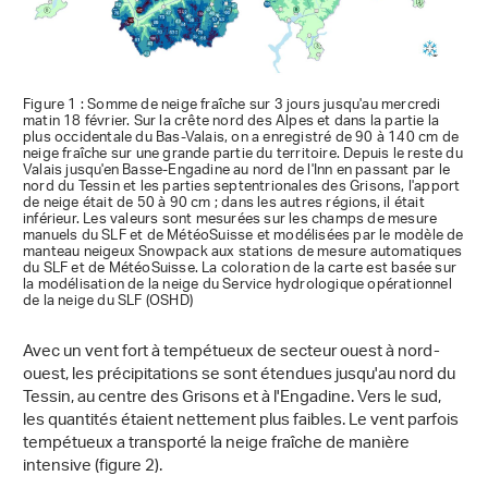
Figure 1 : Somme de neige fraîche sur 3 jours jusqu'au mercredi
matin 18 février. Sur la crête nord des Alpes et dans la partie la
plus occidentale du Bas-Valais, on a enregistré de 90 à 140 cm de
neige fraîche sur une grande partie du territoire. Depuis le reste du
Valais jusqu'en Basse-Engadine au nord de l'Inn en passant par le
nord du Tessin et les parties septentrionales des Grisons, l'apport
de neige était de 50 à 90 cm ; dans les autres régions, il était
inférieur. Les valeurs sont mesurées sur les champs de mesure
manuels du SLF et de MétéoSuisse et modélisées par le modèle de
manteau neigeux Snowpack aux stations de mesure automatiques
du SLF et de MétéoSuisse. La coloration de la carte est basée sur
la modélisation de la neige du Service hydrologique opérationnel
de la neige du SLF (OSHD)
Avec un vent fort à tempétueux de secteur ouest à nord-
ouest, les précipitations se sont étendues jusqu'au nord du
Tessin, au centre des Grisons et à l'Engadine. Vers le sud,
les quantités étaient nettement plus faibles. Le vent parfois
tempétueux a transporté la neige fraîche de manière
intensive (figure 2).