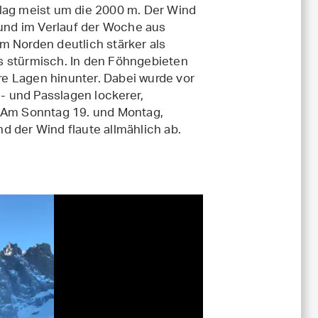
 lag meist um die 2000 m. Der Wind
 und im Verlauf der Woche aus
m Norden deutlich stärker als
s stürmisch. In den Föhngebieten
ere Lagen hinunter. Dabei wurde vor
 und Passlagen lockerer,
. Am Sonntag 19. und Montag,
d der Wind flaute allmählich ab.