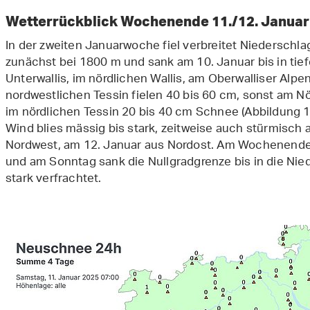
Wetterrückblick Wochenende 11./12. Janua
In der zweiten Januarwoche fiel verbreitet Niederschla
zunächst bei 1800 m und sank am 10. Januar bis in tie
Unterwallis, im nördlichen Wallis, am Oberwalliser Al
nordwestlichen Tessin fielen 40 bis 60 cm, sonst am N
im nördlichen Tessin 20 bis 40 cm Schnee (Abbildung 
Wind blies mässig bis stark, zeitweise auch stürmisch
Nordwest, am 12. Januar aus Nordost. Am Wochenende 
und am Sonntag sank die Nullgradgrenze bis in die N
stark verfrachtet.