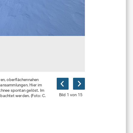
ren, oberflächennahen
eeansammlungen. Hier im
schnee spontan gelöst. Im
Bild 1 von 15
achtet werden. (Foto: C.