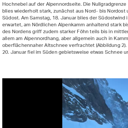
Hochnebel auf der Alpennordseite. Die Nullgradgrenze
blies wiederholt stark, zunächst aus Nord- bis Nordost
Südost. Am Samstag, 18. Januar blies der Südostwind i
erwartet, am Nördlichen Alpenkamm anhaltend stark bi
des Nordens griff zudem starker Föhn teils bis in mittl
allem am Alpennordhang, aber allgemein auch in Kamm-
oberflächennaher Altschnee verfrachtet (Abbildung 2)
20. Januar fiel im Süden gebietsweise etwas Schnee un