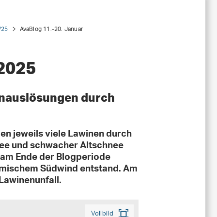
/25
AvaBlog 11.-20. Januar
 2025
enauslösungen durch
n jeweils viele Lawinen durch
ee und schwacher Altschnee
s am Ende der Blogperiode
ürmischem Südwind entstand. Am
 Lawinenunfall.
Vollbild