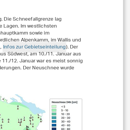
r
g. Die Schneefallgrenze lag
fe Lagen. Im westlichsten
penhauptkamm sowie im
ördlichen Alpenkamm, im Wallis und
1,
Infos zur Gebietseinteilung
). Der
 aus Südwest, am 10./11. Januar aus
11./12. Januar war es meist sonnig
iederungen. Der Neuschnee wurde