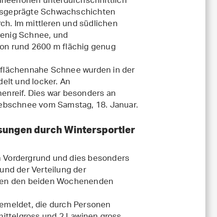
chneehöhen unterdurchschnittlich
sgeprägte Schwachschichten
ch. Im mittleren und südlichen
 wenig Schnee, und
on rund 2600 m flächig genug
rflächennahe Schnee wurden in der
lt und locker. An
enreif. Dies war besonders an
iebschnee vom Samstag, 18. Januar.
ungen durch Wintersportler
 Vordergrund und dies besonders
und der Verteilung der
chen den beiden Wochenenden
emeldet, die durch Personen