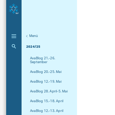
Menü
Unternaviga
AvaBlog
Aktuelle Navigation
2024/25
AvaBlog 21.-26.
September
AvaBlog 20.-25. Mai
AvaBlog 12.-19. Mai
AvaBlog 28. April-5. Mai
AvaBlog 15.-18. April
AvaBlog 12.-13. April