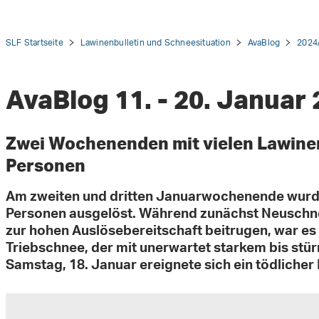
SLF Startseite
Lawinenbulletin und Schneesituation
AvaBlog
2024
AvaBlog 11. - 20. Januar
tion
Zwei Wochenenden mit vielen Lawin
Personen
Am zweiten und dritten Januarwochenende wurde
Personen ausgelöst. Während zunächst Neuschn
zur hohen Auslösebereitschaft beitrugen, war e
Triebschnee, der mit unerwartet starkem bis st
Samstag, 18. Januar ereignete sich ein tödlicher