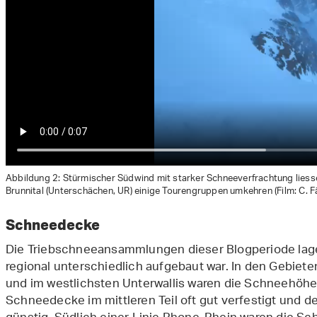
Abbildung 2: Stürmischer Südwind mit starker Schneeverfrachtung liess
Brunnital (Unterschächen, UR) einige Tourengruppen umkehren (Film: C. F
Schneedecke
Die Triebschneeansammlungen dieser Blogperiode lage
regional unterschiedlich aufgebaut war. In den Gebiete
und im westlichsten Unterwallis waren die Schneehöhen
Schneedecke im mittleren Teil oft gut verfestigt und