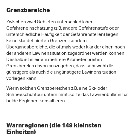
Grenzbereiche
Zwischen zwei Gebieten unterschiedlicher
Gefahreneinschätzung (z.B. andere Gefahrenstufe oder
unterschiedliche Häufigkeit der Gefahrenstellen) liegen
keine klar definierten Grenzen, sondern
Übergangsbereiche, die oftmals weder klar der einen noch
der anderen Lawinensituation zugeordnet werden können.
Deshalb ist in einem mehrere Kilometer breiten
Grenzbereich davon auszugehen, dass sehr wohl die
günstigere als auch die ungünstigere Lawinensituation
vorliegen kann.
Wer in solchen Grenzbereichen z.B. eine Ski- oder
Schneeschuhtour unternimmt, sollte das Lawinenbulletin für
beide Regionen konsultieren.
Warnregionen (die 149 kleinsten
Einheiten)