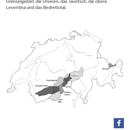
Grimselgebiet, die Urseren, das Tavetsch, die obere
Leventina und das Bedrettotal.