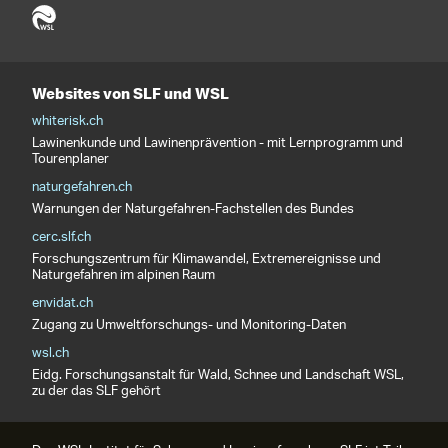
Websites von SLF und WSL
whiterisk.ch
Lawinenkunde und Lawinenprävention - mit Lernprogramm und
Tourenplaner
naturgefahren.ch
Warnungen der Naturgefahren-Fachstellen des Bundes
cerc.slf.ch
Forschungszentrum für Klimawandel, Extremereignisse und
Naturgefahren im alpinen Raum
envidat.ch
Zugang zu Umweltforschungs- und Monitoring-Daten
wsl.ch
Eidg. Forschungsanstalt für Wald, Schnee und Landschaft WSL,
zu der das SLF gehört