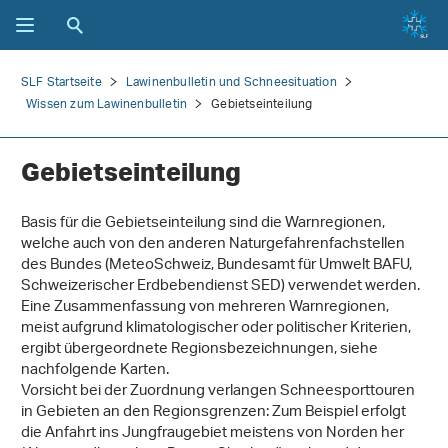
SLF Startseite
Lawinenbulletin und Schneesituation
Wissen zum Lawinenbulletin
Gebietseinteilung
Gebietseinteilung
Basis für die Gebietseinteilung sind die Warnregionen,
welche auch von den anderen Naturgefahrenfachstellen
des Bundes (MeteoSchweiz, Bundesamt für Umwelt BAFU,
Schweizerischer Erdbebendienst SED) verwendet werden.
Eine Zusammenfassung von mehreren Warnregionen,
meist aufgrund klimatologischer oder politischer Kriterien,
ergibt übergeordnete Regionsbezeichnungen, siehe
nachfolgende Karten.
Vorsicht bei der Zuordnung verlangen Schneesporttouren
in Gebieten an den Regionsgrenzen: Zum Beispiel erfolgt
die Anfahrt ins Jungfraugebiet meistens von Norden her