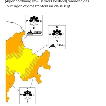
(Alpennordhang bzw. Berner Oberland), während das
Tourengebiet grösstenteils im Wallis liegt.