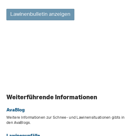
Lawinenbulletin anzeigen
Weiterführende Informationen
AvaBlog
Weitere Informationen zur Schnee- und Lawinensituationen gibts in
den AvaBlogs.
Lawinenunfälle