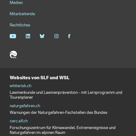
Medien
Mitarbeitende
Rechtliches
Websites von SLF und WSL
whiterisk.ch
Lawinenkunde und Lawinenprävention - mit Lernprogramm und
Tourenplaner
naturgefahren.ch
Warnungen der Naturgefahren-Fachstellen des Bundes
cerc.slf.ch
Forschungszentrum für Klimawandel, Extremereignisse und
Naturgefahren im alpinen Raum