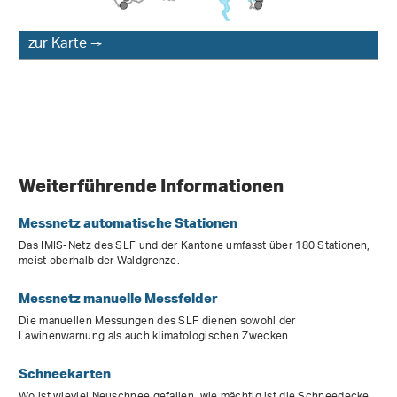
zur Karte →
Weiterführende Informationen
Messnetz automatische Stationen
Das IMIS-Netz des SLF und der Kantone umfasst über 180 Stationen,
meist oberhalb der Waldgrenze.
Messnetz manuelle Messfelder
Die manuellen Messungen des SLF dienen sowohl der
Lawinenwarnung als auch klimatologischen Zwecken.
Schneekarten
Wo ist wieviel Neuschnee gefallen, wie mächtig ist die Schneedecke