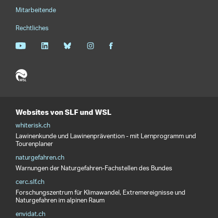
Mitarbeitende
Rechtliches
Websites von SLF und WSL
whiterisk.ch
Lawinenkunde und Lawinenprävention - mit Lernprogramm und
Tourenplaner
naturgefahren.ch
Warnungen der Naturgefahren-Fachstellen des Bundes
cerc.slf.ch
Forschungszentrum für Klimawandel, Extremereignisse und
Naturgefahren im alpinen Raum
envidat.ch