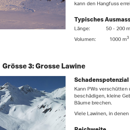
kann den Hangfuss erre
Typisches Ausmas
Länge: 50 - 200 
3
Volumen: 1000 m
Grösse 3: Grosse Lawine
Schadenspotenzial
Kann PWs verschütten 
beschädigen, kleine Ge
Bäume brechen.
Viele Lawinen, in denen
Reichweite