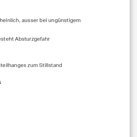
einlich, ausser bei ungünstigem
steht Absturzgefahr
teilhanges zum Stillstand
s