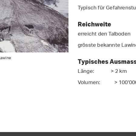
Typisch für Gefahrenstu
Reichweite
erreicht den Talboden
grösste bekannte Lawi
Lawine
Typisches Ausmas
Länge: > 2 km
Volumen: > 100'00