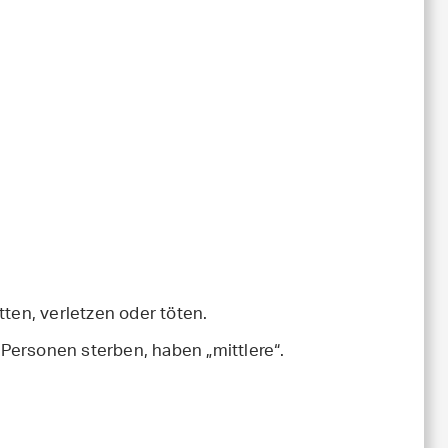
en, verletzen oder töten.
 Personen sterben, haben „mittlere“.