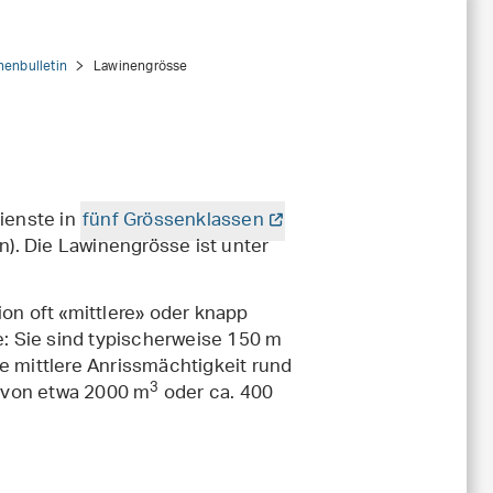
enbulletin
Lawinengrösse
ienste in
fünf Grössenklassen
on). Die Lawinengrösse ist unter
ion oft «mittlere» oder knapp
: Sie sind typischerweise 150 m
e mittlere Anrissmächtigkeit rund
3
 von etwa 2000 m
oder ca. 400