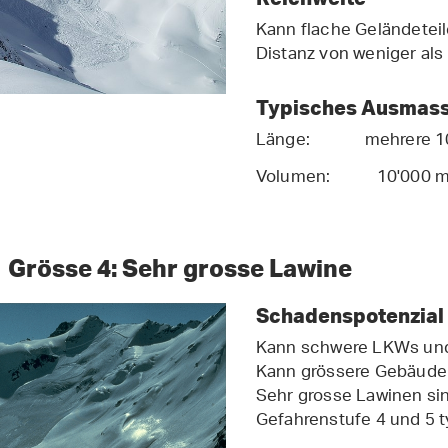
Kann flache Geländeteile
Distanz von weniger al
Typisches Ausmas
Länge: mehrere 1
Volumen: 10'000 
Grösse 4: Sehr grosse Lawine
Schadenspotenzial
Kann schwere LKWs und
Kann grössere Gebäude 
Sehr grosse Lawinen sin
Gefahrenstufe 4 und 5 t