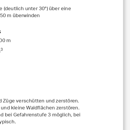
 (deutlich unter 30°) über eine
s 50 m überwinden
s
00 m
3
m
 Züge verschütten und zerstören.
und kleine Waldflächen zerstören.
d bei Gefahrenstufe 3 möglich, bei
ypisch.