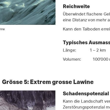
Reichweite
Überwindet flachere Gel
eine Distanz von mehr a
Kann den Talboden erre
ine
Typisches Ausmas
Länge: 1 – 2 km
Volumen: 100'000
Grösse 5: Extrem grosse Lawine
Schadenspotenzial
Kann die Landschaft ve
Zerstörungspotenzial m