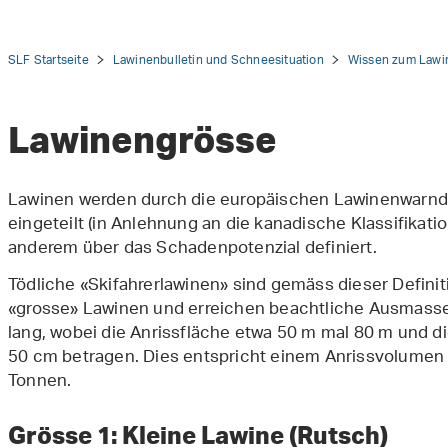
SLF Startseite
Lawinenbulletin und Schneesituation
Wissen zum Lawin
Lawinengrösse
tion
Lawinen werden durch die europäischen Lawinenwarnd
eingeteilt (in Anlehnung an die kanadische Klassifikati
anderem über das Schadenpotenzial definiert.
Tödliche «Skifahrerlawinen» sind gemäss dieser Definit
«grosse» Lawinen und erreichen beachtliche Ausmasse
lang, wobei die Anrissfläche etwa 50 m mal 80 m und di
50 cm betragen. Dies entspricht einem Anrissvolumen
Tonnen.
Grösse 1: Kleine Lawine (Rutsch)