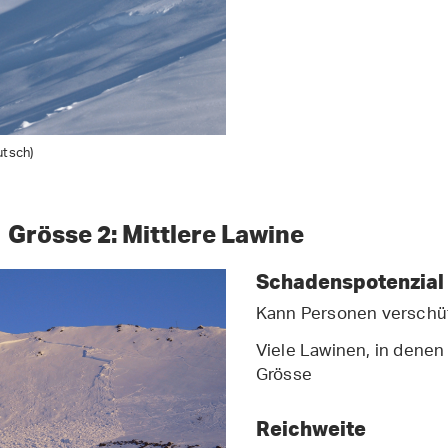
utsch)
Grösse 2: Mittlere Lawine
Schadenspotenzial
Kann Personen verschütt
Viele Lawinen, in denen
Grösse
Reichweite