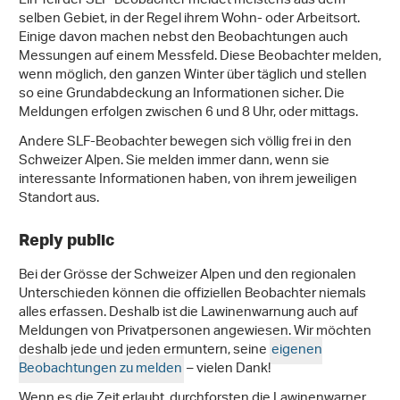
Ein Teil der SLF-Beobachter meldet meistens aus dem
selben Gebiet, in der Regel ihrem Wohn- oder Arbeitsort.
Einige davon machen nebst den Beobachtungen auch
Messungen auf einem Messfeld. Diese Beobachter melden,
wenn möglich, den ganzen Winter über täglich und stellen
so eine Grundabdeckung an Informationen sicher. Die
Meldungen erfolgen zwischen 6 und 8 Uhr, oder mittags.
Andere SLF-Beobachter bewegen sich völlig frei in den
Schweizer Alpen. Sie melden immer dann, wenn sie
interessante Informationen haben, von ihrem jeweiligen
Standort aus.
Reply public
Bei der Grösse der Schweizer Alpen und den regionalen
Unterschieden können die offiziellen Beobachter niemals
alles erfassen. Deshalb ist die Lawinenwarnung auch auf
Meldungen von Privatpersonen angewiesen. Wir möchten
deshalb jede und jeden ermuntern, seine
eigenen
Beobachtungen zu melden
– vielen Dank!
Wenn es die Zeit erlaubt, durchforsten die Lawinenwarner