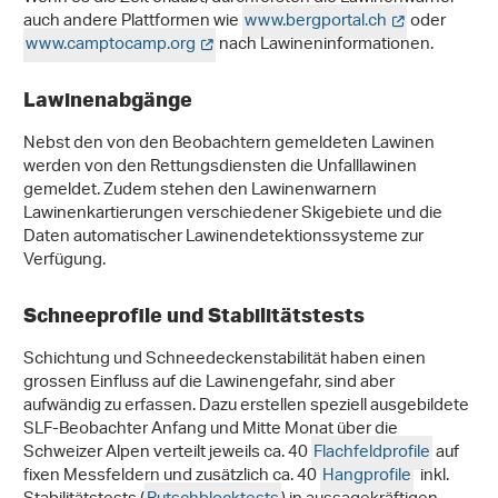
auch andere Plattformen wie
www.bergportal.ch
oder
www.camptocamp.org
nach Lawineninformationen.
Lawinenabgänge
Nebst den von den Beobachtern gemeldeten Lawinen
werden von den Rettungsdiensten die Unfalllawinen
gemeldet. Zudem stehen den Lawinenwarnern
Lawinenkartierungen verschiedener Skigebiete und die
Daten automatischer Lawinendetektionssysteme zur
Verfügung.
Schneeprofile und Stabilitätstests
Schichtung und Schneedeckenstabilität haben einen
grossen Einfluss auf die Lawinengefahr, sind aber
aufwändig zu erfassen. Dazu erstellen speziell ausgebildete
SLF-Beobachter Anfang und Mitte Monat über die
Schweizer Alpen verteilt jeweils ca. 40
Flachfeldprofile
auf
fixen Messfeldern und zusätzlich ca. 40
Hangprofile
inkl.