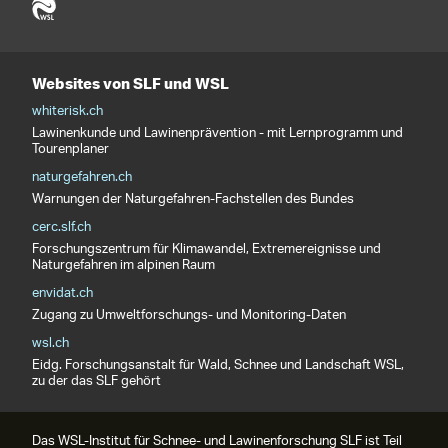
Websites von SLF und WSL
whiterisk.ch
Lawinenkunde und Lawinenprävention - mit Lernprogramm und
Tourenplaner
naturgefahren.ch
Warnungen der Naturgefahren-Fachstellen des Bundes
cerc.slf.ch
Forschungszentrum für Klimawandel, Extremereignisse und
Naturgefahren im alpinen Raum
envidat.ch
Zugang zu Umweltforschungs- und Monitoring-Daten
wsl.ch
Eidg. Forschungsanstalt für Wald, Schnee und Landschaft WSL,
zu der das SLF gehört
Das WSL-Institut für Schnee- und Lawinenforschung SLF ist Teil