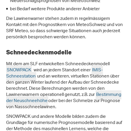
Niederschlagsprognosen von MeteoSchweiz
bei Bedarf weitere Produkte anderer Anbieter
Die Lawinenwarner stehen zudem in regelmässigem
Kontakt mit den Prognostikern von MeteoSchweiz und von
SRF Meteo, so dass schwierige Situationen auch jederzeit
persönlich besprochen werden können.
Schneedeckenmodelle
Mit dem am SLF entwickelten Schneedeckenmodell
SNOWPACK
wird an jedem Standort einer
IMIS-
Schneestation
und an weiteren, virtuellen Stationen über
den ganzen Winter laufend der Aufbau der Schneedecke
berechnet. Diese Berechnungen werden von den
Lawinenwarnern operationell genutzt, z.B. zur
Bestimmung
der Neuschneehöhe
oder bei der Schmelze zur Prognose
von Nassschneelawinen.
SNOWPACK und andere Modelle bilden zudem die
Grundlage für numerische Prognosemodelle basierend auf
der Methode des maschinellen Lernens, welche die