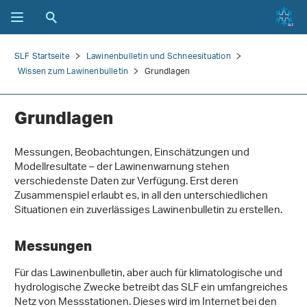
SLF Startseite
Lawinenbulletin und Schneesituation
Wissen zum Lawinenbulletin
Grundlagen
Grundlagen
Messungen, Beobachtungen, Einschätzungen und
Modellresultate – der Lawinenwarnung stehen
verschiedenste Daten zur Verfügung. Erst deren
Zusammenspiel erlaubt es, in all den unterschiedlichen
Situationen ein zuverlässiges Lawinenbulletin zu erstellen.
Messungen
Für das Lawinenbulletin, aber auch für klimatologische und
hydrologische Zwecke betreibt das SLF ein umfangreiches
Netz von Messstationen. Dieses wird im Internet bei den