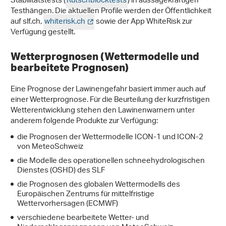
Stabilitätstests (
Rutschblocktests
) in aussagekräftigen
Testhängen. Die aktuellen Profile werden der Öffentlichkeit
auf slf.ch,
whiterisk.ch
sowie der App WhiteRisk zur
Verfügung gestellt.
Wetterprognosen (Wettermodelle und
bearbeitete Prognosen)
Eine Prognose der Lawinengefahr basiert immer auch auf
einer Wetterprognose. Für die Beurteilung der kurzfristigen
Wetterentwicklung stehen den Lawinenwarnern unter
anderem folgende Produkte zur Verfügung:
die Prognosen der Wettermodelle ICON-1 und ICON-2
von MeteoSchweiz
die Modelle des operationellen schneehydrologischen
Dienstes (OSHD) des SLF
die Prognosen des globalen Wettermodells des
Europäischen Zentrums für mittelfristige
Wettervorhersagen (ECMWF)
verschiedene bearbeitete Wetter- und