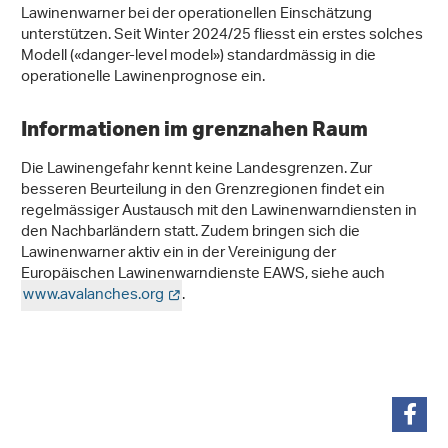
Lawinenwarner bei der operationellen Einschätzung
unterstützen. Seit Winter 2024/25 fliesst ein erstes solches
Modell («danger-level model») standardmässig in die
operationelle Lawinenprognose ein.
Informationen im grenznahen Raum
Die Lawinengefahr kennt keine Landesgrenzen. Zur
besseren Beurteilung in den Grenzregionen findet ein
regelmässiger Austausch mit den Lawinenwarndiensten in
den Nachbarländern statt. Zudem bringen sich die
Lawinenwarner aktiv ein in der Vereinigung der
Europäischen Lawinenwarndienste EAWS, siehe auch
www.avalanches.org
.