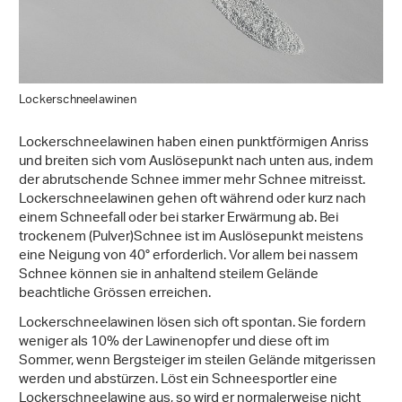
Lockerschneelawinen
Lockerschneelawinen haben einen punktförmigen Anriss
und breiten sich vom Auslösepunkt nach unten aus, indem
der abrutschende Schnee immer mehr Schnee mitreisst.
Lockerschneelawinen gehen oft während oder kurz nach
einem Schneefall oder bei starker Erwärmung ab. Bei
trockenem (Pulver)Schnee ist im Auslösepunkt meistens
eine Neigung von 40° erforderlich. Vor allem bei nassem
Schnee können sie in anhaltend steilem Gelände
beachtliche Grössen erreichen.
Lockerschneelawinen lösen sich oft spontan. Sie fordern
weniger als 10% der Lawinenopfer und diese oft im
Sommer, wenn Bergsteiger im steilen Gelände mitgerissen
werden und abstürzen. Löst ein Schneesportler eine
Lockerschneelawine aus, so wird er normalerweise nicht