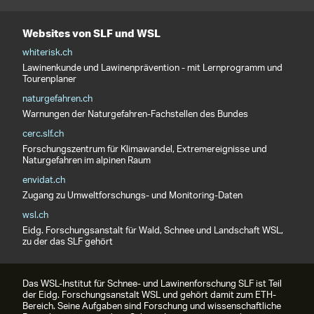
Websites von SLF und WSL
whiterisk.ch
Lawinenkunde und Lawinenprävention - mit Lernprogramm und
Tourenplaner
naturgefahren.ch
Warnungen der Naturgefahren-Fachstellen des Bundes
cerc.slf.ch
Forschungszentrum für Klimawandel, Extremereignisse und
Naturgefahren im alpinen Raum
envidat.ch
Zugang zu Umweltforschungs- und Monitoring-Daten
wsl.ch
Eidg. Forschungsanstalt für Wald, Schnee und Landschaft WSL,
zu der das SLF gehört
Das WSL-Institut für Schnee- und Lawinenforschung SLF ist Teil
der Eidg. Forschungsanstalt WSL und gehört damit zum ETH-
Bereich. Seine Aufgaben sind Forschung und wissenschaftliche