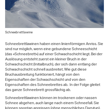
Schneebrettlawine
Schneebrettlawinen haben einen linienförmigen Anriss. Sie
sind nur möglich, wenn eine gebundene Schneeschicht
(das «Schneebrett») auf einer Schwachschicht liegt. Bei der
Auslösung entsteht zuerst ein kleiner Bruch in der
Schwachschicht (Initialbruch), der sich dann entlang der
Schwachschicht schnell ausbreitet. Wie gut diese
Bruchausbreitung funktioniert, hängt von den
Eigenschaften der Schwachschicht und von den
Eigenschaften des Schneebrettes ab. In der Folge gleitet
das ganze Schneebrett grossflächig ab.
Schneebrettlawinen können im trockenen oder nassen
Schnee abgehen, auch lange nach einem Schneefall. Sie
können spontan anreissen (ohne menschliches Dazutun),