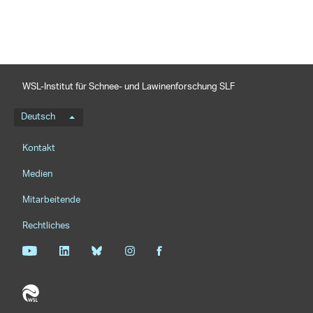
WSL-Institut für Schnee- und Lawinenforschung SLF
Sprachmenü
Deutsch
Footernavigation
Kontakt
Medien
Mitarbeitende
Rechtliches