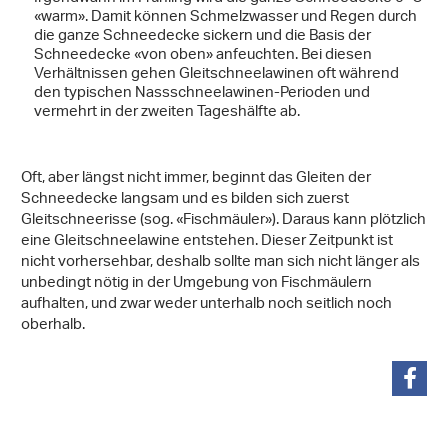
«warm». Damit können Schmelzwasser und Regen durch
die ganze Schneedecke sickern und die Basis der
Schneedecke «von oben» anfeuchten. Bei diesen
Verhältnissen gehen Gleitschneelawinen oft während
den typischen Nassschneelawinen-Perioden und
vermehrt in der zweiten Tageshälfte ab.
Oft, aber längst nicht immer, beginnt das Gleiten der
Schneedecke langsam und es bilden sich zuerst
Gleitschneerisse (sog. «Fischmäuler»). Daraus kann plötzlich
eine Gleitschneelawine entstehen. Dieser Zeitpunkt ist
nicht vorhersehbar, deshalb sollte man sich nicht länger als
unbedingt nötig in der Umgebung von Fischmäulern
aufhalten, und zwar weder unterhalb noch seitlich noch
oberhalb.
teilen