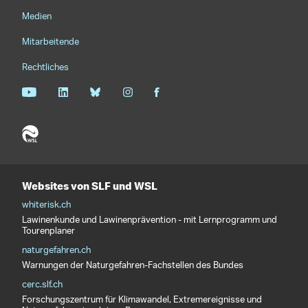
Medien
Mitarbeitende
Rechtliches
Websites von SLF und WSL
whiterisk.ch
Lawinenkunde und Lawinenprävention - mit Lernprogramm und
Tourenplaner
naturgefahren.ch
Warnungen der Naturgefahren-Fachstellen des Bundes
cerc.slf.ch
Forschungszentrum für Klimawandel, Extremereignisse und