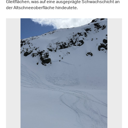
Gleitflächen, was auf eine ausgeprägte Schwachschicht an
der Altschneeoberfläche hindeutete.