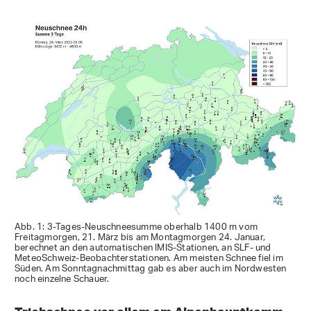
Abb. 1: 3-Tages-Neuschneesumme oberhalb 1400 m vom
Freitagmorgen, 21. März bis am Montagmorgen 24. Januar,
berechnet an den automatischen IMIS-Stationen, an SLF- und
MeteoSchweiz-Beobachterstationen. Am meisten Schnee fiel im
Süden. Am Sonntagnachmittag gab es aber auch im Nordwesten
noch einzelne Schauer.