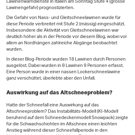
Lawinenwarndienste in Italien am Sonntag Stufe 4 (grosse
Lawinengefahr) prognostizierten.
Die Gefahr von Nass- und Gleitschneelawinen wurde für
diese Periode verbreitet mit Stufe 2 (mässig) eingeschätzt.
Insbesondere die Aktivität von Gleitschneelawinen war
deutlich höher als in der Periode vor diesem Blog, wobei vor
allem an Nordhängen zahlreiche Abgänge beobachtet
wurden.
In dieser Blog-Periode wurden 18 Lawinen durch Personen
ausgelöst. Dabei wurden in 8 Lawinen 9 Personen erfasst.
Eine Person wurde in einer nassen Lockerschneelawine
ganz verschüttet, überlebte aber den Unfall.
Auswirkung auf das Altschneeproblem?
Hatte der Schneefall eine Auswirkung auf das
Altschneeproblem? Das Instabilitäts-Modell (KI-Modell
beruhend auf dem Schneedeckenmodell Snowpack) zeigte
für die Schwachschichten im Altschnee einen leichten
Anstieg während dieser Schneefallperiode in den