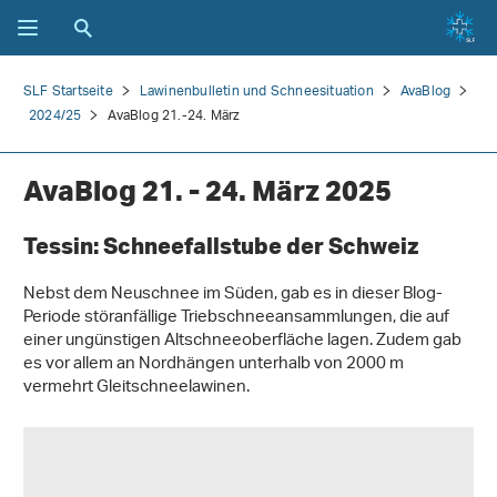
SLF Startseite
Lawinenbulletin und Schneesituation
AvaBlog
2024/25
AvaBlog 21.-24. März
AvaBlog 21. - 24. März 2025
Tessin: Schneefallstube der Schweiz
Nebst dem Neuschnee im Süden, gab es in dieser Blog-
Periode störanfällige Triebschneeansammlungen, die auf
einer ungünstigen Altschneeoberfläche lagen. Zudem gab
es vor allem an Nordhängen unterhalb von 2000 m
vermehrt Gleitschneelawinen.