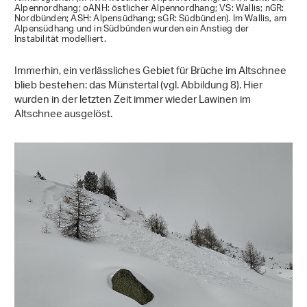
Alpennordhang; oANH: östlicher Alpennordhang; VS: Wallis; nGR:
Nordbünden; ASH: Alpensüdhang; sGR: Südbünden). Im Wallis, am
Alpensüdhang und in Südbünden wurden ein Anstieg der
Instabilität modelliert.
Immerhin, ein verlässliches Gebiet für Brüche im Altschnee
blieb bestehen: das Münstertal (vgl. Abbildung 8). Hier
wurden in der letzten Zeit immer wieder Lawinen im
Altschnee ausgelöst.