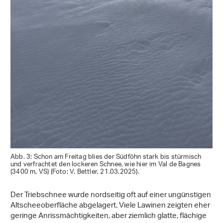
Abb. 3: Schon am Freitag blies der Südföhn stark bis stürmisch
und verfrachtet den lockeren Schnee, wie hier im Val de Bagnes
(3400 m, VS) (Foto: V. Bettler, 21.03.2025).
Der Triebschnee wurde nordseitig oft auf einer ungünstigen
Altscheeoberfläche abgelagert. Viele Lawinen zeigten eher
geringe Anrissmächtigkeiten, aber ziemlich glatte, flächige