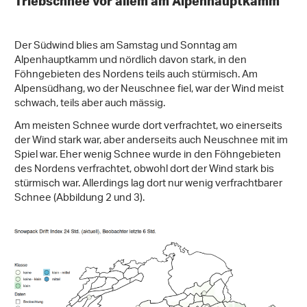
Triebschnee vor allem am Alpenhauptkamm
Der Südwind blies am Samstag und Sonntag am
Alpenhauptkamm und nördlich davon stark, in den
Föhngebieten des Nordens teils auch stürmisch. Am
Alpensüdhang, wo der Neuschnee fiel, war der Wind meist
schwach, teils aber auch mässig.
Am meisten Schnee wurde dort verfrachtet, wo einerseits
der Wind stark war, aber anderseits auch Neuschnee mit im
Spiel war. Eher wenig Schnee wurde in den Föhngebieten
des Nordens verfrachtet, obwohl dort der Wind stark bis
stürmisch war. Allerdings lag dort nur wenig verfrachtbarer
Schnee (Abbildung 2 und 3).