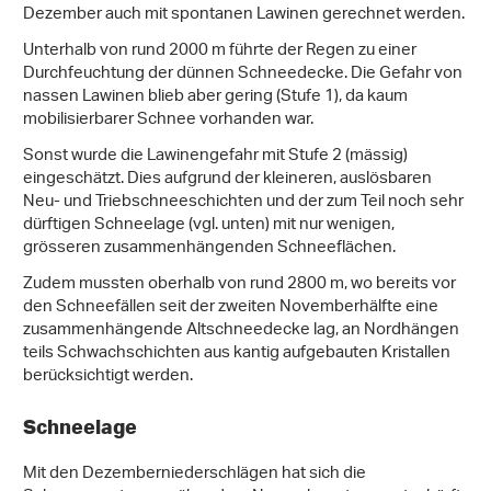
Dezember auch mit spontanen Lawinen gerechnet werden.
Unterhalb von rund 2000 m führte der Regen zu einer
Durchfeuchtung der dünnen Schneedecke. Die Gefahr von
nassen Lawinen blieb aber gering (Stufe 1), da kaum
mobilisierbarer Schnee vorhanden war.
Sonst wurde die Lawinengefahr mit Stufe 2 (mässig)
eingeschätzt. Dies aufgrund der kleineren, auslösbaren
Neu- und Triebschneeschichten und der zum Teil noch sehr
dürftigen Schneelage (vgl. unten) mit nur wenigen,
grösseren zusammenhängenden Schneeflächen.
Zudem mussten oberhalb von rund 2800 m, wo bereits vor
den Schneefällen seit der zweiten Novemberhälfte eine
zusammenhängende Altschneedecke lag, an Nordhängen
teils Schwachschichten aus kantig aufgebauten Kristallen
berücksichtigt werden.
Schneelage
Mit den Dezemberniederschlägen hat sich die