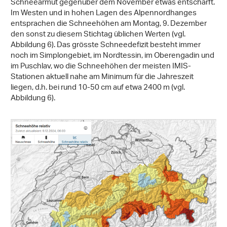
Schneearmut gegenüber dem November etwas entschärft.
Im Westen und in hohen Lagen des Alpennordhanges
entsprachen die Schneehöhen am Montag, 9. Dezember
den sonst zu diesem Stichtag üblichen Werten (vgl.
Abbildung 6). Das grösste Schneedefizit besteht immer
noch im Simplongebiet, im Nordtessin, im Oberengadin und
im Puschlav, wo die Schneehöhen der meisten IMIS-
Stationen aktuell nahe am Minimum für die Jahreszeit
liegen, d.h. bei rund 10-50 cm auf etwa 2400 m (vgl.
Abbildung 6).