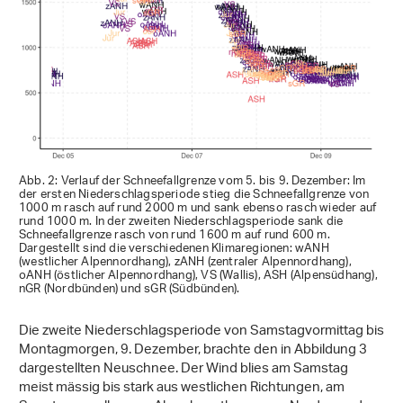
Abb. 2: Verlauf der Schneefallgrenze vom 5. bis 9. Dezember: Im
der ersten Niederschlagsperiode stieg die Schneefallgrenze von
1000 m rasch auf rund 2000 m und sank ebenso rasch wieder auf
rund 1000 m. In der zweiten Niederschlagsperiode sank die
Schneefallgrenze rasch von rund 1600 m auf rund 600 m.
Dargestellt sind die verschiedenen Klimaregionen: wANH
(westlicher Alpennordhang), zANH (zentraler Alpennordhang),
oANH (östlicher Alpennordhang), VS (Wallis), ASH (Alpensüdhang),
nGR (Nordbünden) und sGR (Südbünden).
Die zweite Niederschlagsperiode von Samstagvormittag bis
Montagmorgen, 9. Dezember, brachte den in Abbildung 3
dargestellten Neuschnee. Der Wind blies am Samstag
meist mässig bis stark aus westlichen Richtungen, am