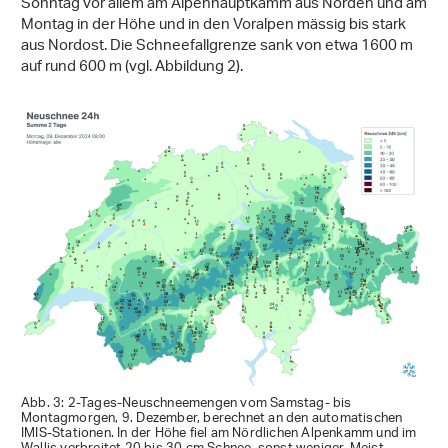
Sonntag vor allem am Alpenhauptkamm aus Norden und am
Montag in der Höhe und in den Voralpen mässig bis stark
aus Nordost. Die Schneefallgrenze sank von etwa 1600 m
auf rund 600 m (vgl. Abbildung 2).
Abb. 3: 2-Tages-Neuschneemengen vom Samstag- bis
Montagmorgen, 9. Dezember, berechnet an den automatischen
IMIS-Stationen. In der Höhe fiel am Nördlichen Alpenkamm und im