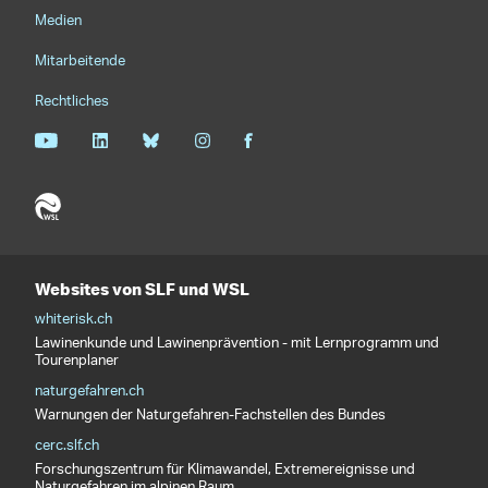
Medien
Mitarbeitende
Rechtliches
Websites von SLF und WSL
whiterisk.ch
Lawinenkunde und Lawinenprävention - mit Lernprogramm und
Tourenplaner
naturgefahren.ch
Warnungen der Naturgefahren-Fachstellen des Bundes
cerc.slf.ch
Forschungszentrum für Klimawandel, Extremereignisse und
Naturgefahren im alpinen Raum