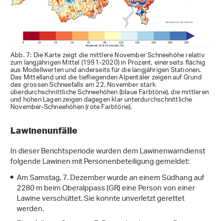
Abb. 7: Die Karte zeigt die mittlere November Schneehöhe relativ
zum langjährigen Mittel (1991-2020) in Prozent, einerseits flächig
aus Modellwerten und anderseits für die langjährigen Stationen.
Das Mittelland und die tiefliegenden Alpentäler zeigen auf Grund
des grossen Schneefalls am 22. November stark
überdurchschnittliche Schneehöhen (blaue Farbtöne), die mittleren
und hohen Lagen zeigen dagegen klar unterdurchschnittliche
November-Schneehöhen (rote Farbtöne).
Lawinenunfälle
In dieser Berichtsperiode wurden dem Lawinenwarndienst
folgende Lawinen mit Personenbeteiligung gemeldet:
Am Samstag, 7. Dezember wurde an einem Südhang auf
2280 m beim Oberalppass (GR) eine Person von einer
Lawine verschüttet. Sie konnte unverletzt gerettet
werden.