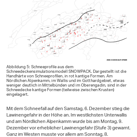
Abbildung 5: Schneeprofile aus dem
Schneedeckensimulationsmodell SNOWPACK. Dargestellt ist die
Handhärte von Schneeprofilen, in rot kantige Formen. Am
Nördlichen Alpenkamm, im Wallis und im Gotthardgebiet, etwas
weniger deutlich in Mittelbünden und im Oberengadin, sind in der
Schneedecke kantige Formen (teilweise zwischen Krusten)
eingelagert.
Mit dem Schneefall auf den Samstag, 6. Dezember stieg die
Lawinengefahr in der Höhe an. Im westlichsten Unterwallis
und am Nördlichen Alpenkamm wurde bis am Montag, 9.
Dezember vor erheblicher Lawinengefahr (Stufe 3) gewarnt.
Ganz im Westen musste vor allem am Sonntag, 8.