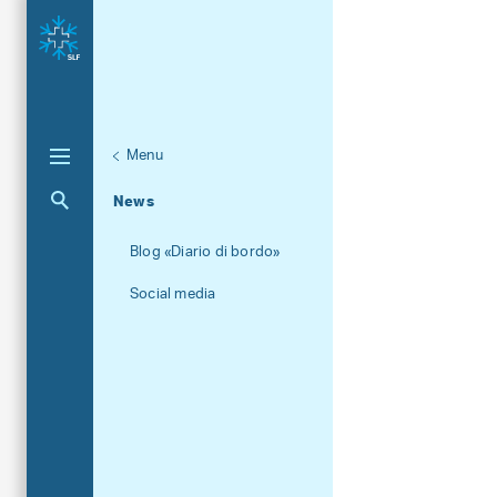
Menu
Unternaviga
Chi siamo
Aktuelle Navigation
News
Blog «Diario di bordo»
Social media