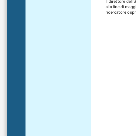
Il direttore dell
alla fine di maggi
ricercatore ospit