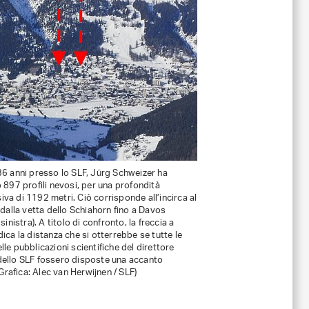
36 anni presso lo SLF, Jürg Schweizer ha
o 897 profili nevosi, per una profondità
va di 1192 metri. Ciò corrisponde all’incirca al
o dalla vetta dello Schiahorn fino a Davos
 sinistra). A titolo di confronto, la freccia a
dica la distanza che si otterrebbe se tutte le
lle pubblicazioni scientifiche del direttore
dello SLF fossero disposte una accanto
 (Grafica: Alec van Herwijnen / SLF)