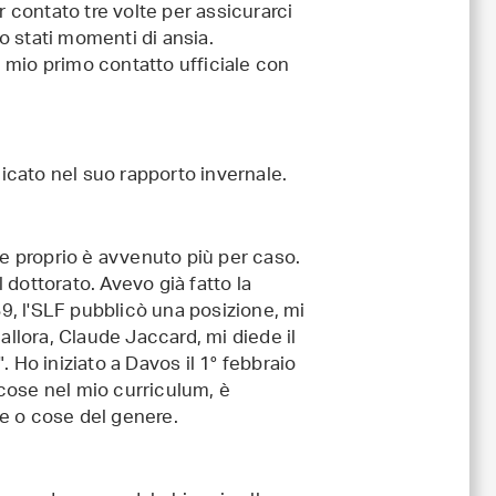
 contato tre volte per assicurarci
no stati momenti di ansia.
l mio primo contatto ufficiale con
licato nel suo rapporto invernale.
 proprio è avvenuto più per caso.
dottorato. Avevo già fatto la
89, l'SLF pubblicò una posizione, mi
allora, Claude Jaccard, mi diede il
 Ho iniziato a Davos il 1° febbraio
cose nel mio curriculum, è
e o cose del genere.