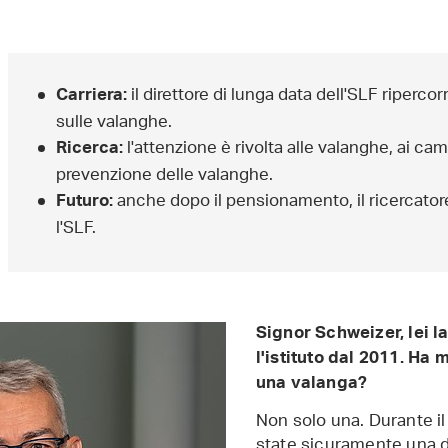
il direttore di lunga data dell'SLF ripercor
Carriera:
sulle valanghe.
l'attenzione è rivolta alle valanghe, ai ca
Ricerca:
prevenzione delle valanghe.
anche dopo il pensionamento, il ricercatore
Futuro:
l'SLF.
Signor Schweizer, lei la
l'istituto dal 2011. Ha
una valanga?
Non solo una. Durante il
state sicuramente una d