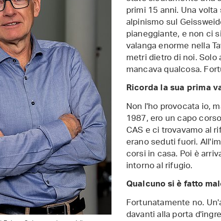
primi 15 anni. Una volta
alpinismo sul Geissweid
pianeggiante, e non ci 
valanga enorme nella Ta
metri dietro di noi. Solo
mancava qualcosa. Fort
Ricorda la sua prima v
Non l'ho provocata io, ma
1987, ero un capo corso 
CAS e ci trovavamo al rif
erano seduti fuori. All'
corsi in casa. Poi è arri
intorno al rifugio.
Qualcuno si è fatto ma
Fortunatamente no. Un'
davanti alla porta d'ingr