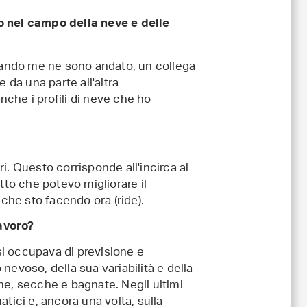
o nel campo della neve e delle
Quando me ne sono andato, un collega
da una parte all'altra
he i profili di neve che ho
i. Questo corrisponde all'incirca al
tto che potevo migliorare il
 che sto facendo ora (ride).
lavoro?
 si occupava di previsione e
nevoso, della sua variabilità e della
he, secche e bagnate. Negli ultimi
tici e, ancora una volta, sulla