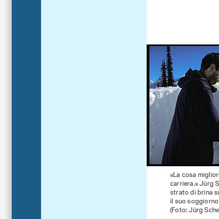
«La cosa miglior
carriera.» Jürg 
strato di brina 
il suo soggiorno
(Foto: Jürg Schw