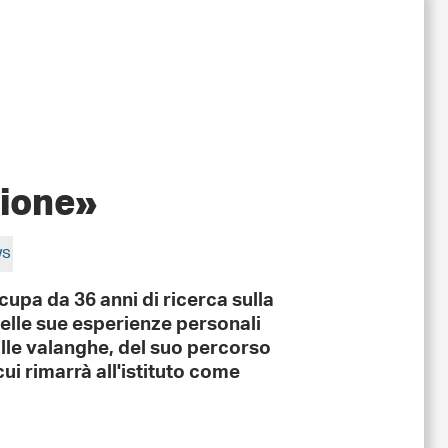
sione»
ws
cupa da 36 anni di ricerca sulla
delle sue esperienze personali
ulle valanghe, del suo percorso
ui rimarrà all'istituto come