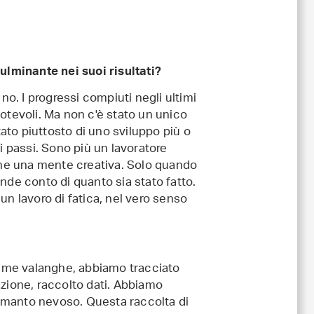
lminante nei suoi risultati?
tà no. I progressi compiuti negli ultimi
tevoli. Ma non c'è stato un unico
tato piuttosto di uno sviluppo più o
 passi. Sono più un lavoratore
he una mente creativa. Solo quando
rende conto di quanto sia stato fatto.
n lavoro di fatica, nel vero senso
ime valanghe, abbiamo tracciato
uazione, raccolto dati. Abbiamo
l manto nevoso. Questa raccolta di