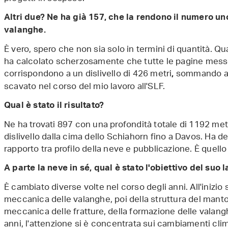
Altri due? Ne ha già 157, che la rendono il numero un
valanghe.
È vero, spero che non sia solo in termini di quantità. 
ha calcolato scherzosamente che tutte le pagine messe 
corrispondono a un dislivello di 426 metri
sommando anc
,
scavato nel corso del mio lavoro all'SLF.
Qual è stato il risultato?
Ne ha trovati 897 con una profondità totale di 1192 metr
dislivello dalla cima dello Schiahorn fino a Davos. Ha de
rapporto tra profilo della neve e pubblicazione. È quello
A parte la neve in sé, qual è stato l'obiettivo del suo 
È cambiato diverse volte nel corso degli anni. All'inizio
meccanica delle valanghe, poi della struttura del manto 
meccanica delle fratture, della formazione delle valang
anni, l'attenzione si è concentrata sui cambiamenti clima