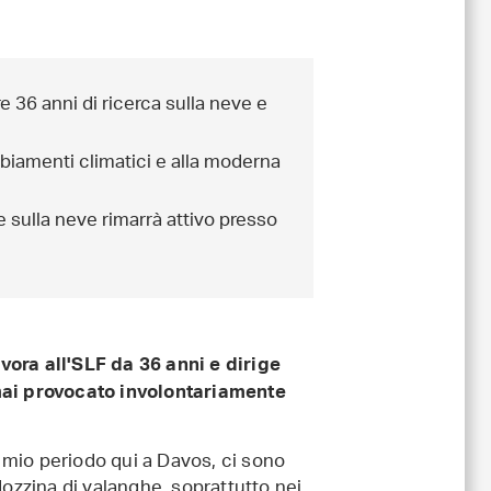
re 36 anni di ricerca sulla neve e
mbiamenti climatici e alla moderna
 sulla neve rimarrà attivo presso
vora all'SLF da 36 anni e dirige
 mai provocato involontariamente
 mio periodo qui a Davos, ci sono
ozzina di valanghe, soprattutto nei