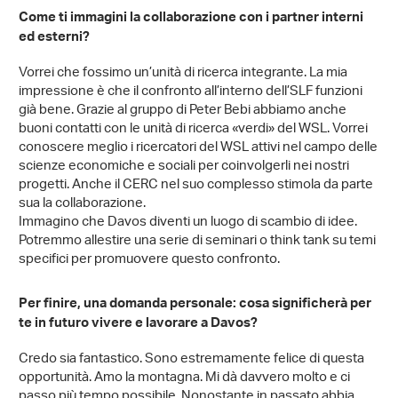
Come ti immagini la collaborazione con i partner interni
ed esterni?
Vorrei che fossimo un’unità di ricerca integrante. La mia
impressione è che il confronto all’interno dell’SLF funzioni
già bene. Grazie al gruppo di Peter Bebi abbiamo anche
buoni contatti con le unità di ricerca «verdi» del WSL. Vorrei
conoscere meglio i ricercatori del WSL attivi nel campo delle
scienze economiche e sociali per coinvolgerli nei nostri
progetti. Anche il CERC nel suo complesso stimola da parte
sua la collaborazione.
Immagino che Davos diventi un luogo di scambio di idee.
Potremmo allestire una serie di seminari o think tank su temi
specifici per promuovere questo confronto.
Per finire, una domanda personale: cosa significherà per
te in futuro vivere e lavorare a Davos?
Credo sia fantastico. Sono estremamente felice di questa
opportunità. Amo la montagna. Mi dà davvero molto e ci
passo più tempo possibile. Nonostante in passato abbia