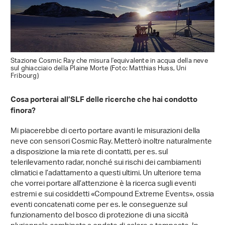
Stazione Cosmic Ray che misura l'equivalente in acqua della neve
sul ghiacciaio della Plaine Morte (Foto: Matthias Huss, Uni
Fribourg)
Cosa porterai all’SLF delle ricerche che hai condotto
finora?
Mi piacerebbe di certo portare avanti le misurazioni della
neve con sensori Cosmic Ray. Metterò inoltre naturalmente
a disposizione la mia rete di contatti, per es. sul
telerilevamento radar, nonché sui rischi dei cambiamenti
climatici e l’adattamento a questi ultimi. Un ulteriore tema
che vorrei portare all’attenzione è la ricerca sugli eventi
estremi e sui cosiddetti «Compound Extreme Events», ossia
eventi concatenati come per es. le conseguenze sul
funzionamento del bosco di protezione di una siccità