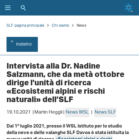
SLF pagina principale
Chi siamo
News
Indietro
Intervista alla Dr. Nadine
Salzmann, che da metà ottobre
dirige l'unità di ricerca
«Ecosistemi alpini e rischi
naturali» dell’SLF
19.10.2021 | Martin Heggli |
News WSL
|
News SLF
Dal 1º luglio 2021, presso il WSL Istituto per lo studio
della neve e delle valanghe SLF Davos è stata istituita la