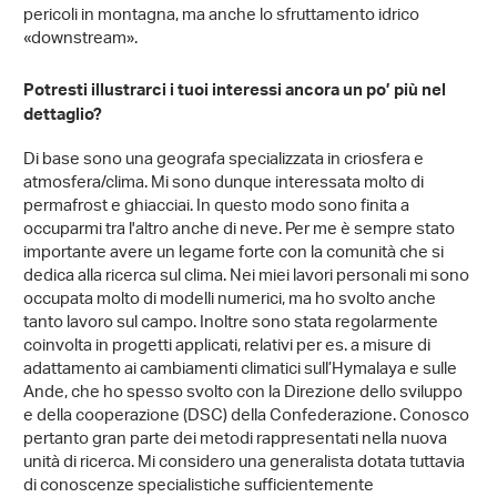
pericoli in montagna, ma anche lo sfruttamento idrico
«downstream».
Potresti illustrarci i tuoi interessi ancora un po’ più nel
dettaglio?
Di base sono una geografa specializzata in criosfera e
atmosfera/clima. Mi sono dunque interessata molto di
permafrost e ghiacciai. In questo modo sono finita a
occuparmi tra l'altro anche di neve. Per me è sempre stato
importante avere un legame forte con la comunità che si
dedica alla ricerca sul clima. Nei miei lavori personali mi sono
occupata molto di modelli numerici, ma ho svolto anche
tanto lavoro sul campo. Inoltre sono stata regolarmente
coinvolta in progetti applicati, relativi per es. a misure di
adattamento ai cambiamenti climatici sull’Hymalaya e sulle
Ande, che ho spesso svolto con la Direzione dello sviluppo
e della cooperazione (DSC) della Confederazione. Conosco
pertanto gran parte dei metodi rappresentati nella nuova
unità di ricerca. Mi considero una generalista dotata tuttavia
di conoscenze specialistiche sufficientemente