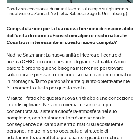
Condizioni eccezionali durante il lavoro sul campo sul ghiacciaio
Findel vicino a Zermatt VS (Foto: Rebecca Gugerli, Uni Fribourg)
Congratulazioni per la tua nuova funzione di responsabile
dell’unità di ricerca «Ecosistemi alpini e rischi naturali».
Cosa trovi interessante in questo nuovo compito?
Nadine Salzmann: La nuova unità di ricerca e il centro di
ricerca CERC toccano questioni di grande attualità. A mio
parere è proprio qui che bisogna intervenire per trovare
soluzioni alle pressanti domande sul cambiamento climatico
in montagna. Tanto personalmente quanto obiettivamente
è il momento giusto per questa svolta.
Mi aiuta il fatto che questa nuova unità abbia una concezione
interdisciplinare. Nella mia ricerca mi sono sempre
concentrata sul sistema criosfera-atmosfera nel suo
complesso, confrontandomi però anche con le
conseguenze dei cambiamenti climatici su ecosistemi e
persone. Inoltre mi sono occupata di strategie di
adattamento, soprattutto per quanto riguarda i rischi e i