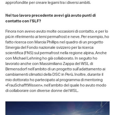
approfondite per creare legami tra i diversi ambiti.
Nel tuo lavoro precedente avevi già avuto punti di
contatto con l’SLF?
Finora non avevo avuto molte occasioni di contatto, e per lo
più in riferimento ai temi permafrost e neve. Per esempio, ho
fatto ricerca con Marcia Phillips nel quadro di un progetto
Sinergia del Fondo nazionale svizzero per la ricerca
scientifica (FNS) sul permafrost nella regione alpina. Anche
con Michael Lehning ho già collaborato. In seguito ho
lavorato anche con Massimiliano Zappa del WSL di
Birmensdorf nell’ambito di un progetto sull’adattamento ai
cambiamenti climatici della DSC in Perù. Inoltre, durante il
mio dottorato ho partecipato al programma di mentoring
«FrauSchafftWissen», nell’ambito del quale ho avuto modo
di collaborare con diverse donne del WSL.