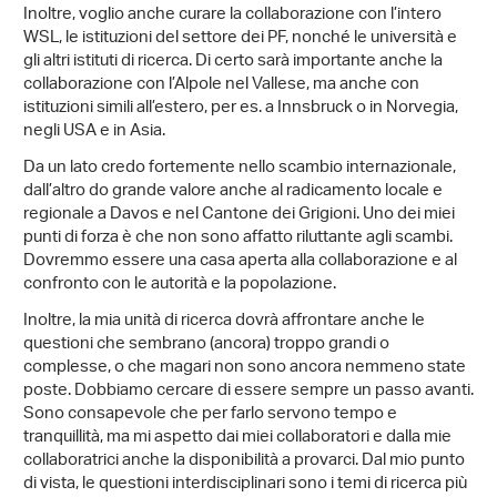
Inoltre, voglio anche curare la collaborazione con l’intero
WSL, le istituzioni del settore dei PF, nonché le università e
gli altri istituti di ricerca. Di certo sarà importante anche la
collaborazione con l’Alpole nel Vallese, ma anche con
istituzioni simili all’estero, per es. a Innsbruck o in Norvegia,
negli USA e in Asia.
Da un lato credo fortemente nello scambio internazionale,
dall’altro do grande valore anche al radicamento locale e
regionale a Davos e nel Cantone dei Grigioni. Uno dei miei
punti di forza è che non sono affatto riluttante agli scambi.
Dovremmo essere una casa aperta alla collaborazione e al
confronto con le autorità e la popolazione.
Inoltre, la mia unità di ricerca dovrà affrontare anche le
questioni che sembrano (ancora) troppo grandi o
complesse, o che magari non sono ancora nemmeno state
poste. Dobbiamo cercare di essere sempre un passo avanti.
Sono consapevole che per farlo servono tempo e
tranquillità, ma mi aspetto dai miei collaboratori e dalla mie
collaboratrici anche la disponibilità a provarci. Dal mio punto
di vista, le questioni interdisciplinari sono i temi di ricerca più