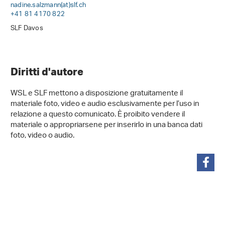
nadine.salzmann(at)slf
.
ch
+41 81 4170 822
SLF Davos
Diritti d'autore
WSL e SLF mettono a disposizione gratuitamente il
materiale foto, video e audio esclusivamente per l’uso in
relazione a questo comunicato. È proibito vendere il
materiale o appropriarsene per inserirlo in una banca dati
foto, video o audio.
condividi