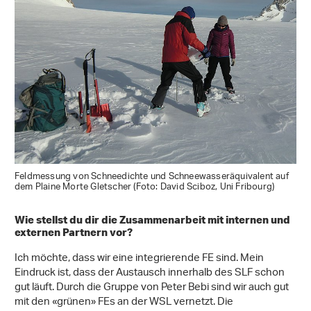
Feldmessung von Schneedichte und Schneewasseräquivalent auf
dem Plaine Morte Gletscher (Foto: David Sciboz, Uni Fribourg)
Wie stellst du dir die Zusammenarbeit mit internen und
externen Partnern vor?
Ich möchte, dass wir eine integrierende FE sind. Mein
Eindruck ist, dass der Austausch innerhalb des SLF schon
gut läuft. Durch die Gruppe von Peter Bebi sind wir auch gut
mit den «grünen» FEs an der WSL vernetzt. Die