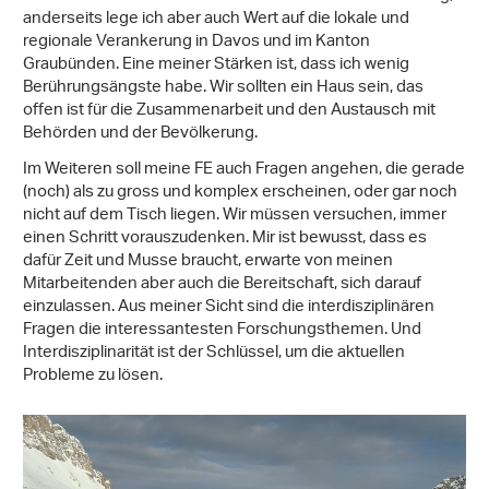
anderseits lege ich aber auch Wert auf die lokale und
regionale Verankerung in Davos und im Kanton
Graubünden. Eine meiner Stärken ist, dass ich wenig
Berührungsängste habe. Wir sollten ein Haus sein, das
offen ist für die Zusammenarbeit und den Austausch mit
Behörden und der Bevölkerung.
Im Weiteren soll meine FE auch Fragen angehen, die gerade
(noch) als zu gross und komplex erscheinen, oder gar noch
nicht auf dem Tisch liegen. Wir müssen versuchen, immer
einen Schritt vorauszudenken. Mir ist bewusst, dass es
dafür Zeit und Musse braucht, erwarte von meinen
Mitarbeitenden aber auch die Bereitschaft, sich darauf
einzulassen. Aus meiner Sicht sind die interdisziplinären
Fragen die interessantesten Forschungsthemen. Und
Interdisziplinarität ist der Schlüssel, um die aktuellen
Probleme zu lösen.