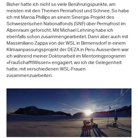
Bisher hatte ich nicht so viele Berührungspunkte, am
meisten mit den Themen Permafrost und Schnee. So habe
ich mit Marcia Phillips an einem Sinergia-Projekt des
Schweizerischen Nationalfonds (SNF) über Permafrost im
Alpenraum geforscht. Mit Michael Lehning habe ich
ebenfalls schon zusammengearbeitet. Dann aber auch mit
Massimiliano Zappa von der WSL in Birmensdorf in einem
Klimaanpassungsprojekt der DEZA in Peru. Ausserdem war
ich während meiner Doktorarbeit im Mentoringprogramm
«FrauSchafftWissen» engagiert, wo ich die Gelegenheit
hatte, mit verschiedenen WSL-Frauen
zusammenzuarbeiten.