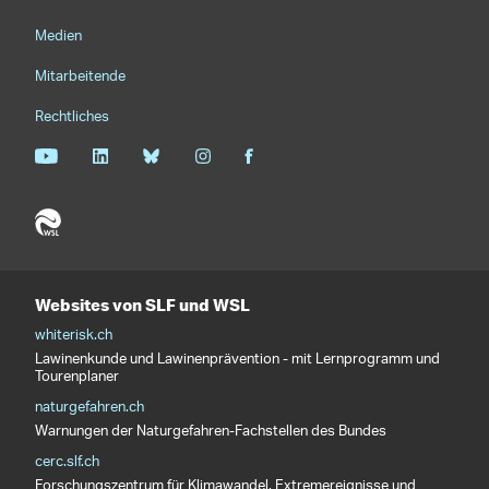
Medien
Mitarbeitende
Rechtliches
Websites von SLF und WSL
whiterisk.ch
Lawinenkunde und Lawinenprävention - mit Lernprogramm und
Tourenplaner
naturgefahren.ch
Warnungen der Naturgefahren-Fachstellen des Bundes
cerc.slf.ch
Forschungszentrum für Klimawandel, Extremereignisse und