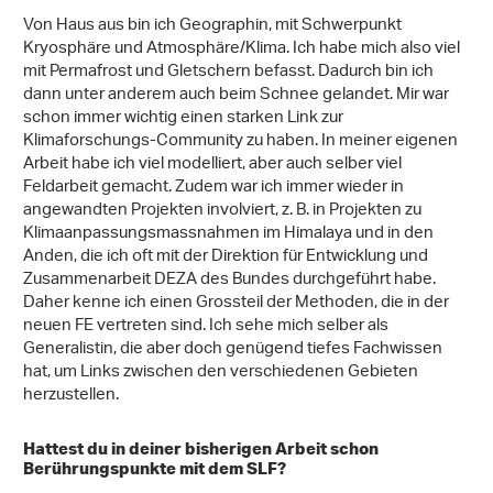
Von Haus aus bin ich Geographin, mit Schwerpunkt
Kryosphäre und Atmosphäre/Klima. Ich habe mich also viel
mit Permafrost und Gletschern befasst. Dadurch bin ich
dann unter anderem auch beim Schnee gelandet. Mir war
schon immer wichtig einen starken Link zur
Klimaforschungs-Community zu haben. In meiner eigenen
Arbeit habe ich viel modelliert, aber auch selber viel
Feldarbeit gemacht. Zudem war ich immer wieder in
angewandten Projekten involviert, z. B. in Projekten zu
Klimaanpassungsmassnahmen im Himalaya und in den
Anden, die ich oft mit der Direktion für Entwicklung und
Zusammenarbeit DEZA des Bundes durchgeführt habe.
Daher kenne ich einen Grossteil der Methoden, die in der
neuen FE vertreten sind. Ich sehe mich selber als
Generalistin, die aber doch genügend tiefes Fachwissen
hat, um Links zwischen den verschiedenen Gebieten
herzustellen.
Hattest du in deiner bisherigen Arbeit schon
Berührungspunkte mit dem SLF?