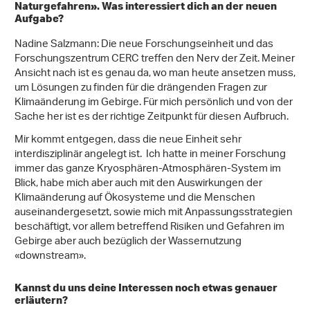
Naturgefahren». Was interessiert dich an der neuen
Aufgabe?
Nadine Salzmann: Die neue Forschungseinheit und das
Forschungszentrum CERC treffen den Nerv der Zeit. Meiner
Ansicht nach ist es genau da, wo man heute ansetzen muss,
um Lösungen zu finden für die drängenden Fragen zur
Klimaänderung im Gebirge. Für mich persönlich und von der
Sache her ist es der richtige Zeitpunkt für diesen Aufbruch.
Mir kommt entgegen, dass die neue Einheit sehr
interdisziplinär angelegt ist. Ich hatte in meiner Forschung
immer das ganze Kryosphären-Atmosphären-System im
Blick, habe mich aber auch mit den Auswirkungen der
Klimaänderung auf Ökosysteme und die Menschen
auseinandergesetzt, sowie mich mit Anpassungsstrategien
beschäftigt, vor allem betreffend Risiken und Gefahren im
Gebirge aber auch bezüglich der Wassernutzung
«downstream».
Kannst du uns deine Interessen noch etwas genauer
erläutern?