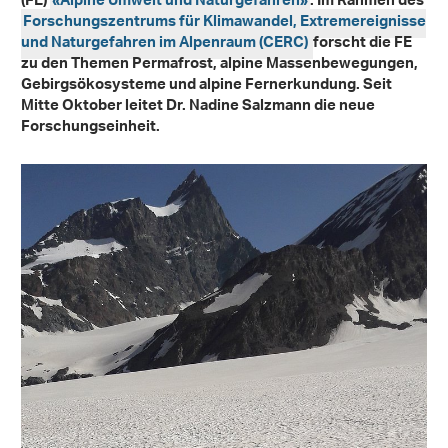
(FE)
«Alpine Umwelt und Naturgefahren»
. Im Rahmen des
Forschungszentrums für Klimawandel, Extremereignisse
und Naturgefahren im Alpenraum (CERC)
forscht die FE
zu den Themen Permafrost, alpine Massenbewegungen,
Gebirgsökosysteme und alpine Fernerkundung. Seit
Mitte Oktober leitet Dr. Nadine Salzmann die neue
Forschungseinheit.