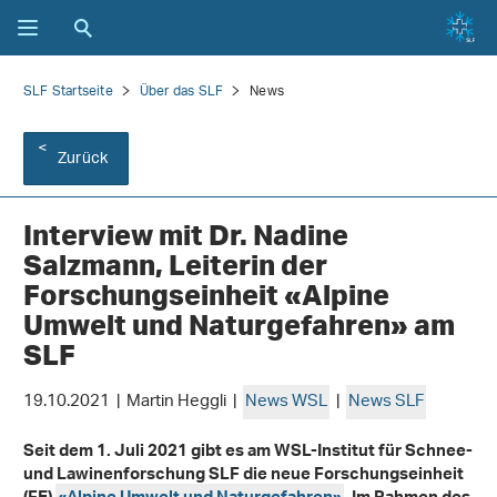
SLF Startseite
Über das SLF
News
Zurück
Interview mit Dr. Nadine
Salzmann, Leiterin der
Forschungseinheit «Alpine
Umwelt und Naturgefahren» am
SLF
19.10.2021 | Martin Heggli |
News WSL
|
News SLF
Seit dem 1. Juli 2021 gibt es am WSL-Institut für Schnee-
und Lawinenforschung SLF die neue Forschungseinheit