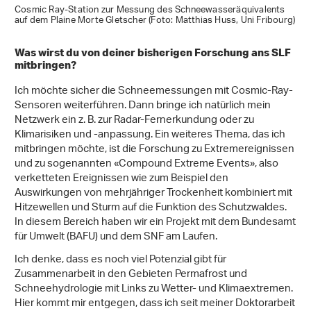
Cosmic Ray-Station zur Messung des Schneewasseräquivalents
auf dem Plaine Morte Gletscher (Foto: Matthias Huss, Uni Fribourg)
Was wirst du von deiner bisherigen Forschung ans SLF
mitbringen?
Ich möchte sicher die Schneemessungen mit Cosmic-Ray-
Sensoren weiterführen. Dann bringe ich natürlich mein
Netzwerk ein z. B. zur Radar-Fernerkundung oder zu
Klimarisiken und -anpassung. Ein weiteres Thema, das ich
mitbringen möchte, ist die Forschung zu Extremereignissen
und zu sogenannten «Compound Extreme Events», also
verketteten Ereignissen wie zum Beispiel den
Auswirkungen von mehrjähriger Trockenheit kombiniert mit
Hitzewellen und Sturm auf die Funktion des Schutzwaldes.
In diesem Bereich haben wir ein Projekt mit dem Bundesamt
für Umwelt (BAFU) und dem SNF am Laufen.
Ich denke, dass es noch viel Potenzial gibt für
Zusammenarbeit in den Gebieten Permafrost und
Schneehydrologie mit Links zu Wetter- und Klimaextremen.
Hier kommt mir entgegen, dass ich seit meiner Doktorarbeit