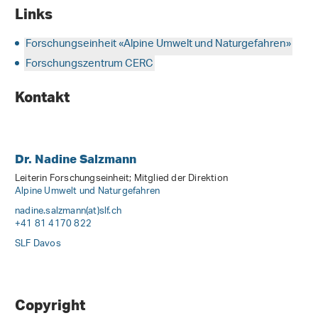
Links
Forschungseinheit «Alpine Umwelt und Naturgefahren»
Forschungszentrum CERC
Kontakt
Dr. Nadine Salzmann
Leiterin Forschungseinheit; Mitglied der Direktion
Alpine Umwelt und Naturgefahren
nadine.salzmann(at)slf
.
ch
+41 81 4170 822
SLF Davos
Copyright