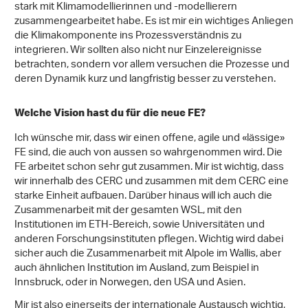
stark mit Klimamodellierinnen und -modellierern
zusammengearbeitet habe. Es ist mir ein wichtiges Anliegen
die Klimakomponente ins Prozessverständnis zu
integrieren. Wir sollten also nicht nur Einzelereignisse
betrachten, sondern vor allem versuchen die Prozesse und
deren Dynamik kurz und langfristig besser zu verstehen.
Welche Vision hast du für die neue FE?
Ich wünsche mir, dass wir einen offene, agile und «lässige»
FE sind, die auch von aussen so wahrgenommen wird. Die
FE arbeitet schon sehr gut zusammen. Mir ist wichtig, dass
wir innerhalb des CERC und zusammen mit dem CERC eine
starke Einheit aufbauen. Darüber hinaus will ich auch die
Zusammenarbeit mit der gesamten WSL, mit den
Institutionen im ETH-Bereich, sowie Universitäten und
anderen Forschungsinstituten pflegen. Wichtig wird dabei
sicher auch die Zusammenarbeit mit Alpole im Wallis, aber
auch ähnlichen Institution im Ausland, zum Beispiel in
Innsbruck, oder in Norwegen, den USA und Asien.
Mir ist also einerseits der internationale Austausch wichtig,