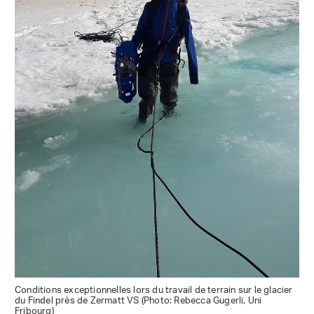
Conditions exceptionnelles lors du travail de terrain sur le glacier
du Findel près de Zermatt VS (Photo: Rebecca Gugerli, Uni
Fribourg)