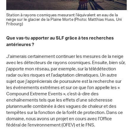
Station à rayons cosmiques mesurant l'équivalent en eau de la
neige sur le glacier de la Plaine Morte (Photo: Matthias Huss, Uni
Fribourg)
Que vas-tu apporter au SLF grâce à tes recherches
antérieures ?
J’aimerais certainement continuer les mesures de la neige
avec les détecteurs de rayons cosmiques. Ensuite, bien sûr,
j’apporte mon réseau, par exemple, sur la télédétection
radar ou les risques et l’adaptation climatiques. Un autre
sujet que j’apprécierais de poursuivre est la recherche sur
les événements extrêmes et sur ce que l’on appelle les «
Compound Extreme Events », c’est-à-dire des
enchaînements tels que les effets d’une sécheresse
pluriannuelle combinée à des vagues de chaleur et des
tempêtes sur la fonction de la forêt de protection. Dans ce
domaine, nous avons un projet en cours avec l’Office
fédéral de l’environnement (OFEV) et le FNS.