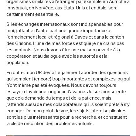
organismes similaires à l’étranger, par exemple en Autriche à
Innsbruck, en Norvège, aux États-Unis et en Asie, sera
certainement essentielle.
Si les échanges internationaux sont indispensables pour
moi, j’attache d’autre part une grande importance à
l’enracinement local et régional à Davos et dans le canton
des Grisons. L’une de mes forces est que je ne crains pas
les contacts. Nous devons être une maison ouverte à la
coopération et au dialogue avec les autorités et la
population.
En outre, mon UR devrait également aborder des questions
qui semblent (encore) trop importantes et complexes, ou qui
n’ont même pas été évoquées. Nous devons toujours
essayer d’avoir une longueur d’avance. Je suis consciente
que cela demande du temps et de la patience, mais
j’attends aussi de mes collaborateurs qu’ils soient prêts à s’y
engager. De mon point de vue, les sujets interdisciplinaires
sont les plus intéressants pour la recherche, et constituent
la clé de résolution des problèmes actuels.