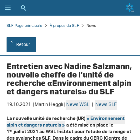
SLF Page principale
À propos du SLF
News
Retour
Entretien avec Nadine Salzmann,
nouvelle cheffe de l’unité de
recherche «Environnement alpin
et dangers naturels» du SLF
19.10.2021 | Martin Heggli |
News WSL
|
News SLF
La nouvelle unité de recherche (UR)
« Environnement
alpin et dangers naturels »
a été mise en place le
er
1
juillet 2021 au WSL Institut pour l’étude de la neige et
des avalanches SLF. Dans le cadre du
CERC (Centre de