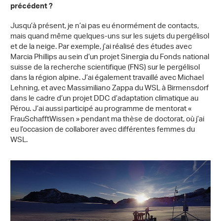
précédent ?
Jusqu’à présent, je n’ai pas eu énormément de contacts,
mais quand même quelques-uns sur les sujets du pergélisol
et de la neige. Par exemple, j’ai réalisé des études avec
Marcia Phillips au sein d’un projet Sinergia du Fonds national
suisse de la recherche scientifique (FNS) sur le pergélisol
dans la région alpine. J’ai également travaillé avec Michael
Lehning, et avec Massimiliano Zappa du WSL à Birmensdorf
dans le cadre d’un projet DDC d’adaptation climatique au
Pérou. J’ai aussi participé au programme de mentorat «
FrauSchafftWissen » pendant ma thèse de doctorat, où j’ai
eu l’occasion de collaborer avec différentes femmes du
WSL.