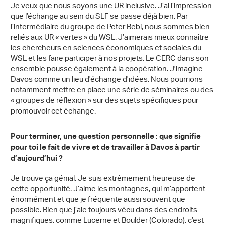
Je veux que nous soyons une UR inclusive. J’ai l’impression
que l’échange au sein du SLF se passe déjà bien. Par
l’intermédiaire du groupe de Peter Bebi, nous sommes bien
reliés aux UR « vertes » du WSL. J’aimerais mieux connaître
les chercheurs en sciences économiques et sociales du
WSL et les faire participer à nos projets. Le CERC dans son
ensemble pousse également à la coopération. J'imagine
Davos comme un lieu d'échange d'idées. Nous pourrions
notamment mettre en place une série de séminaires ou des
« groupes de réflexion » sur des sujets spécifiques pour
promouvoir cet échange.
Pour terminer, une question personnelle : que signifie
pour toi le fait de vivre et de travailler à Davos à partir
d’aujourd’hui ?
Je trouve ça génial. Je suis extrêmement heureuse de
cette opportunité. J’aime les montagnes, qui m’apportent
énormément et que je fréquente aussi souvent que
possible. Bien que j’aie toujours vécu dans des endroits
magnifiques, comme Lucerne et Boulder (Colorado), c’est