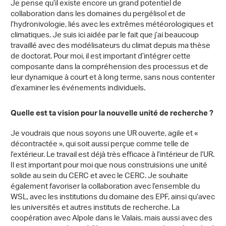
Je pense qu’il existe encore un grand potentiel de
collaboration dans les domaines du pergélisol et de
l’hydronivologie, liés avec les extrêmes météorologiques et
climatiques. Je suis ici aidée par le fait que j’ai beaucoup
travaillé avec des modélisateurs du climat depuis ma thèse
de doctorat. Pour moi, il est important d’intégrer cette
composante dans la compréhension des processus et de
leur dynamique à court et à long terme, sans nous contenter
d’examiner les événements individuels.
Quelle est ta vision pour la nouvelle unité de recherche ?
Je voudrais que nous soyons une UR ouverte, agile et «
décontractée », qui soit aussi perçue comme telle de
l’extérieur. Le travail est déjà très efficace à l’intérieur de l’UR.
Il est important pour moi que nous construisions une unité
solide au sein du CERC et avec le CERC. Je souhaite
également favoriser la collaboration avec l’ensemble du
WSL, avec les institutions du domaine des EPF, ainsi qu’avec
les universités et autres instituts de recherche. La
coopération avec Alpole dans le Valais, mais aussi avec des