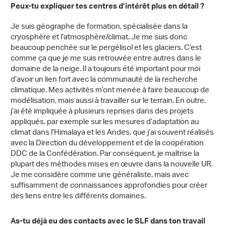
Peux-tu expliquer tes centres d’intérêt plus en détail ?
Je suis géographe de formation, spécialisée dans la
cryosphère et l’atmosphère/climat. Je me suis donc
beaucoup penchée sur le pergélisol et les glaciers. C’est
comme ça que je me suis retrouvée entre autres dans le
domaine de la neige. Il a toujours été important pour moi
d’avoir un lien fort avec la communauté de la recherche
climatique. Mes activités m’ont menée à faire beaucoup de
modélisation, mais aussi à travailler sur le terrain. En outre,
j’ai été impliquée à plusieurs reprises dans des projets
appliqués, par exemple sur les mesures d’adaptation au
climat dans l’Himalaya et les Andes, que j’ai souvent réalisés
avec la Direction du développement et de la coopération
DDC de la Confédération. Par conséquent, je maîtrise la
plupart des méthodes mises en œuvre dans la nouvelle UR.
Je me considère comme une généraliste, mais avec
suffisamment de connaissances approfondies pour créer
des liens entre les différents domaines.
As-tu déjà eu des contacts avec le SLF dans ton travail