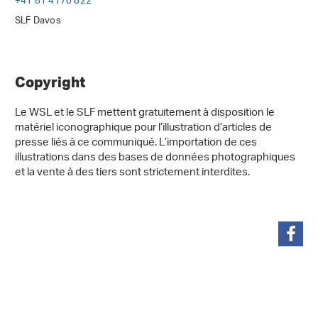
+41 81 4170 822
SLF Davos
Copyright
Le WSL et le SLF mettent gratuitement à disposition le
matériel iconographique pour l’illustration d’articles de
presse liés à ce communiqué. L’importation de ces
illustrations dans des bases de données photographiques
et la vente à des tiers sont strictement interdites.
partager