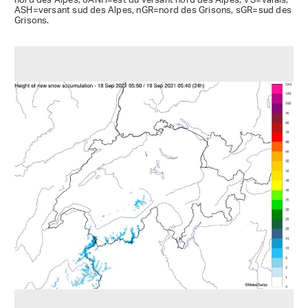
nord des Alpes, oANH=est du versant nord des Alpes, VS=Valais,
ASH=versant sud des Alpes, nGR=nord des Grisons, sGR=sud des
Grisons.