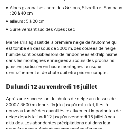
Alpes glaronaises, nord des Grisons, Silvretta et Samnaun
: 20 à 40 cm
ailleurs : 5 à 20 cm
Sur le versant sud des Alpes : sec
Même s'il s'agissait de la première neige de l'automne qui
est tombé en dessous de 3000 m, des coulées de neige
humide sont possibles lors de randonnées et d'alpinisme
dans les montagnes enneigées au cours des prochains
jours, en particulier en haute montagne. Le risque
d'entraînement et de chute doit être pris en compte.
Du lundi 12 au vendredi 16 juillet
Après une succession de chutes de neige au-dessus de
3000 à 3500 m depuis fin juin jusqu'à mi-juillet, il est à
nouveau tombé des quantités relativement importantes de
neige depuis le lundi 12 jusqu'au vendredi 16 juillet à ces
altitudes. Les abondantes précipitations qui, dans leur