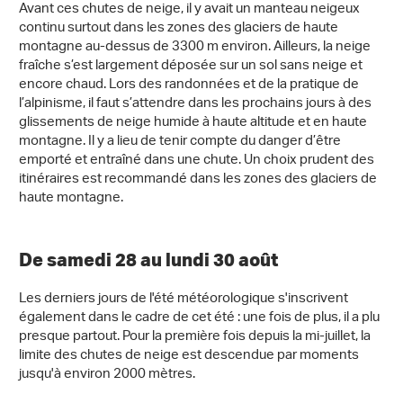
Avant ces chutes de neige, il y avait un manteau neigeux
continu surtout dans les zones des glaciers de haute
montagne au-dessus de 3300 m environ. Ailleurs, la neige
fraîche s’est largement déposée sur un sol sans neige et
encore chaud. Lors des randonnées et de la pratique de
l’alpinisme, il faut s’attendre dans les prochains jours à des
glissements de neige humide à haute altitude et en haute
montagne. Il y a lieu de tenir compte du danger d’être
emporté et entraîné dans une chute. Un choix prudent des
itinéraires est recommandé dans les zones des glaciers de
haute montagne.
De samedi 28 au lundi 30 août
Les derniers jours de l'été météorologique s'inscrivent
également dans le cadre de cet été : une fois de plus, il a plu
presque partout. Pour la première fois depuis la mi-juillet, la
limite des chutes de neige est descendue par moments
jusqu'à environ 2000 mètres.