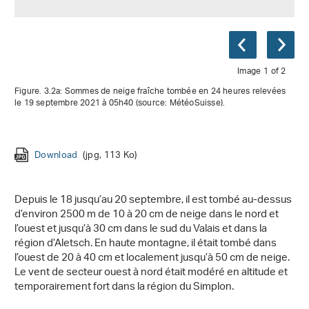
Image 1 of 2
Figure. 3.2a: Sommes de neige fraîche tombée en 24 heures relevées
le 19 septembre 2021 à 05h40 (source: MétéoSuisse).
Download
Download
(jpg, 113 Ko)
(jpg, 153 Ko)
Depuis le 18 jusqu’au 20 septembre, il est tombé au-dessus
d’environ 2500 m de 10 à 20 cm de neige dans le nord et
l’ouest et jusqu’à 30 cm dans le sud du Valais et dans la
région d’Aletsch. En haute montagne, il était tombé dans
l’ouest de 20 à 40 cm et localement jusqu’à 50 cm de neige.
Le vent de secteur ouest à nord était modéré en altitude et
temporairement fort dans la région du Simplon.