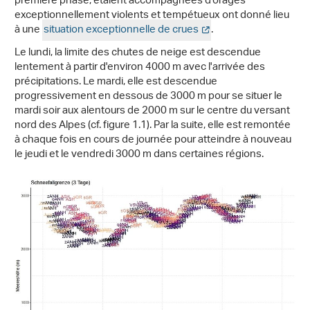
première phase, étaient accompagnées d'orages
exceptionnellement violents et tempétueux ont donné lieu
à une
situation exceptionnelle de crues
.
Le lundi, la limite des chutes de neige est descendue
lentement à partir d'environ 4000 m avec l'arrivée des
précipitations. Le mardi, elle est descendue
progressivement en dessous de 3000 m pour se situer le
mardi soir aux alentours de 2000 m sur le centre du versant
nord des Alpes (cf. figure 1.1). Par la suite, elle est remontée
à chaque fois en cours de journée pour atteindre à nouveau
le jeudi et le vendredi 3000 m dans certaines régions.