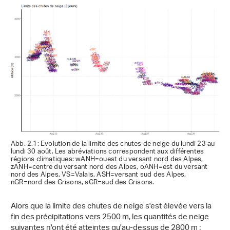
Abb. 2.1: Evolution de la limite des chutes de neige du lundi 23 au
lundi 30 août. Les abréviations correspondent aux différentes
régions climatiques: wANH=ouest du versant nord des Alpes,
zANH=centre du versant nord des Alpes, oANH=est du versant
nord des Alpes, VS=Valais, ASH=versant sud des Alpes,
nGR=nord des Grisons, sGR=sud des Grisons.
Alors que la limite des chutes de neige s'est élevée vers la
fin des précipitations vers 2500 m, les quantités de neige
suivantes n'ont été atteintes qu'au-dessus de 2800 m :