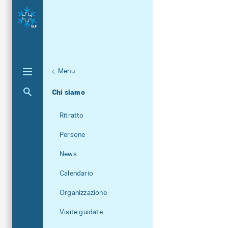
Menu
Aktuelle Navigation
Chi siamo
Ritratto
Persone
News
Calendario
Organizzazione
Visite guidate