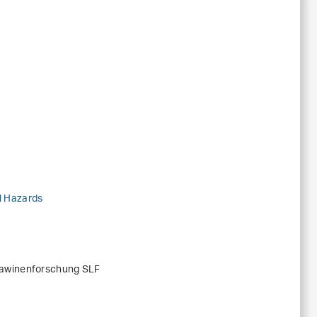
l Hazards
Lawinenforschung SLF