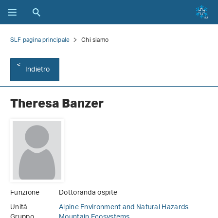
SLF pagina principale
Chi siamo
Indietro
Theresa Banzer
Funzione
Dottoranda ospite
Unità
Alpine Environment and Natural Hazards
Gruppo
Mountain Ecosystems