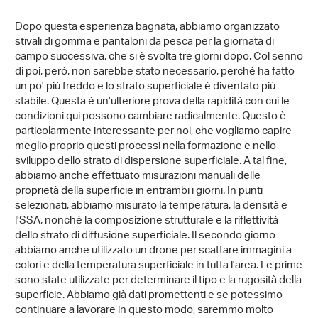
Dopo questa esperienza bagnata, abbiamo organizzato
stivali di gomma e pantaloni da pesca per la giornata di
campo successiva, che si è svolta tre giorni dopo. Col senno
di poi, però, non sarebbe stato necessario, perché ha fatto
un po' più freddo e lo strato superficiale è diventato più
stabile. Questa è un'ulteriore prova della rapidità con cui le
condizioni qui possono cambiare radicalmente. Questo è
particolarmente interessante per noi, che vogliamo capire
meglio proprio questi processi nella formazione e nello
sviluppo dello strato di dispersione superficiale. A tal fine,
abbiamo anche effettuato misurazioni manuali delle
proprietà della superficie in entrambi i giorni. In punti
selezionati, abbiamo misurato la temperatura, la densità e
l'SSA, nonché la composizione strutturale e la riflettività
dello strato di diffusione superficiale. Il secondo giorno
abbiamo anche utilizzato un drone per scattare immagini a
colori e della temperatura superficiale in tutta l'area. Le prime
sono state utilizzate per determinare il tipo e la rugosità della
superficie. Abbiamo già dati promettenti e se potessimo
continuare a lavorare in questo modo, saremmo molto