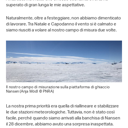
superato di gran lunga le mie aspettative.
Naturalmente, oltre a festeggiare, non abbiamo dimenticato
di lavorare. Tra Natale e Capodanno il vento si è calmato e
siamo riusciti a volare al nostro campo di misura due volte.
Il nostro campo di misurazione sulla piattaforma di ghiaccio
Nansen (Anja Mödl © PNRA)
La nostra prima priorità era quella di riallineare e stabilizzare
le due stazioni meteorologiche. Tuttavia, non è stato così
facile, perché quando siamo arrivati alla banchisa di Nansen
il 28 dicembre, abbiamo avuto una sorpresa inaspettata.