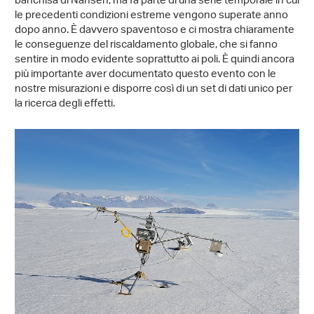
banchisa di Nansen, ma fa parte di una serie temporale in cui
le precedenti condizioni estreme vengono superate anno
dopo anno. È davvero spaventoso e ci mostra chiaramente
le conseguenze del riscaldamento globale, che si fanno
sentire in modo evidente soprattutto ai poli. È quindi ancora
più importante aver documentato questo evento con le
nostre misurazioni e disporre così di un set di dati unico per
la ricerca degli effetti.