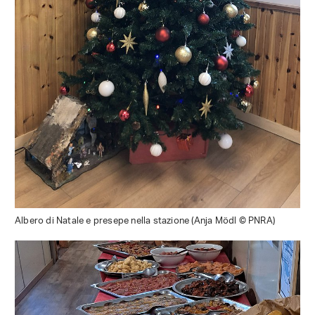
Albero di Natale e presepe nella stazione (Anja Mödl © PNRA)