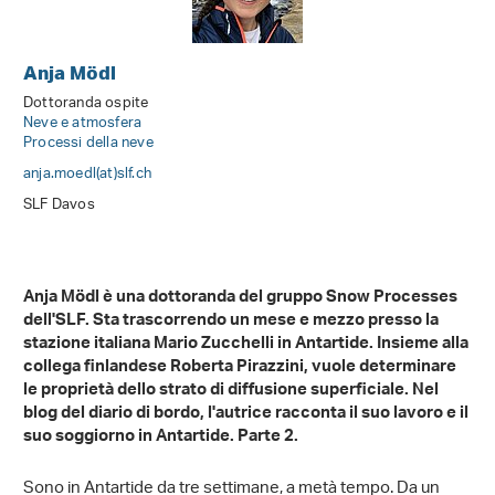
Anja Mödl
Dottoranda ospite
Neve e atmosfera
Processi della neve
anja.moedl(at)slf
.
ch
SLF Davos
Anja Mödl è una dottoranda del gruppo Snow Processes
dell'SLF. Sta trascorrendo un mese e mezzo presso la
stazione italiana Mario Zucchelli in Antartide. Insieme alla
collega finlandese Roberta Pirazzini, vuole determinare
le proprietà dello strato di diffusione superficiale. Nel
blog del diario di bordo, l'autrice racconta il suo lavoro e il
suo soggiorno in Antartide. Parte 2.
Sono in Antartide da tre settimane, a metà tempo. Da un