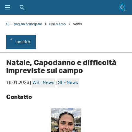
SLF pagina principale
Chi siamo
News
Indietro
Natale, Capodanno e difficoltà
impreviste sul campo
16.01.2026 |
WSL News
|
SLF News
Contatto