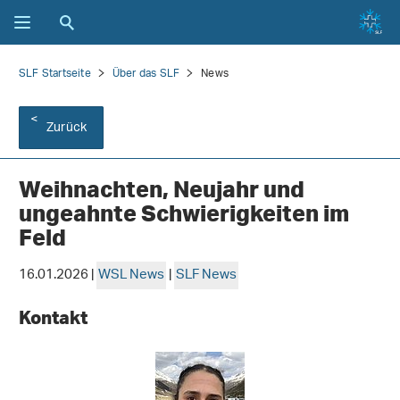
SLF Startseite
Über das SLF
News
Zurück
Weihnachten, Neujahr und
ungeahnte Schwierigkeiten im
Feld
16.01.2026 |
WSL News
|
SLF News
Kontakt