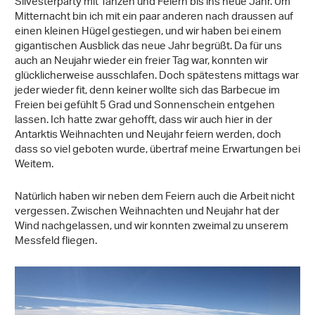
Silvesterparty mit Tanzen und Feiern bis ins neue Jahr. Um
Mitternacht bin ich mit ein paar anderen nach draussen auf
einen kleinen Hügel gestiegen, und wir haben bei einem
gigantischen Ausblick das neue Jahr begrüßt. Da für uns
auch an Neujahr wieder ein freier Tag war, konnten wir
glücklicherweise ausschlafen. Doch spätestens mittags war
jeder wieder fit, denn keiner wollte sich das Barbecue im
Freien bei gefühlt 5 Grad und Sonnenschein entgehen
lassen. Ich hatte zwar gehofft, dass wir auch hier in der
Antarktis Weihnachten und Neujahr feiern werden, doch
dass so viel geboten wurde, übertraf meine Erwartungen bei
Weitem.
Natürlich haben wir neben dem Feiern auch die Arbeit nicht
vergessen. Zwischen Weihnachten und Neujahr hat der
Wind nachgelassen, und wir konnten zweimal zu unserem
Messfeld fliegen.