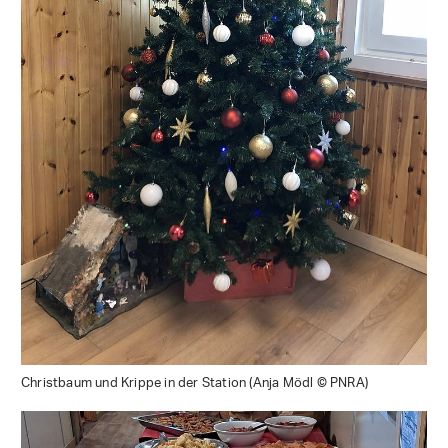
Christbaum und Krippe in der Station (Anja Mödl © PNRA)