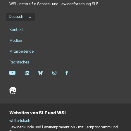
WSL-Institut für Schnee- und Lawinenforschung SLF
Sprachmenü
Deutsch
Footernavigation
Kontakt
Medien
Mitarbeitende
Rechtliches
Websites von SLF und WSL
whiterisk.ch
Lawinenkunde und Lawinenprävention - mit Lernprogramm und