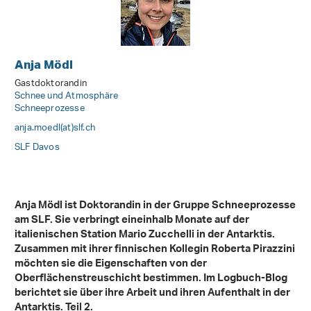
Anja Mödl
Gastdoktorandin
Schnee und Atmosphäre
Schneeprozesse
anja.moedl(at)slf
.
ch
SLF Davos
Anja Mödl ist Doktorandin in der Gruppe Schneeprozesse
am SLF. Sie verbringt eineinhalb Monate auf der
italienischen Station Mario Zucchelli in der Antarktis.
Zusammen mit ihrer finnischen Kollegin Roberta Pirazzini
möchten sie die Eigenschaften von der
Oberflächenstreuschicht bestimmen. Im Logbuch-Blog
berichtet sie über ihre Arbeit und ihren Aufenthalt in der
Antarktis. Teil 2.