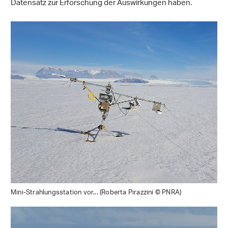
Datensatz zur Erforschung der Auswirkungen haben.
Mini-Strahlungsstation vor... (Roberta Pirazzini © PNRA)