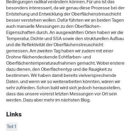
Bedingungen radikal verändern können. Für uns ist das
besonders interessant, da wir genau diese Prozesse bei der
Entstehung und Entwicklung der Oberflächenstreuschicht
besser verstehen wollen. Dafür führten wir an beiden Tagen
auch manuelle Messungen zu den Oberflächen-
Eigenschaften durch. An ausgewählten Orten haben wir die
Temperatur, Dichte und SSA sowie den strukturellen Aufbau
und die Reflektivität der Oberflächenstreuschicht
gemessen. Am zweiten Tag haben wir zudem mit einer
Drohne flächendeckende Echtfarben- und
Oberflächentemperaturaufnahmen gemacht. Wobei erstere
dazu dienen, den Oberflächentyp und die Rauigkeit zu
bestimmen. Wir haben damit bereits vielversprechende
Daten, und wenn wir so weiterarbeiten könnten, wären wir
sehr zufrieden. Schon bald wird sich jedoch herausstellen,
dass das unsere vorerst letzten Messungen vor Ort sein
werden. Dazu aber mehr im nächsten Blog.
Links
Teil 1