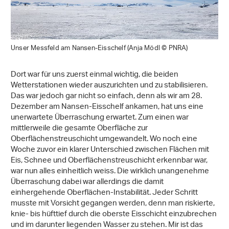
Unser Messfeld am Nansen-Eisschelf (Anja Mödl © PNRA)
Dort war für uns zuerst einmal wichtig, die beiden
Wetterstationen wieder auszurichten und zu stabilisieren.
Das war jedoch gar nicht so einfach, denn als wir am 28.
Dezember am Nansen-Eisschelf ankamen, hat uns eine
unerwartete Überraschung erwartet. Zum einen war
mittlerweile die gesamte Oberfläche zur
Oberflächenstreuschicht umgewandelt. Wo noch eine
Woche zuvor ein klarer Unterschied zwischen Flächen mit
Eis, Schnee und Oberflächenstreuschicht erkennbar war,
war nun alles einheitlich weiss. Die wirklich unangenehme
Überraschung dabei war allerdings die damit
einhergehende Oberflächen-Instabilität. Jeder Schritt
musste mit Vorsicht gegangen werden, denn man riskierte,
knie- bis hüfttief durch die oberste Eisschicht einzubrechen
und im darunter liegenden Wasser zu stehen. Mir ist das