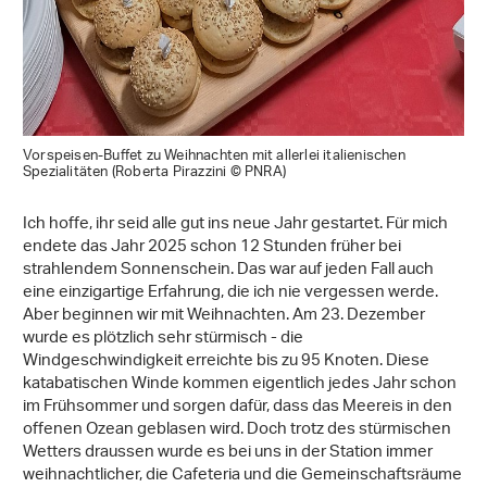
Vorspeisen-Buffet zu Weihnachten mit allerlei italienischen
Spezialitäten (Roberta Pirazzini © PNRA)
Ich hoffe, ihr seid alle gut ins neue Jahr gestartet. Für mich
endete das Jahr 2025 schon 12 Stunden früher bei
strahlendem Sonnenschein. Das war auf jeden Fall auch
eine einzigartige Erfahrung, die ich nie vergessen werde.
Aber beginnen wir mit Weihnachten. Am 23. Dezember
wurde es plötzlich sehr stürmisch - die
Windgeschwindigkeit erreichte bis zu 95 Knoten. Diese
katabatischen Winde kommen eigentlich jedes Jahr schon
im Frühsommer und sorgen dafür, dass das Meereis in den
offenen Ozean geblasen wird. Doch trotz des stürmischen
Wetters draussen wurde es bei uns in der Station immer
weihnachtlicher, die Cafeteria und die Gemeinschaftsräume