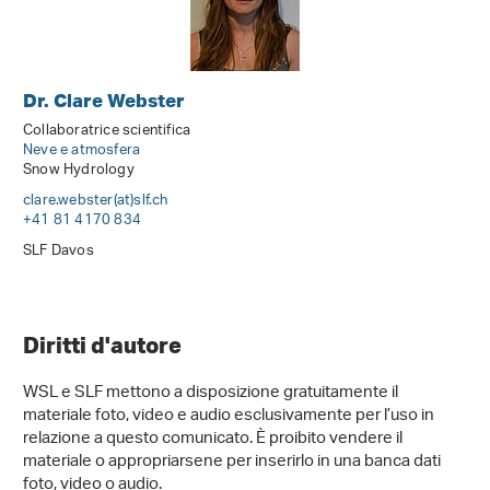
Dr. Clare Webster
Collaboratrice scientifica
Neve e atmosfera
Snow Hydrology
clare.webster(at)slf
.
ch
+41 81 4170 834
SLF Davos
Diritti d'autore
WSL e SLF mettono a disposizione gratuitamente il
materiale foto, video e audio esclusivamente per l’uso in
relazione a questo comunicato. È proibito vendere il
materiale o appropriarsene per inserirlo in una banca dati
foto, video o audio.