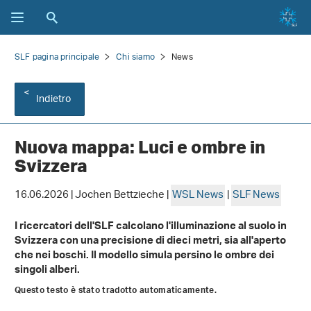
SLF pagina principale
Chi siamo
News
Indietro
Nuova mappa: Luci e ombre in
Svizzera
16.06.2026 | Jochen Bettzieche |
WSL News
|
SLF News
I ricercatori dell'SLF calcolano l'illuminazione al suolo in
Svizzera con una precisione di dieci metri, sia all'aperto
che nei boschi. Il modello simula persino le ombre dei
singoli alberi.
Questo testo è stato tradotto automaticamente.