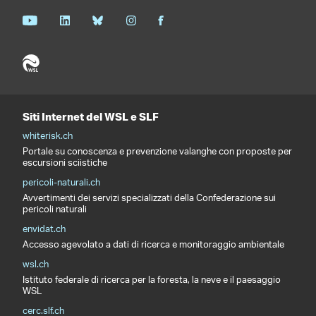
Siti Internet del WSL e SLF
whiterisk.ch
Portale su conoscenza e prevenzione valanghe con proposte per
escursioni sciistiche
pericoli-naturali.ch
Avvertimenti dei servizi specializzati della Confederazione sui
pericoli naturali
envidat.ch
Accesso agevolato a dati di ricerca e monitoraggio ambientale
wsl.ch
Istituto federale di ricerca per la foresta, la neve e il paesaggio
WSL
cerc.slf.ch