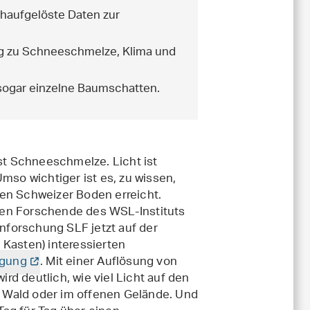
chaufgelöste Daten zur
g zu Schneeschmelze, Klima und
sogar einzelne Baumschatten.
 ist Schneeschmelze. Licht ist
 Umso wichtiger ist es, zu wissen,
den Schweizer Boden erreicht.
len Forschende des WSL-Instituts
nforschung SLF jetzt auf der
 Kasten) interessierten
ügung
. Mit einer Auflösung von
rd deutlich, wie viel Licht auf den
 Wald oder im offenen Gelände. Und