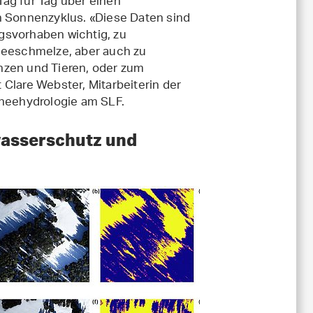
Tag für Tag über einen
en Sonnenzyklus. «Diese Daten sind
gsvorhaben wichtig, zu
eschmelze, aber auch zu
nzen und Tieren, oder zum
 Clare Webster, Mitarbeiterin der
eehydrologie am SLF.
wasserschutz und