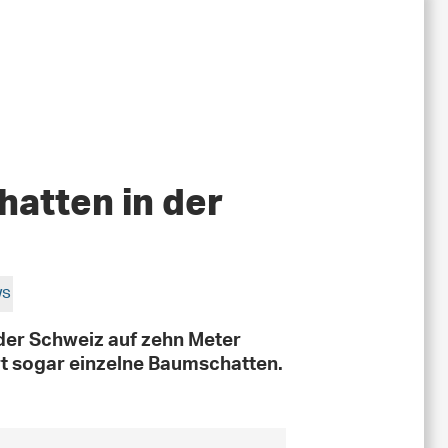
hatten in der
ws
er Schweiz auf zehn Meter
rt sogar einzelne Baumschatten.