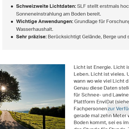
SLF stellt erstmals ho
Schweizweite Lichtdaten:
Sonneneinstrahlung am Boden bereit.
Grundlage für Forschun
Wichtige Anwendungen:
Wasserhaushalt.
Berücksichtigt Gelände, Berge und 
Sehr präzise:
Licht ist Energie. Licht
Leben. Licht ist vieles.
wann wo wie viel Licht 
Genau diese Daten stel
für Schnee- und Lawine
Plattform EnviDat (siehe
Fachpersonen
zur Verf
gerade mal zehn Meter wi
Boden kommt, sei es im