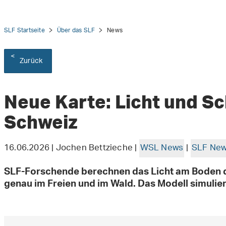
SLF Startseite
Über das SLF
News
Zurück
tion
Neue Karte: Licht und Sc
Schweiz
16.06.2026 | Jochen Bettzieche |
WSL News
|
SLF Ne
SLF-Forschende berechnen das Licht am Boden d
genau im Freien und im Wald. Das Modell simulie