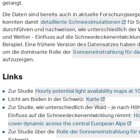
gelangt.
Die Daten sind bereits auch in aktuelle Forschungserg
konnten damit
detaillierte Schneesimulationen
für S
durchführen und nachweisen, wie unterschiedlich der 
und Wetter - Einfluss auf die Schneedeckenentwicklu
Beispiel. Eine frühere Version des Datensatzes haben
um die dominante Rolle der
Sonneneinstrahlung für da
aufzuzeigen.
Links
Zur Studie
Hourly potential light availability maps at 
Licht am Boden in der Schweiz:
Karte
Zur Studie, wie unterschiedlich der Wald – je nach H
Einfluss auf die Schneedeckenentwicklung nimmt:
Ho
cover dynamic across the central European Alps
Zur Studie über die
Rolle der Sonneneinstrahlung für