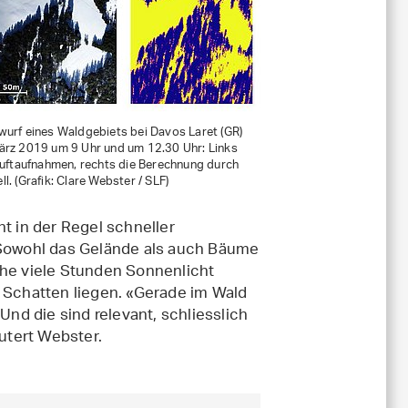
wurf eines Waldgebiets bei Davos Laret (GR)
ärz 2019 um 9 Uhr und um 12.30 Uhr: Links
Luftaufnahmen, rechts die Berechnung durch
l. (Grafik: Clare Webster / SLF)
t in der Regel schneller
Sowohl das Gelände als auch Bäume
che viele Stunden Sonnenlicht
Schatten liegen. «Gerade im Wald
Und die sind relevant, schliesslich
äutert Webster.