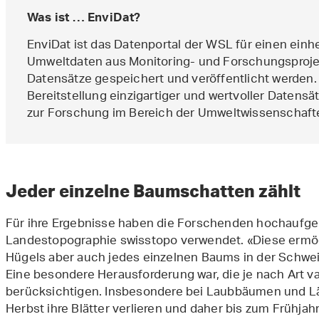
Was ist … EnviDat?
EnviDat ist das Datenportal der WSL für einen einh
Umweltdaten aus Monitoring- und Forschungsproje
Datensätze gespeichert und veröffentlicht werden.
Bereitstellung einzigartiger und wertvoller Datensät
zur Forschung im Bereich der Umweltwissenschaft
Jeder einzelne Baumschatten zählt
Für ihre Ergebnisse haben die Forschenden hochaufge
Landestopographie swisstopo verwendet. «Diese ermög
Hügels aber auch jedes einzelnen Baums in der Schwei
Eine besondere Herausforderung war, die je nach Art v
berücksichtigen. Insbesondere bei Laubbäumen und Lär
Herbst ihre Blätter verlieren und daher bis zum Frühja