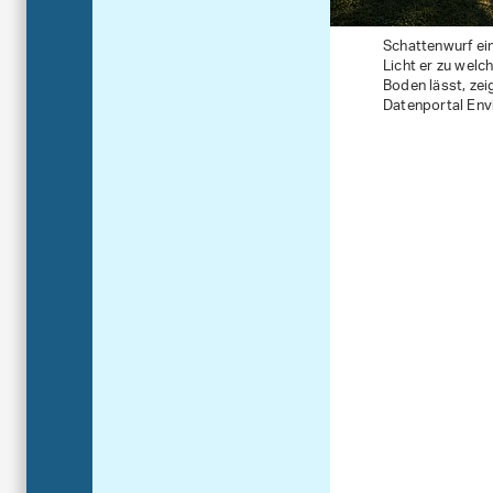
Schattenwurf ei
Licht er zu welc
Boden lässt, zei
Datenportal Envi