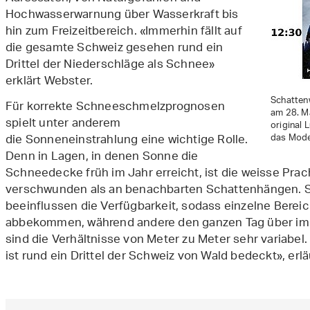
Hochwasserwarnung über Wasserkraft bis
hin zum Freizeitbereich. «Immerhin fällt auf
die gesamte Schweiz gesehen rund ein
Drittel der Niederschläge als Schnee»
erklärt Webster.
Schatten
Für korrekte Schneeschmelzprognosen
am 28. M
spielt unter anderem
original 
die Sonneneinstrahlung eine wichtige Rolle.
das Model
Denn in Lagen, in denen Sonne die
Schneedecke früh im Jahr erreicht, ist die weisse Prach
verschwunden als an benachbarten Schattenhängen. 
beeinflussen die Verfügbarkeit, sodass einzelne Berei
abbekommen, während andere den ganzen Tag über im 
sind die Verhältnisse von Meter zu Meter sehr variabel. 
ist rund ein Drittel der Schweiz von Wald bedeckt», erl