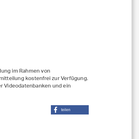
ndung im Rahmen von
tteilung kostenfrei zur Verfügung.
der Videodatenbanken und ein
teilen