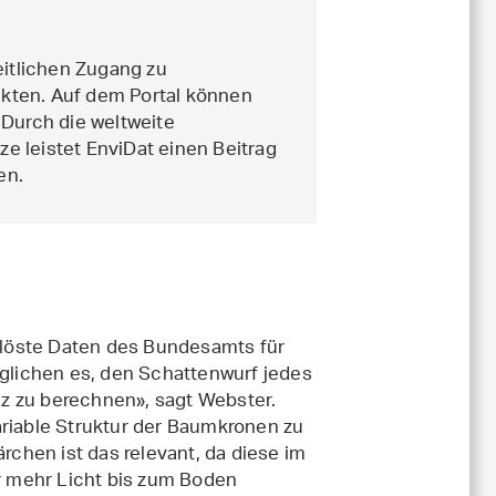
eitlichen Zugang zu
kten. Auf dem Portal können
 Durch die weltweite
ze leistet EnviDat einen Beitrag
en.
löste Daten des Bundesamts für
lichen es, den Schattenwurf jedes
z zu berechnen», sagt Webster.
ariable Struktur der Baumkronen zu
chen ist das relevant, da diese im
hr mehr Licht bis zum Boden