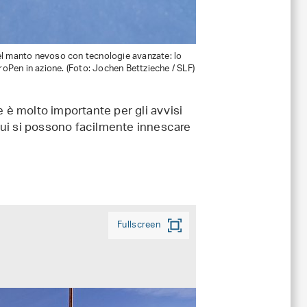
el manto nevoso con tecnologie avanzate: lo
Pen in azione. (Foto: Jochen Bettzieche / SLF)
e è molto importante per gli avvisi
cui si possono facilmente innescare
Fullscreen