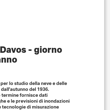
 Davos - giorno
anno
per lo studio della neve e delle
dall'autunno del 1936.
o termine fornisce dati
ghe e le previsioni di inondazioni
 e tecnologie di misurazione