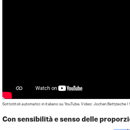
Sottotitoli automatici in italiano su YouTube. Video: Jochen Bettzieche /
Con sensibilità e senso delle proporz