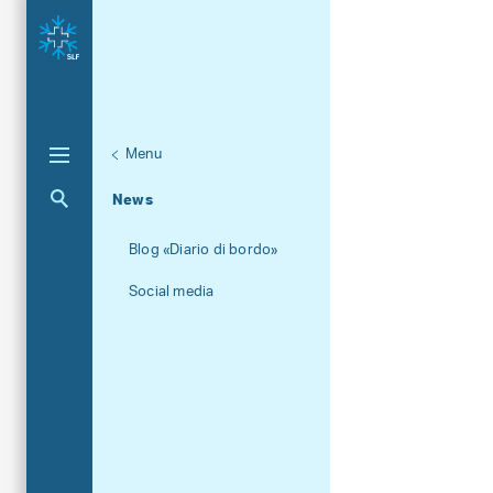
Menu
Unternaviga
Chi siamo
Aktuelle Navigation
News
Blog «Diario di bordo»
Social media