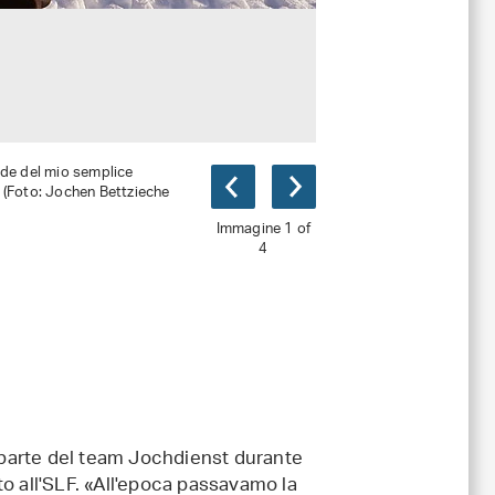
ande del mio semplice
i (Foto: Jochen Bettzieche
Immagine 1 of
4
parte del team Jochdienst durante
to all'SLF. «All'epoca passavamo la