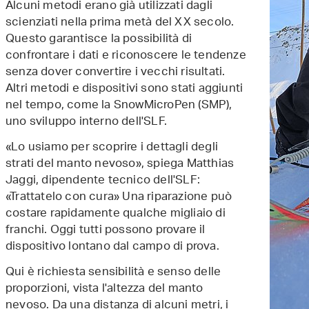
Alcuni metodi erano già utilizzati dagli
scienziati nella prima metà del XX secolo.
Questo garantisce la possibilità di
confrontare i dati e riconoscere le tendenze
senza dover convertire i vecchi risultati.
Altri metodi e dispositivi sono stati aggiunti
nel tempo, come la SnowMicroPen (SMP),
uno sviluppo interno dell'SLF.
«Lo usiamo per scoprire i dettagli degli
strati del manto nevoso», spiega Matthias
Jaggi, dipendente tecnico dell'SLF:
«Trattatelo con cura» Una riparazione può
costare rapidamente qualche migliaio di
franchi. Oggi tutti possono provare il
dispositivo lontano dal campo di prova.
Qui è richiesta sensibilità e senso delle
proporzioni, vista l'altezza del manto
nevoso. Da una distanza di alcuni metri, i