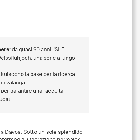
da quasi 90 anni l'SLF
nere:
 Weissfluhjoch, una serie a lungo
tituiscono la base per la ricerca
 di valanga.
 per garantire una raccolta
udati.
 a Davos. Sotto un sole splendido,