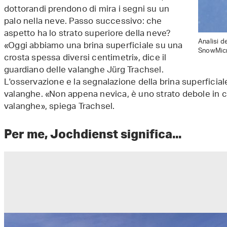
dottorandi prendono di mira i segni su un
palo nella neve. Passo successivo: che
aspetto ha lo strato superiore della neve?
Analisi d
«Oggi abbiamo una brina superficiale su una
SnowMicro
crosta spessa diversi centimetri», dice il
guardiano delle valanghe Jürg Trachsel.
L'osservazione e la segnalazione della brina superficial
valanghe. «Non appena nevica, è uno strato debole in 
valanghe», spiega Trachsel.
Per me, Jochdienst significa...