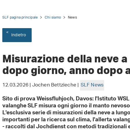
SLF pagina principale
Chi siamo
News
Indietro
tion
Misurazione della neve a
dopo giorno, anno dopo 
12.03.2026 | Jochen Bettzieche |
SLF News
Sito di prova Weissfluhjoch, Davos: l'Istituto WSL 
valanghe SLF misura ogni giorno il manto nevoso 
L'esclusiva serie di misurazioni della neve a lung
importanti per la ricerca sul clima, l'allerta valan
- raccolti dal Jochdienst con metodi tradizionali