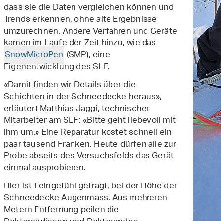
dass sie die Daten vergleichen können und
Trends erkennen, ohne alte Ergebnisse
umzurechnen. Andere Verfahren und Geräte
kamen im Laufe der Zeit hinzu, wie das
SnowMicroPen
(SMP), eine
Eigenentwicklung des SLF.
«Damit finden wir Details über die
Schichten in der Schneedecke heraus»,
erläutert Matthias Jaggi, technischer
Mitarbeiter am SLF: «Bitte geht liebevoll mit
ihm um.» Eine Reparatur kostet schnell ein
paar tausend Franken. Heute dürfen alle zur
Probe abseits des Versuchsfelds das Gerät
einmal ausprobieren.
Hier ist Feingefühl gefragt, bei der Höhe der
Schneedecke Augenmass. Aus mehreren
Metern Entfernung peilen die