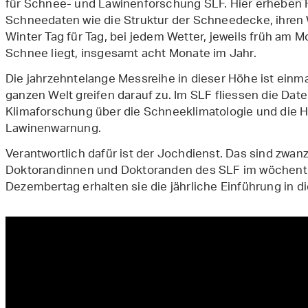
für Schnee- und Lawinenforschung SLF. Hier erheben 
Schneedaten wie die Struktur der Schneedecke, ihren 
Winter Tag für Tag, bei jedem Wetter, jeweils früh am
Schnee liegt, insgesamt acht Monate im Jahr.
Die jahrzehntelange Messreihe in dieser Höhe ist ein
ganzen Welt greifen darauf zu. Im SLF fliessen die Date
Klimaforschung über die Schneeklimatologie und die 
Lawinenwarnung.
Verantwortlich dafür ist der Jochdienst. Das sind zwan
Doktorandinnen und Doktoranden des SLF im wöchentl
Dezembertag erhalten sie die jährliche Einführung in d