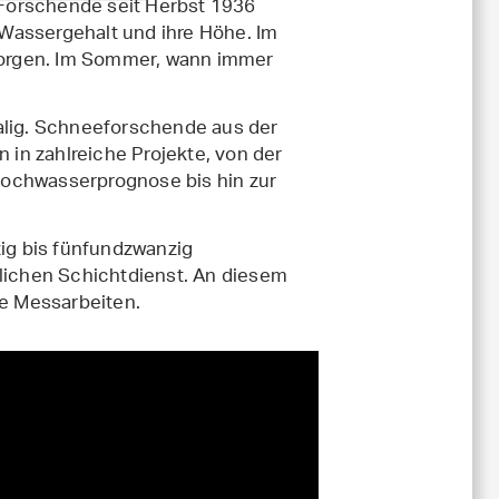
Forschende seit Herbst 1936
Wassergehalt und ihre Höhe. Im
 Morgen. Im Sommer, wann immer
malig. Schneeforschende aus der
n in zahlreiche Projekte, von der
Hochwasserprognose bis hin zur
zig bis fünfundzwanzig
ichen Schichtdienst. An diesem
ie Messarbeiten.