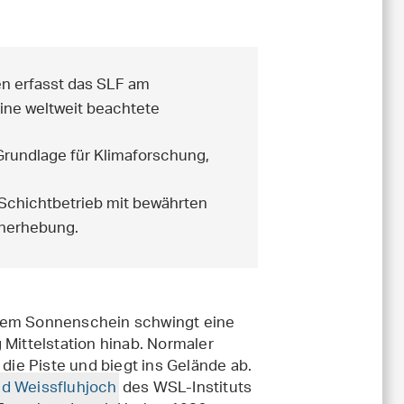
en erfasst das SLF am
eine weltweit beachtete
Grundlage für Klimaforschung,
Schichtbetrieb mit bewährten
enerhebung.
chem Sonnenschein schwingt eine
 Mittelstation hinab. Normaler
 die Piste und biegt ins Gelände ab.
ld Weissfluhjoch
des WSL-Instituts