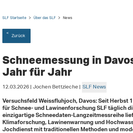
SLF Startseite
Über das SLF
News
Zurück
tion
Schneemessung in Davos 
Jahr für Jahr
12.03.2026 | Jochen Bettzieche |
SLF News
Versuchsfeld Weissfluhjoch, Davos: Seit Herbst 
für Schnee- und Lawinenforschung SLF täglich d
einzigartige Schneedaten-Langzeitmessreihe lief
Klimaforschung, Lawinenwarnung und Hochwas
Jochdienst mit traditionellen Methoden und mod