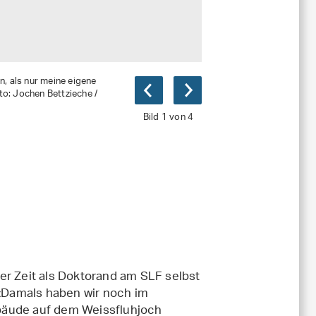
n, als nur meine eigene
o: Jochen Bettzieche /
Bild 1 von 4
ner Zeit als Doktorand am SLF selbst
«Damals haben wir noch im
bäude auf dem Weissfluhjoch