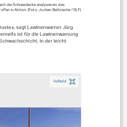
ech die Schneedecke analysieren: das
Pen in Aktion. (Foto: Jochen Bettzieche / SLF)
ruste», sagt Lawinenwarner Jürg
nreifs ist für die Lawinenwarnung
 Schwachschicht, in der leicht
Vollbild