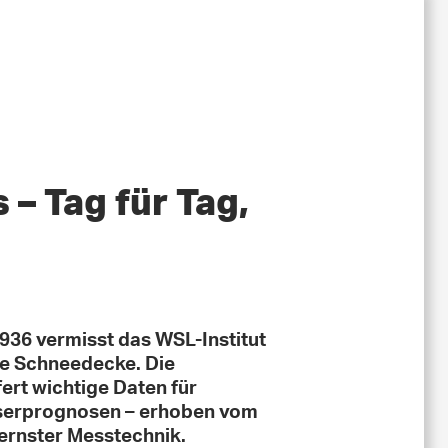
– Tag für Tag,
1936 vermisst das WSL-Institut
ie Schneedecke. Die
ert wichtige Daten für
serprognosen – erhoben vom
ernster Messtechnik.