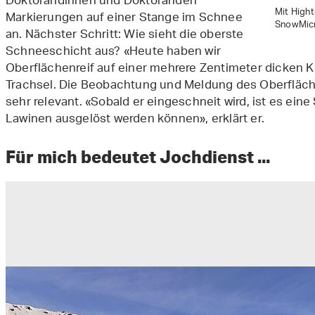
Doktorandinnen und Doktoranden
Mit Hight
Markierungen auf einer Stange im Schnee
SnowMicro
an. Nächster Schritt: Wie sieht die oberste
Schneeschicht aus? «Heute haben wir
Oberflächenreif auf einer mehrere Zentimeter dicken K
Trachsel. Die Beobachtung und Meldung des Oberfläche
sehr relevant. «Sobald er eingeschneit wird, ist es eine
Lawinen ausgelöst werden können», erklärt er.
Für mich bedeutet Jochdienst ...