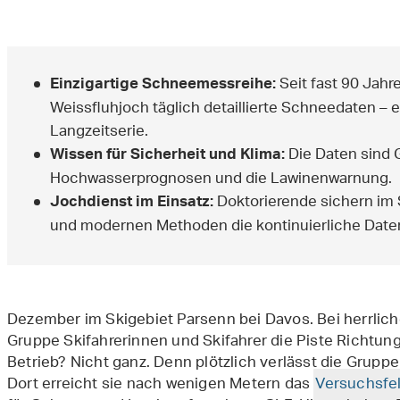
Seit fast 90 Jahr
Einzigartige Schneemessreihe:
Weissfluhjoch täglich detaillierte Schneedaten – 
Langzeitserie.
Die Daten sind 
Wissen für Sicherheit und Klima:
Hochwasserprognosen und die Lawinenwarnung.
Doktorierende sichern im 
Jochdienst im Einsatz:
und modernen Methoden die kontinuierliche Dat
Dezember im Skigebiet Parsenn bei Davos. Bei herrli
Gruppe Skifahrerinnen und Skifahrer die Piste Richtung
Betrieb? Nicht ganz. Denn plötzlich verlässt die Gruppe
Dort erreicht sie nach wenigen Metern das
Versuchsfe