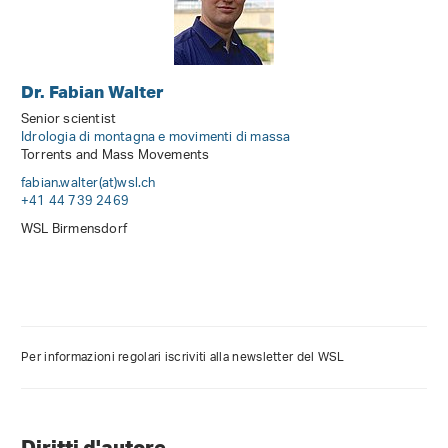
Dr. Fabian Walter
Senior scientist
Idrologia di montagna e movimenti di massa
Torrents and Mass Movements
fabian.walter(at)wsl
.
ch
+41 44 739 2469
WSL Birmensdorf
Per informazioni regolari iscriviti alla newsletter del WSL
Diritti d'autore