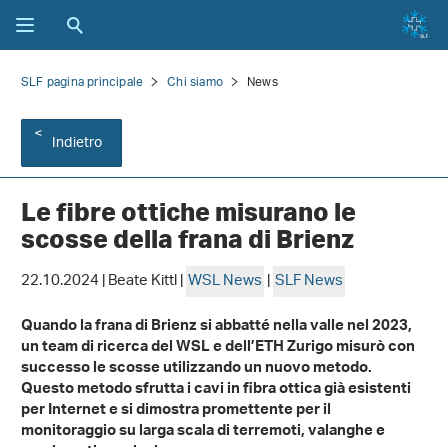
SLF pagina principale
Chi siamo
News
Indietro
Le fibre ottiche misurano le
scosse della frana di Brienz
22.10.2024 | Beate Kittl |
WSL News
|
SLF News
Quando la frana di Brienz si abbatté nella valle nel 2023,
un team di ricerca del WSL e dell’ETH Zurigo misurò con
successo le scosse utilizzando un nuovo metodo.
Questo metodo sfrutta i cavi in fibra ottica già esistenti
per Internet e si dimostra promettente per il
monitoraggio su larga scala di terremoti, valanghe e