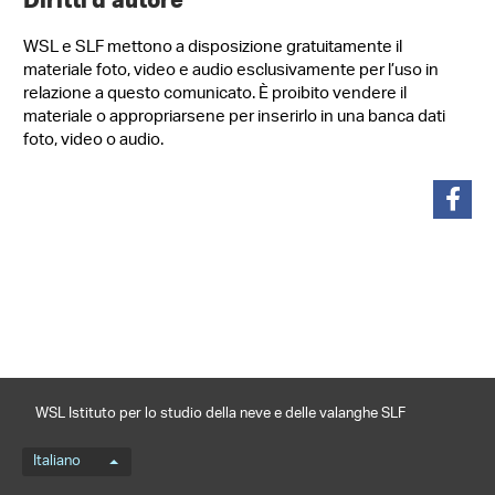
WSL e SLF mettono a disposizione gratuitamente il
materiale foto, video e audio esclusivamente per l’uso in
relazione a questo comunicato. È proibito vendere il
materiale o appropriarsene per inserirlo in una banca dati
foto, video o audio.
condividi
WSL Istituto per lo studio della neve e delle valanghe SLF
Menu della lingua
Italiano