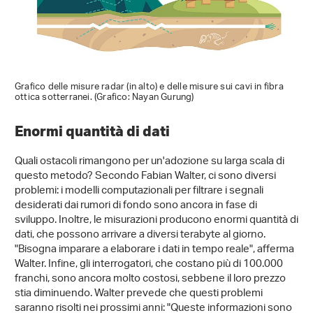
Grafico delle misure radar (in alto) e delle misure sui cavi in fibra
ottica sotterranei. (Grafico: Nayan Gurung)
Enormi quantità di dati
Quali ostacoli rimangono per un'adozione su larga scala di
questo metodo? Secondo Fabian Walter, ci sono diversi
problemi: i modelli computazionali per filtrare i segnali
desiderati dai rumori di fondo sono ancora in fase di
sviluppo. Inoltre, le misurazioni producono enormi quantità di
dati, che possono arrivare a diversi terabyte al giorno.
"Bisogna imparare a elaborare i dati in tempo reale", afferma
Walter. Infine, gli interrogatori, che costano più di 100.000
franchi, sono ancora molto costosi, sebbene il loro prezzo
stia diminuendo. Walter prevede che questi problemi
saranno risolti nei prossimi anni: "Queste informazioni sono