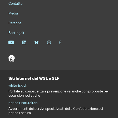
Footernavigation
Contatto
Media
Persone
Basi legali
Siti Internet del WSL e SLF
whiterisk.ch
Portale su conoscenza e prevenzione valanghe con proposte per
escursioni sciistiche
pericoli-naturali.ch
Avvertimenti dei servizi specializzati della Confederazione sui
pericoli naturali