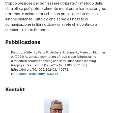
troppo preziose per non essere utilizzate." Il metodo della
fibra ottica può potenzialmente monitorare frane, valanghe,
terremoti e colate detritiche con precisione locale e su
lunghe distanze. Tutto ciò che serve è una rete di
comunicazione in fibra ottica – una rete che continua a
crescere in tutto il mondo.
Pubblicazione
Kang J., Walter F., Paitz P., Aichele J., Edme P., Meier L., Fichtner
A. (2024) Automatic monitoring of rock-slope failures using
distributed acoustic sensing and semi-supervised learning.
Geophys. Res. Lett.
51
(19), e2024GL110672 (11 pp.).
https://doi.org/10.1029/2024GL110672
Institutional Repository DORA
Kontakt