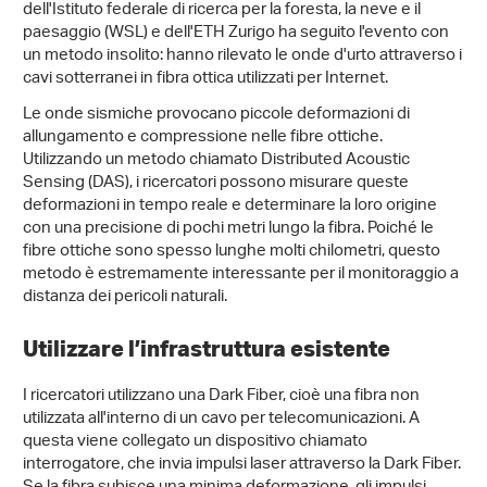
dell'Istituto federale di ricerca per la foresta, la neve e il
paesaggio (WSL) e dell'ETH Zurigo ha seguito l'evento con
un metodo insolito: hanno rilevato le onde d'urto attraverso i
cavi sotterranei in fibra ottica utilizzati per Internet.
Le onde sismiche provocano piccole deformazioni di
allungamento e compressione nelle fibre ottiche.
Utilizzando un metodo chiamato Distributed Acoustic
Sensing (DAS), i ricercatori possono misurare queste
deformazioni in tempo reale e determinare la loro origine
con una precisione di pochi metri lungo la fibra. Poiché le
fibre ottiche sono spesso lunghe molti chilometri, questo
metodo è estremamente interessante per il monitoraggio a
distanza dei pericoli naturali.
Utilizzare l’infrastruttura esistente
I ricercatori utilizzano una Dark Fiber, cioè una fibra non
utilizzata all'interno di un cavo per telecomunicazioni. A
questa viene collegato un dispositivo chiamato
interrogatore, che invia impulsi laser attraverso la Dark Fiber.