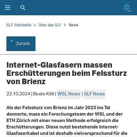
SLF Startseite
Über das SLF
News
Zurück
Internet-Glasfasern massen
Erschütterungen beim Felssturz
von Brienz
22.10.2024 | Beate Kittl |
WSL News
|
SLF News
Als der Felssturz von Brienz im Jahr 2023 ins Tal
donnerte, mass ein Forschungsteam der WSL und der
ETH Zürich mit einer neuen Methode erfolgreich die
Erschütterungen. Diese nutzt bestehende Internet-
Glasfaserkabel und ist deshalb vielversprechend für die