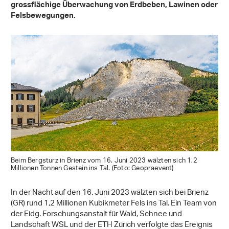
grossflächige Überwachung von Erdbeben, Lawinen oder
Felsbewegungen.
Beim Bergsturz in Brienz vom 16. Juni 2023 wälzten sich 1,2
Millionen Tonnen Gestein ins Tal. (Foto: Geopraevent)
In der Nacht auf den 16. Juni 2023 wälzten sich bei Brienz
(GR) rund 1,2 Millionen Kubikmeter Fels ins Tal. Ein Team von
der Eidg. Forschungsanstalt für Wald, Schnee und
Landschaft WSL und der ETH Zürich verfolgte das Ereignis