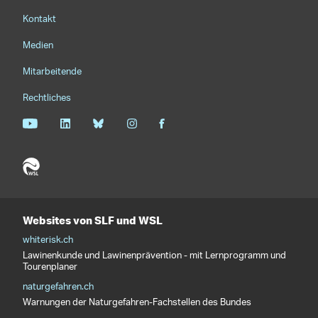
Footernavigation
Kontakt
Medien
Mitarbeitende
Rechtliches
Websites von SLF und WSL
whiterisk.ch
Lawinenkunde und Lawinenprävention - mit Lernprogramm und
Tourenplaner
naturgefahren.ch
Warnungen der Naturgefahren-Fachstellen des Bundes