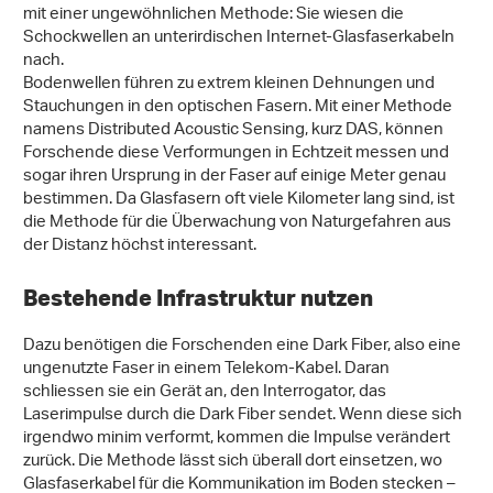
mit einer ungewöhnlichen Methode: Sie wiesen die
Schockwellen an unterirdischen Internet-Glasfaserkabeln
nach.
Bodenwellen führen zu extrem kleinen Dehnungen und
Stauchungen in den optischen Fasern. Mit einer Methode
namens Distributed Acoustic Sensing, kurz DAS, können
Forschende diese Verformungen in Echtzeit messen und
sogar ihren Ursprung in der Faser auf einige Meter genau
bestimmen. Da Glasfasern oft viele Kilometer lang sind, ist
die Methode für die Überwachung von Naturgefahren aus
der Distanz höchst interessant.
Bestehende Infrastruktur nutzen
Dazu benötigen die Forschenden eine Dark Fiber, also eine
ungenutzte Faser in einem Telekom-Kabel. Daran
schliessen sie ein Gerät an, den Interrogator, das
Laserimpulse durch die Dark Fiber sendet. Wenn diese sich
irgendwo minim verformt, kommen die Impulse verändert
zurück. Die Methode lässt sich überall dort einsetzen, wo
Glasfaserkabel für die Kommunikation im Boden stecken –