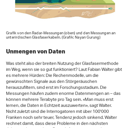
Grafik von den Radar-Messungen (oben) und den Messungen an
unterirdischen Glasfaserkabeln. (Grafik: Nayan Gurung)
Unmengen von Daten
Was steht also der breiten Nutzung der Glasfasermethode
im Weg, wenn sie so gut funktioniert? Laut Fabian Walter gibt
es mehrere Hürden: Die Rechenmodelle, um die
gewünschten Signale aus den Störgeräuschen
herauszufiltern, sind erst im Forschungsstadium. Die
Messungen häufen zudem enorme Datenmengen an – das
können mehrere Terabyte pro Tag sein. «Man muss erst
lernen, die Daten in Echtzeit auszuwerten», sagt Walter.
Nicht zuletzt sind die Interrogatoren mit über 100'000
Franken noch sehr teuer, Tendenz jedoch sinkend. Walter
rechnet damit, dass diese Probleme in den nächsten