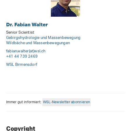
Dr. Fabian Walter
Senior Scientist
Gebirgshydrologie und Massenbewegung
Wildbäche und Massenbewegungen
fabian.walter(at)wsl
.
ch
+41 44 739 2469
WSL Birmensdorf
Immer gut informiert:
WSL-Newsletter abonnieren
Copyright