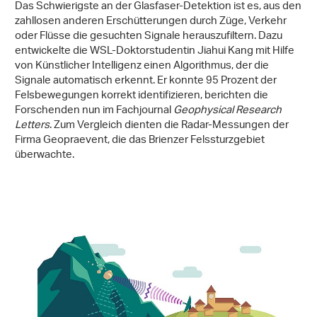
Das Schwierigste an der Glasfaser-Detektion ist es, aus den
zahllosen anderen Erschütterungen durch Züge, Verkehr
oder Flüsse die gesuchten Signale herauszufiltern. Dazu
entwickelte die WSL-Doktorstudentin Jiahui Kang mit Hilfe
von Künstlicher Intelligenz einen Algorithmus, der die
Signale automatisch erkennt. Er konnte 95 Prozent der
Felsbewegungen korrekt identifizieren, berichten die
Forschenden nun im Fachjournal
Geophysical Research
Letters
. Zum Vergleich dienten die Radar-Messungen der
Firma Geopraevent, die das Brienzer Felssturzgebiet
überwachte.