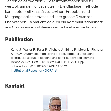
Jahren gelöst werden: «Diese Informationen sind zu
wertvoll, um sie nicht zu nutzen.» Die Glasfasermethode
kann potenziell Felsstürze, Lawinen, Erdbeben und
Murgänge örtlich präzise und über grosse Distanzen
überwachen. Es braucht lediglich ein Kommunikationsnetz
aus Glasfasern – und dieses wächst weltweit weiter an.
Publikation
Kang J., Walter F., Paitz P., Aichele J., Edme P., Meier L., Fichtner
A. (2024) Automatic monitoring of rock-slope failures using
distributed acoustic sensing and semi-supervised learning.
Geophys. Res. Lett.
51
(19), e2024GL110672 (11 pp.).
https://doi.org/10.1029/2024GL110672
Institutional Repository DORA
Kontakt