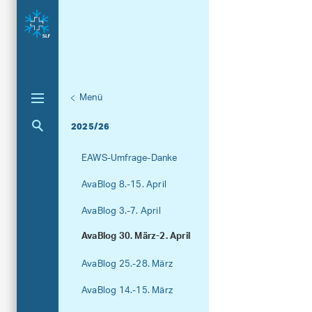
Menü
Unternaviga
AvaBlog
Aktuelle Navigation
2025/26
EAWS-Umfrage-Danke
AvaBlog 8.-15. April
AvaBlog 3.-7. April
AvaBlog 30. März-2. April
AvaBlog 25.-28. März
AvaBlog 14.-15. März