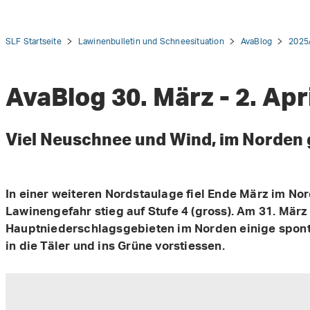
SLF Startseite
Lawinenbulletin und Schneesituation
AvaBlog
2025
AvaBlog 30. März - 2. Apr
tion
Viel Neuschnee und Wind, im Norden
In einer weiteren Nordstaulage fiel Ende März im No
Lawinengefahr stieg auf Stufe 4 (gross). Am 31. März
Hauptniederschlagsgebieten im Norden einige spontan
in die Täler und ins Grüne vorstiessen.