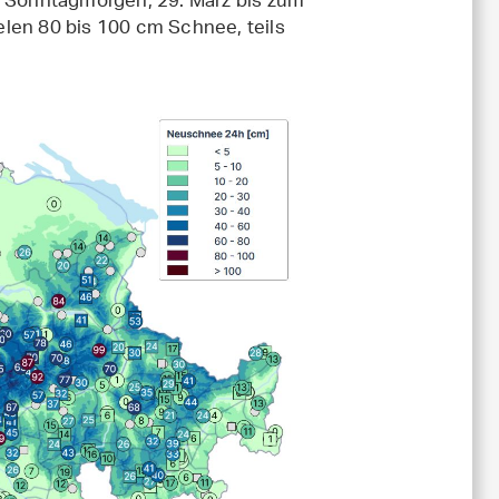
 Sonntagmorgen, 29. März bis zum
len 80 bis 100 cm Schnee, teils