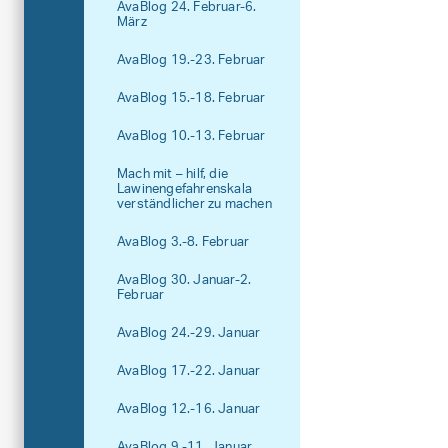
AvaBlog 24. Februar-6.
März
AvaBlog 19.-23. Februar
AvaBlog 15.-18. Februar
AvaBlog 10.-13. Februar
Mach mit – hilf, die
Lawinengefahrenskala
verständlicher zu machen
AvaBlog 3.-8. Februar
AvaBlog 30. Januar-2.
Februar
AvaBlog 24.-29. Januar
AvaBlog 17.-22. Januar
AvaBlog 12.-16. Januar
AvaBlog 9.-11. Januar