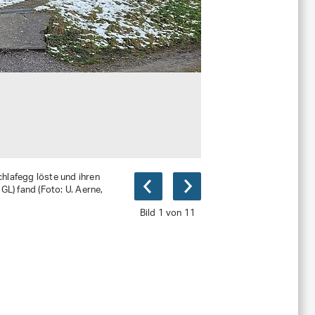
hlafegg löste und ihren
GL) fand (Foto: U. Aerne,
Bild 1 von 11