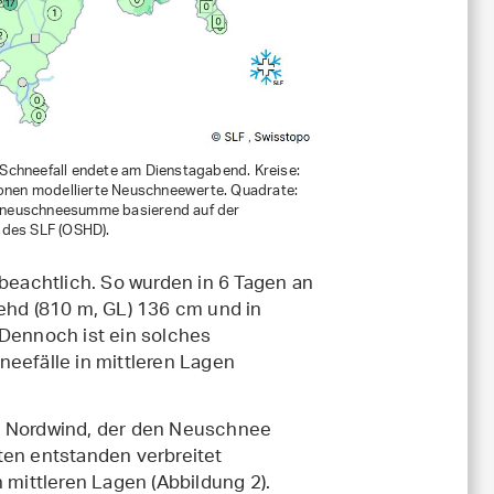
Schneefall endete am Dienstagabend. Kreise:
nen modellierte Neuschneewerte. Quadrate:
sneuschneesumme basierend auf der
 des SLF (OSHD).
eachtlich. So wurden in 6 Tagen an
fehd (810 m, GL) 136 cm und in
ennoch ist ein solches
neefälle in mittleren Lagen
em Nordwind, der den Neuschnee
ten entstanden verbreitet
ittleren Lagen (Abbildung 2).