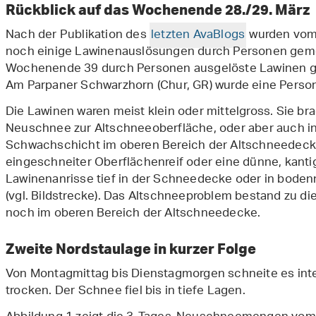
Rückblick auf das Wochenende 28./29. März
Nach der Publikation des
letzten AvaBlogs
wurden vom 
noch einige Lawinenauslösungen durch Personen gem
Wochenende 39 durch Personen ausgelöste Lawinen g
Am Parpaner Schwarzhorn (Chur, GR) wurde eine Person 
Die Lawinen waren meist klein oder mittelgross. Sie b
Neuschnee zur Altschneeoberfläche, oder aber auch in
Schwachschicht im oberen Bereich der Altschneedecke 
eingeschneiter Oberflächenreif oder eine dünne, kanti
Lawinenanrisse tief in der Schneedecke oder in bode
(vgl. Bildstrecke). Das Altschneeproblem bestand zu di
noch im oberen Bereich der Altschneedecke.
Zweite Nordstaulage in kurzer Folge
Von Montagmittag bis Dienstagmorgen schneite es inte
trocken. Der Schnee fiel bis in tiefe Lagen.