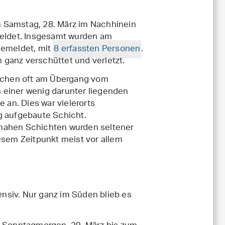
Samstag, 28. März im Nachhinein
eldet. Insgesamt wurden am
emeldet, mit
8 erfassten Personen
.
ganz verschüttet und verletzt.
rachen oft am Übergang vom
 einer wenig darunter liegenden
an. Dies war vielerorts
g aufgebaute Schicht.
nnahen Schichten wurden seltener
esem Zeitpunkt meist vor allem
nsiv. Nur ganz im Süden blieb es