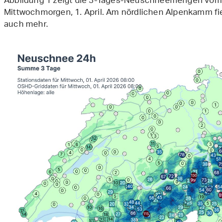
Abbildung 1 zeigt die 3-Tages-Neuschneemengen vom
Mittwochmorgen, 1. April. Am nördlichen Alpenkamm fie
auch mehr.