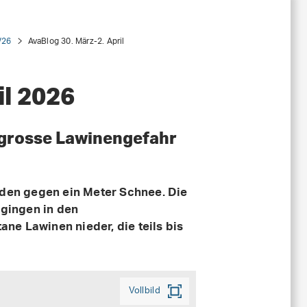
/26
AvaBlog 30. März-2. April
il 2026
 grosse Lawinengefahr
rden gegen ein Meter Schnee. Die
 gingen in den
e Lawinen nieder, die teils bis
Vollbild