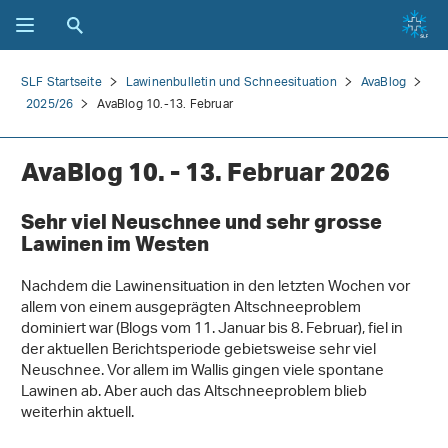
SLF Startseite
Lawinenbulletin und Schneesituation
AvaBlog
2025/26
AvaBlog 10.-13. Februar
AvaBlog 10. - 13. Februar 2026
Sehr viel Neuschnee und sehr grosse
Lawinen im Westen
Nachdem die Lawinensituation in den letzten Wochen vor
allem von einem ausgeprägten Altschneeproblem
dominiert war (Blogs vom 11. Januar bis 8. Februar), fiel in
der aktuellen Berichtsperiode gebietsweise sehr viel
Neuschnee. Vor allem im Wallis gingen viele spontane
Lawinen ab. Aber auch das Altschneeproblem blieb
weiterhin aktuell.