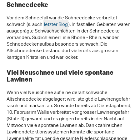
Schneedecke
Vor dem Schneefall war die Schneedecke verbreitet
schwach (s. auch
letzter Blog
). In fast allen Gebieten waren
ausgeprägte Schwachschichten in der Schneedecke
vorhanden. Südlich einer Linie Rhone - Rhein, war der
Schneedeckenaufbau besonders schwach. Die
Altschneedecke bestand dort vielerorts aus grossen
kantigen Kristallen und war locker.
Viel Neuschnee und viele spontane
Lawinen
Wenn viel Neuschnee auf eine derart schwache
Altschneedecke abgelagert wird, steigt die Lawinengefahr
rasch und markant an. So wurde bereits ab Dienstagabend,
10. Februar im Wallis verbreitet vor grosser Lawinengefahr
(Stufe 4) gewarnt und es gingen bereits in der Nacht auf
Mittwoch viele spontane Lawinen ab. Dank zahlreichen
Lawinendetektionssystemen konnte die spontane
Lawinenaktivität über die gesamte Niederschlagsperiode