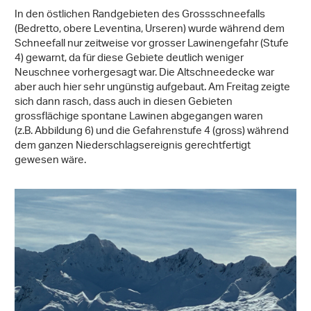
In den östlichen Randgebieten des Grossschneefalls
(Bedretto, obere Leventina, Urseren) wurde während dem
Schneefall nur zeitweise vor grosser Lawinengefahr (Stufe
4) gewarnt, da für diese Gebiete deutlich weniger
Neuschnee vorhergesagt war. Die Altschneedecke war
aber auch hier sehr ungünstig aufgebaut. Am Freitag zeigte
sich dann rasch, dass auch in diesen Gebieten
grossflächige spontane Lawinen abgegangen waren
(z.B. Abbildung 6) und die Gefahrenstufe 4 (gross) während
dem ganzen Niederschlagsereignis gerechtfertigt
gewesen wäre.