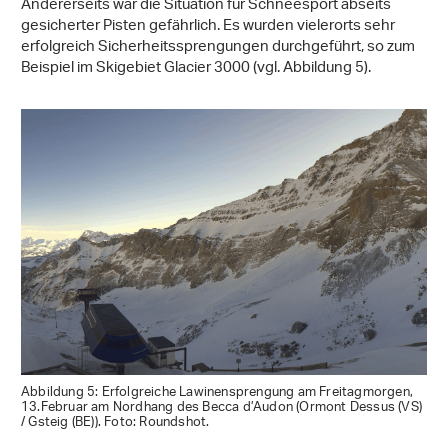
Andererseits war die Situation für Schneesport abseits
gesicherter Pisten gefährlich. Es wurden vielerorts sehr
erfolgreich Sicherheitssprengungen durchgeführt, so zum
Beispiel im Skigebiet Glacier 3000 (vgl. Abbildung 5).
Abbildung 5: Erfolgreiche Lawinensprengung am Freitagmorgen,
13.Februar am Nordhang des Becca d’Audon (Ormont Dessus (VS)
/ Gsteig (BE)). Foto: Roundshot.