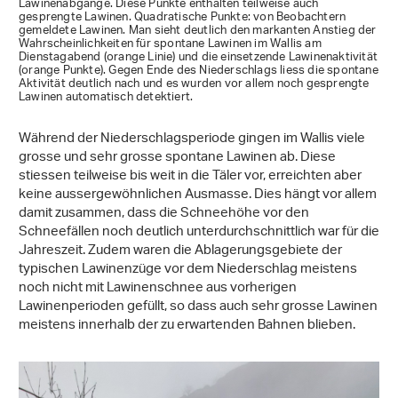
Lawinenabgänge. Diese Punkte enthalten teilweise auch
gesprengte Lawinen. Quadratische Punkte: von Beobachtern
gemeldete Lawinen. Man sieht deutlich den markanten Anstieg der
Wahrscheinlichkeiten für spontane Lawinen im Wallis am
Dienstagabend (orange Linie) und die einsetzende Lawinenaktivität
(orange Punkte). Gegen Ende des Niederschlags liess die spontane
Aktivität deutlich nach und es wurden vor allem noch gesprengte
Lawinen automatisch detektiert.
Während der Niederschlagsperiode gingen im Wallis viele
grosse und sehr grosse spontane Lawinen ab. Diese
stiessen teilweise bis weit in die Täler vor, erreichten aber
keine aussergewöhnlichen Ausmasse. Dies hängt vor allem
damit zusammen, dass die Schneehöhe vor den
Schneefällen noch deutlich unterdurchschnittlich war für die
Jahreszeit. Zudem waren die Ablagerungsgebiete der
typischen Lawinenzüge vor dem Niederschlag meistens
noch nicht mit Lawinenschnee aus vorherigen
Lawinenperioden gefüllt, so dass auch sehr grosse Lawinen
meistens innerhalb der zu erwartenden Bahnen blieben.