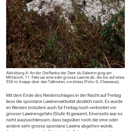
Abbildung 4: An der Ostflanke der Dent du Salentin ging am
Mittwoch, 11. Februar eine sehr grosse Lawine ab, die bis auf etwa
550 m, knapp über den Talboden, vorstiess (Foto: G. Cheseaux).
Mit dem Ende des Niederschlages in der Nacht auf Freitag
liess die spontane Lawinenaktivität deutlich nach. Es wurde
im Westen trotzdem auch für Freitag noch verbreitet vor
grosser Lawinengefahr (Stufe 4) gewarnt. Einerseits war es
nicht auszuschliessen, dass tagsüber noch die eine oder
andere sehr grosse spontane Lawine abgehen würde.