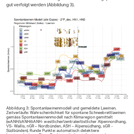
gut verfolgt werden (Abbildung 3).
Abbildung 3: Spontanlawinenmodell und gemeldete Lawinen.
Zeitverläufe: Wahrscheinlichkeit für spontane Schneebrettlawinen
gemäss Spontanlawinenmodell nach Klimaregion gemittelt
(wANH/zANH/öANH- westlicher/zentraler/östlicher Alpennordhang,
VS- Wallis, nGR – Nordbünden, ASH – Alpensüdhang, sGR -
Südbünden). Runde Punkte: automatisch detektiere