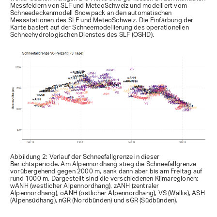
Messfeldern von SLF und MeteoSchweiz und modelliert vom
Schneedeckenmodell Snowpack an den automatischen
Messstationen des SLF und MeteoSchweiz. Die Einfärbung der
Karte basiert auf der Schneemodellierung des operationellen
Schneehydrologischen Dienstes des SLF (OSHD).
Abbildung 2: Verlauf der Schneefallgrenze in dieser
Berichtsperiode. Am Alpennordhang stieg die Schneefallgrenze
vorübergehend gegen 2000 m, sank dann aber bis am Freitag auf
rund 1000 m. Dargestellt sind die verschiedenen Klimaregionen:
wANH (westlicher Alpennordhang), zANH (zentraler
Alpennordhang), oANH (östlicher Alpennordhang), VS (Wallis), ASH
(Alpensüdhang), nGR (Nordbünden) und sGR (Südbünden).