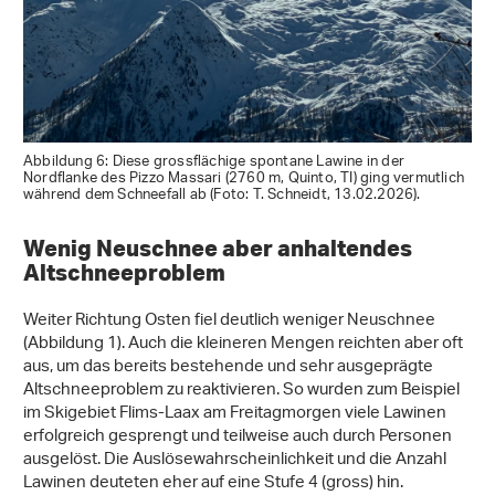
Abbildung 6: Diese grossflächige spontane Lawine in der
Nordflanke des Pizzo Massari (2760 m, Quinto, TI) ging vermutlich
während dem Schneefall ab (Foto: T. Schneidt, 13.02.2026).
Wenig Neuschnee aber anhaltendes
Altschneeproblem
Weiter Richtung Osten fiel deutlich weniger Neuschnee
(Abbildung 1). Auch die kleineren Mengen reichten aber oft
aus, um das bereits bestehende und sehr ausgeprägte
Altschneeproblem zu reaktivieren. So wurden zum Beispiel
im Skigebiet Flims-Laax am Freitagmorgen viele Lawinen
erfolgreich gesprengt und teilweise auch durch Personen
ausgelöst. Die Auslösewahrscheinlichkeit und die Anzahl
Lawinen deuteten eher auf eine Stufe 4 (gross) hin.