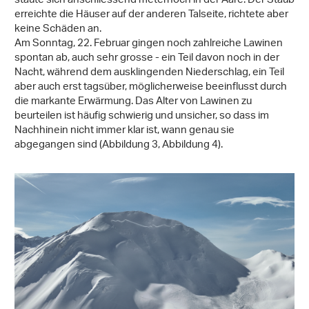
staute sich anschliessend meterhoch in der Aare. Der Staub
erreichte die Häuser auf der anderen Talseite, richtete aber
keine Schäden an.
Am Sonntag, 22. Februar gingen noch zahlreiche Lawinen
spontan ab, auch sehr grosse - ein Teil davon noch in der
Nacht, während dem ausklingenden Niederschlag, ein Teil
aber auch erst tagsüber, möglicherweise beeinflusst durch
die markante Erwärmung. Das Alter von Lawinen zu
beurteilen ist häufig schwierig und unsicher, so dass im
Nachhinein nicht immer klar ist, wann genau sie
abgegangen sind (Abbildung 3, Abbildung 4).