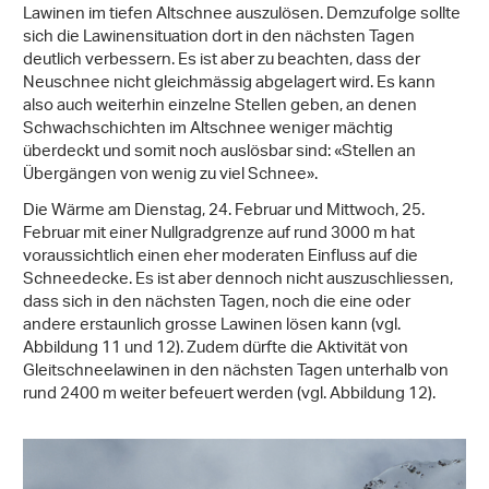
Lawinen im tiefen Altschnee auszulösen. Demzufolge sollte
sich die Lawinensituation dort in den nächsten Tagen
deutlich verbessern. Es ist aber zu beachten, dass der
Neuschnee nicht gleichmässig abgelagert wird. Es kann
also auch weiterhin einzelne Stellen geben, an denen
Schwachschichten im Altschnee weniger mächtig
überdeckt und somit noch auslösbar sind: «Stellen an
Übergängen von wenig zu viel Schnee».
Die Wärme am Dienstag, 24. Februar und Mittwoch, 25.
Februar mit einer Nullgradgrenze auf rund 3000 m hat
voraussichtlich einen eher moderaten Einfluss auf die
Schneedecke. Es ist aber dennoch nicht auszuschliessen,
dass sich in den nächsten Tagen, noch die eine oder
andere erstaunlich grosse Lawinen lösen kann (vgl.
Abbildung 11 und 12). Zudem dürfte die Aktivität von
Gleitschneelawinen in den nächsten Tagen unterhalb von
rund 2400 m weiter befeuert werden (vgl. Abbildung 12).