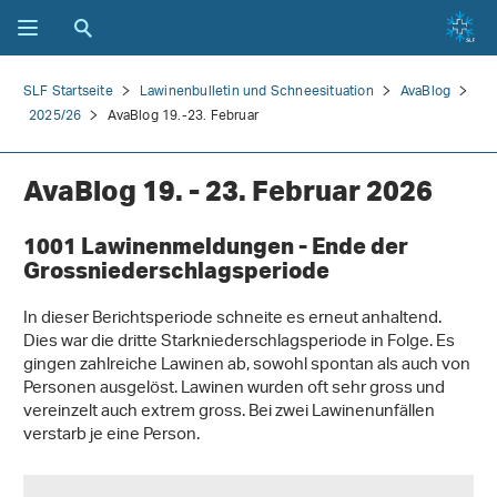
SLF Startseite
Lawinenbulletin und Schneesituation
AvaBlog
2025/26
AvaBlog 19.-23. Februar
AvaBlog 19. - 23. Februar 2026
1001 Lawinenmeldungen - Ende der
Grossniederschlagsperiode
In dieser Berichtsperiode schneite es erneut anhaltend.
Dies war die dritte Starkniederschlagsperiode in Folge. Es
gingen zahlreiche Lawinen ab, sowohl spontan als auch von
Personen ausgelöst. Lawinen wurden oft sehr gross und
vereinzelt auch extrem gross. Bei zwei Lawinenunfällen
verstarb je eine Person.