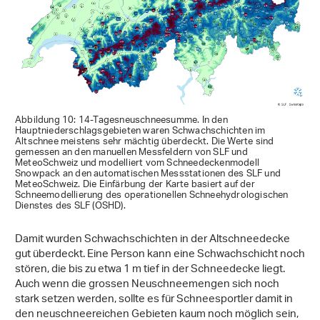
Abbildung 10: 14-Tagesneuschneesumme. In den
Hauptniederschlagsgebieten waren Schwachschichten im
Altschnee meistens sehr mächtig überdeckt. Die Werte sind
gemessen an den manuellen Messfeldern von SLF und
MeteoSchweiz und modelliert vom Schneedeckenmodell
Snowpack an den automatischen Messstationen des SLF und
MeteoSchweiz. Die Einfärbung der Karte basiert auf der
Schneemodellierung des operationellen Schneehydrologischen
Dienstes des SLF (OSHD).
Damit wurden Schwachschichten in der Altschneedecke
gut überdeckt. Eine Person kann eine Schwachschicht noch
stören, die bis zu etwa 1 m tief in der Schneedecke liegt.
Auch wenn die grossen Neuschneemengen sich noch
stark setzen werden, sollte es für Schneesportler damit in
den neuschneereichen Gebieten kaum noch möglich sein,