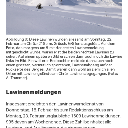
Abbildung 9: Diese Lawinen wurden allesamt am Sonntag, 22.
Februar am Chrüz (2195 m, Grüsch, GR) fernausgelöst. Auf dem
Foto, das morgens um 9 mit der ersten Lawinenmeldung
mitgeschickt wurde, waren erst die beiden rechten Lawinen zu
sehen. Auf einem späteren Bild erschien dann auch noch die Lawine
links im Bild. Ein weiterer Beobachter meldete dann auch noch
einen grossen, vermutlich spontanen, Lawinenabgang auf der
Rückseite des Berges. Damit waren dann wohl an ziemlich allen
Orten mit Lawinengelände am Chrüz Lawinen abgegangen. (Foto:
A. Trummer).
Lawinenmeldungen
Insgesamt erreichten den Lawinenwarndienst von
Donnerstag, 18. Februar bis zum Redaktionsschluss am
Montag, 23. Februar unglaubliche 1609 Lawinenmeldungen,
995 davon am Wochenende. Diese Zahl beinhaltet alle