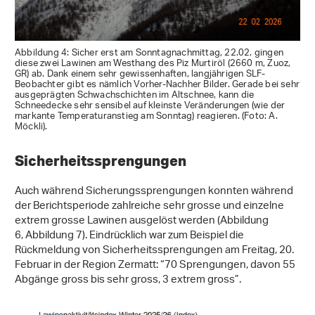
Abbildung 4: Sicher erst am Sonntagnachmittag, 22.02. gingen
diese zwei Lawinen am Westhang des Piz Murtiröl (2660 m, Zuoz,
GR) ab. Dank einem sehr gewissenhaften, langjährigen SLF-
Beobachter gibt es nämlich Vorher-Nachher Bilder. Gerade bei sehr
ausgeprägten Schwachschichten im Altschnee, kann die
Schneedecke sehr sensibel auf kleinste Veränderungen (wie der
markante Temperaturanstieg am Sonntag) reagieren. (Foto: A.
Möckli).
Sicherheitssprengungen
Auch während Sicherungssprengungen konnten während
der Berichtsperiode zahlreiche sehr grosse und einzelne
extrem grosse Lawinen ausgelöst werden (Abbildung
6, Abbildung 7). Eindrücklich war zum Beispiel die
Rückmeldung von Sicherheitssprengungen am Freitag, 20.
Februar in der Region Zermatt: “70 Sprengungen, davon 55
Abgänge gross bis sehr gross, 3 extrem gross”.