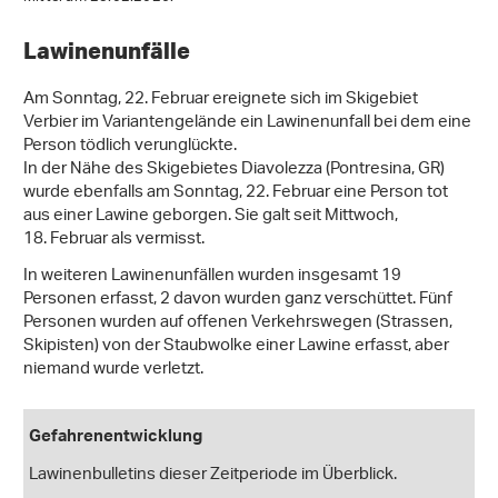
Abbildung 13: Relative Schneehöhe im Vergleich zum langjährigen
Mittel am 23.02.2026.
Lawinenunfälle
Am Sonntag, 22. Februar ereignete sich im Skigebiet
Verbier im Variantengelände ein Lawinenunfall bei dem eine
Person tödlich verunglückte.