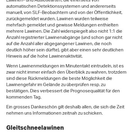
Lawinen- und Auslösearten, die einerseits von
automatischen Detektionssystemen und andererseits
manuell, von SLF-Beobachtern und von der Öffentlichkeit,
zurückgemeldet wurden. Lawinen wurden teilweise
mehrfach gemeldet und gewisse Meldungen enthielten
mehrere Lawinen. Die Zahl widerspiegelt also nicht 1:1 die
Anzahl registrierter Lawinenabgänge (und schon gar nicht
auf die Anzahl aller abgegangener Lawinen, die noch
deutlich höher sein dürfte), gibt aber einen sehr deutlichen
Hinweis auf die hohe Lawinenaktivität.
Wenn Lawinenmeldungen im Minutentakt eintrudeln, ist es
zwar nicht immer einfach den Überblick zu wahren, trotzdem
sind diese Rückmeldungen die beste Möglichkeit die
Lawinengefahr im Gelände zu überprüfen resp. zu
bestätigen. Dies verbessert die Prognosequalität für den
kommenden Tag.
Ein grosses Dankeschön gilt deshalb allen, die sich die Zeit
nehmen uns Informationen zeitnah zu schicken.
Gleitschneelawinen