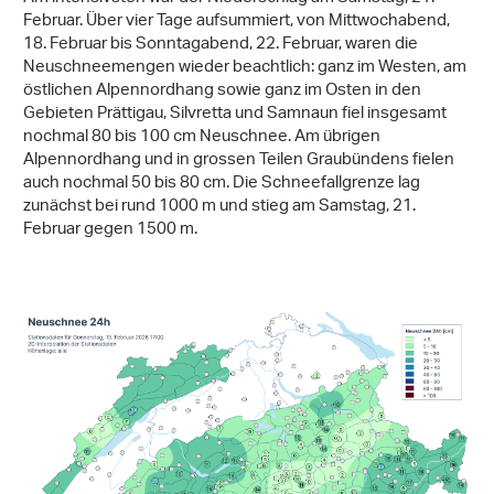
Februar. Über vier Tage aufsummiert, von Mittwochabend,
18. Februar bis Sonntagabend, 22. Februar, waren die
Neuschneemengen wieder beachtlich: ganz im Westen, am
östlichen Alpennordhang sowie ganz im Osten in den
Gebieten Prättigau, Silvretta und Samnaun fiel insgesamt
nochmal 80 bis 100 cm Neuschnee. Am übrigen
Alpennordhang und in grossen Teilen Graubündens fielen
auch nochmal 50 bis 80 cm. Die Schneefallgrenze lag
zunächst bei rund 1000 m und stieg am Samstag, 21.
Februar gegen 1500 m.