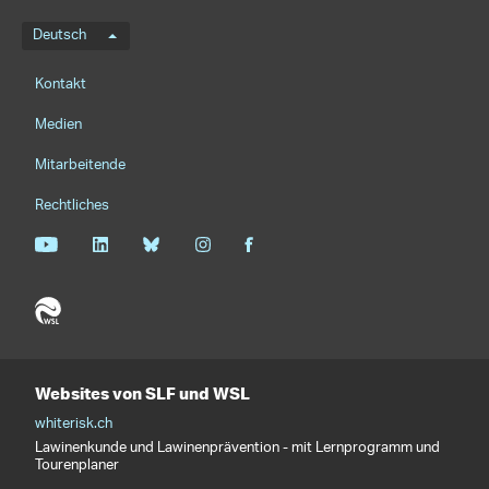
Sprachmenü
Deutsch
Footernavigation
Kontakt
Medien
Mitarbeitende
Rechtliches
Websites von SLF und WSL
whiterisk.ch
Lawinenkunde und Lawinenprävention - mit Lernprogramm und
Tourenplaner