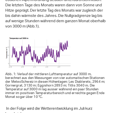
östlichen Alpennordhang deutlich unterdurchschnittlich.
Die letzten Tage des Monats waren dann von Sonne und
Hitze geprägt. Der letzte Tag des Monats war zugleich der
bis dahin wärmste des Jahres. Die Nullgradgrenze lag bis
auf wenige Stunden während dem ganzen Monat oberhalb
von 3000 m (Abb.1).
Abb. 1: Verlauf der mittleren Lufttemperatur auf 3000 m,
berechnet aus den Messungen von vier automatischen Stationen
der MeteoSchweiz in diesen Höhenlagen: Les Diablerets, 2964 m;
Gornergrat, 3130 m; Eggishorn 2893 m; Titlis 3040 m. Die
Temperatur auf 3000 m lag ausser während ein paar Stunden
immer im positiven Temperaturbereich und erreichte gegen Ende
Monat sogar über 10 °C.
In der Folge wird die Wetterentwicklung im Juli kurz