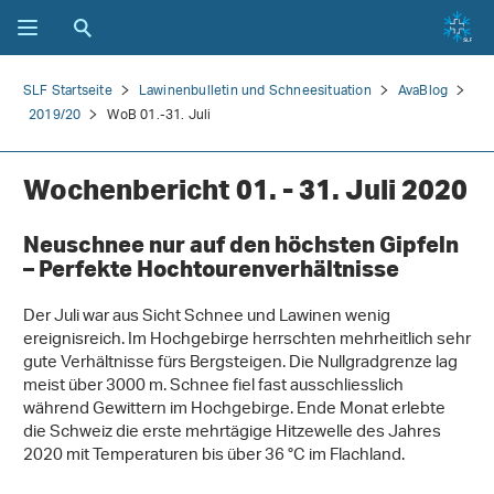
SLF Startseite
Lawinenbulletin und Schneesituation
AvaBlog
2019/20
WoB 01.-31. Juli
Wochenbericht 01. - 31. Juli 2020
Neuschnee nur auf den höchsten Gipfeln
– Perfekte Hochtourenverhältnisse
Der Juli war aus Sicht Schnee und Lawinen wenig
ereignisreich. Im Hochgebirge herrschten mehrheitlich sehr
gute Verhältnisse fürs Bergsteigen. Die Nullgradgrenze lag
meist über 3000 m. Schnee fiel fast ausschliesslich
während Gewittern im Hochgebirge. Ende Monat erlebte
die Schweiz die erste mehrtägige Hitzewelle des Jahres
2020 mit Temperaturen bis über 36 °C im Flachland.