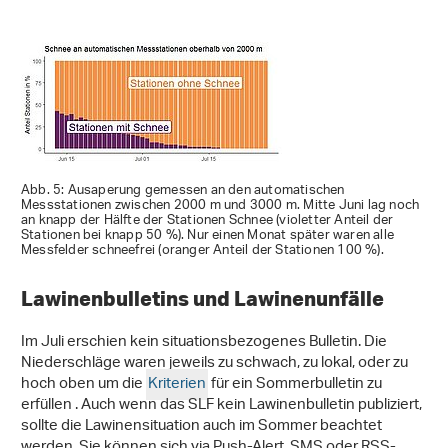
Abb. 5: Ausaperung gemessen an den automatischen
Messstationen zwischen 2000 m und 3000 m. Mitte Juni lag noch
an knapp der Hälfte der Stationen Schnee (violetter Anteil der
Stationen bei knapp 50 %). Nur einen Monat später waren alle
Messfelder schneefrei (oranger Anteil der Stationen 100 %).
Lawinenbulletins und Lawinenunfälle
Im Juli erschien kein situationsbezogenes Bulletin. Die
Niederschläge waren jeweils zu schwach, zu lokal, oder zu
hoch oben um die
Kriterien
für ein Sommerbulletin zu
erfüllen . Auch wenn das SLF kein Lawinenbulletin publiziert,
sollte die Lawinensituation auch im Sommer beachtet
werden. Sie können sich via Push-Alert, SMS oder RSS-