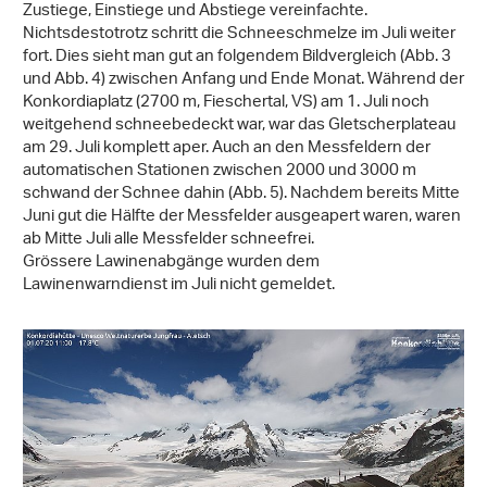
Zustiege, Einstiege und Abstiege vereinfachte.
Nichtsdestotrotz schritt die Schneeschmelze im Juli weiter
fort. Dies sieht man gut an folgendem Bildvergleich (Abb. 3
und Abb. 4) zwischen Anfang und Ende Monat. Während der
Konkordiaplatz (2700 m, Fieschertal, VS) am 1. Juli noch
weitgehend schneebedeckt war, war das Gletscherplateau
am 29. Juli komplett aper. Auch an den Messfeldern der
automatischen Stationen zwischen 2000 und 3000 m
schwand der Schnee dahin (Abb. 5). Nachdem bereits Mitte
Juni gut die Hälfte der Messfelder ausgeapert waren, waren
ab Mitte Juli alle Messfelder schneefrei.
Grössere Lawinenabgänge wurden dem
Lawinenwarndienst im Juli nicht gemeldet.