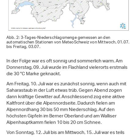
Abb. 2: 3-Tages-Niederschlagsmenge gemessen an den
automatischen Stationen von MeteoSchweiz von Mittwoch, 01.07.
bis Freitag, 03.07.
In der Folge war es oft sonnig und sommerlich warm. Am
Donnerstag, 09. Juli wurde im Flachland vielerorts erstmals
die 30 °C Marke geknackt.
Am Freitag, 10. Juli war es zunächst sonnig, wenn auch mit
Saharastaub in der Luft etwas trüb. Gegen Abend zogen
dann kräftige Gewitter auf. Anschliessend zog eine aktive
Kaltfront über die Alpennordseite. Dadurch fielen am
Alpennordhang 30 bis 50 mm Niederschlag. Auf den
höchsten Gipfeln im Berner Oberland und am Walliser
Alpenhauptkamm fielen 10 bis 20 cm Schnee.
Von Sonntag, 12. Juli bis am Mittwoch, 15. Juli war es teils