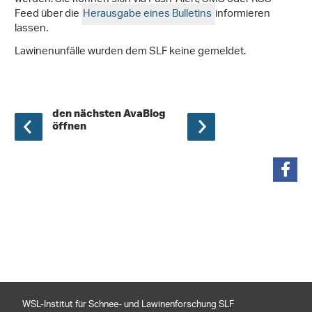
Feed über die
Herausgabe eines Bulletins
informieren
lassen.
Lawinenunfälle wurden dem SLF keine gemeldet.
den nächsten AvaBlog
öffnen
teilen
WSL-Institut für Schnee- und Lawinenforschung SLF