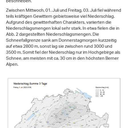
beschrieben.
Zwischen Mittwoch, 01. Juli und Freitag, 03. Juli fiel während
teils kräftigen Gewittern gebietsweise viel Niederschlag.
Aufgrund des gewitterhaften Charakters, variierten die
Niederschlagsmengen lokal sehr stark. In etwa fielen die in
Abb. 2 dargestellten Niederschlagsmengen. Die
Schneefallgrenze sank am Donnerstagmorgen kurzzeitig
auf etwa 2800 m, sonst lag sie zwischen rund 3000 und
3500 m. Somit fiel der Niederschlag nur im Hochgebirge als
Schnee, am meisten mit ca. 30 cm in den höchsten Berner
Alpen.