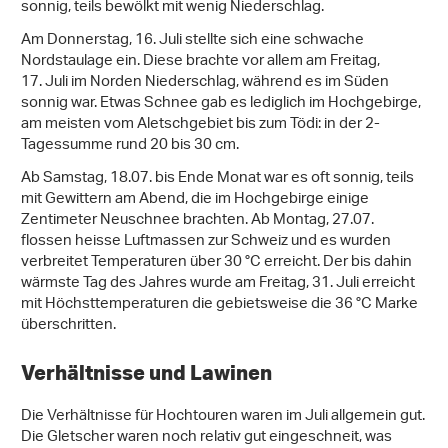
sonnig, teils bewölkt mit wenig Niederschlag.
Am Donnerstag, 16. Juli stellte sich eine schwache
Nordstaulage ein. Diese brachte vor allem am Freitag,
17. Juli im Norden Niederschlag, während es im Süden
sonnig war. Etwas Schnee gab es lediglich im Hochgebirge,
am meisten vom Aletschgebiet bis zum Tödi: in der 2-
Tagessumme rund 20 bis 30 cm.
Ab Samstag, 18.07. bis Ende Monat war es oft sonnig, teils
mit Gewittern am Abend, die im Hochgebirge einige
Zentimeter Neuschnee brachten. Ab Montag, 27.07.
flossen heisse Luftmassen zur Schweiz und es wurden
verbreitet Temperaturen über 30 °C erreicht. Der bis dahin
wärmste Tag des Jahres wurde am Freitag, 31. Juli erreicht
mit Höchsttemperaturen die gebietsweise die 36 °C Marke
überschritten.
Verhältnisse und Lawinen
Die Verhältnisse für Hochtouren waren im Juli allgemein gut.
Die Gletscher waren noch relativ gut eingeschneit, was