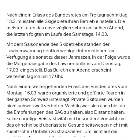
Nach einem Erlass des Bundesrates am Freitagnachmittag,
13.3. mussten alle Skigebiete ihren Betrieb einstellen. Die
meisten taten das unverzüglich schon am selben Abend,
die letzten folgten im Laufe des Samstags, 14.03.
Mit dem Saisonende des Skibetriebs standen der
Lawinenwarnung deutlich weniger Informationen zur
Verfügung als sonst zu dieser Jahreszeit. In der Folge wurde
die Morgenausgabe des Lawinenbulletins am Dienstag,
17.03. eingestellt. Das Bulletin am Abend erscheint
weiterhin täglich um 17 Uhr.
Nach einem weitergehenden Erlass des Bundesrates vom
Montag, 16.03. waren organisierte und geführte Touren in
der ganzen Schweiz untersagt. Private Skitouren wurden
nicht schweizweit verboten. Wichtig war, sich auch hier an
die Empfehlungen des BAG zu halten, also Distanz halten,
keine unnötige Reiseaktivität und besondere Vorsicht, um
das ohnehin bald überlastete Gesundheitswesen nicht mit
zusätzlichen Unfällen zu strapazieren. Um nicht auf die