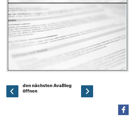
den nächsten AvaBlog
öffnen
teilen