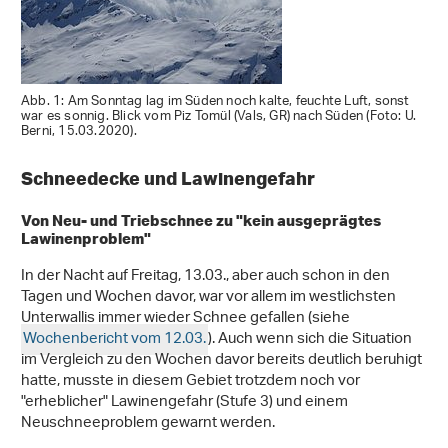
Abb. 1: Am Sonntag lag im Süden noch kalte, feuchte Luft, sonst
war es sonnig. Blick vom Piz Tomül (Vals, GR) nach Süden (Foto: U.
Berni, 15.03.2020).
Schneedecke und Lawinengefahr
Von Neu- und Triebschnee zu "kein ausgeprägtes
Lawinenproblem"
In der Nacht auf Freitag, 13.03., aber auch schon in den
Tagen und Wochen davor, war vor allem im westlichsten
Unterwallis immer wieder Schnee gefallen (siehe
Wochenbericht vom 12.03.
). Auch wenn sich die Situation
im Vergleich zu den Wochen davor bereits deutlich beruhigt
hatte, musste in diesem Gebiet trotzdem noch vor
"erheblicher" Lawinengefahr (Stufe 3) und einem
Neuschneeproblem gewarnt werden.