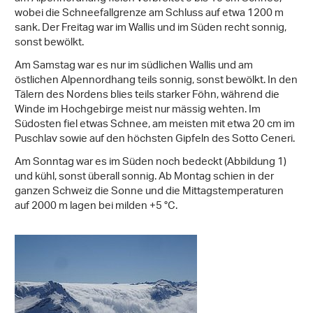
wobei die Schneefallgrenze am Schluss auf etwa 1200 m
sank. Der Freitag war im Wallis und im Süden recht sonnig,
sonst bewölkt.
Am Samstag war es nur im südlichen Wallis und am
östlichen Alpennordhang teils sonnig, sonst bewölkt. In den
Tälern des Nordens blies teils starker Föhn, während die
Winde im Hochgebirge meist nur mässig wehten. Im
Südosten fiel etwas Schnee, am meisten mit etwa 20 cm im
Puschlav sowie auf den höchsten Gipfeln des Sotto Ceneri.
Am Sonntag war es im Süden noch bedeckt (Abbildung 1)
und kühl, sonst überall sonnig. Ab Montag schien in der
ganzen Schweiz die Sonne und die Mittagstemperaturen
auf 2000 m lagen bei milden +5 °C.