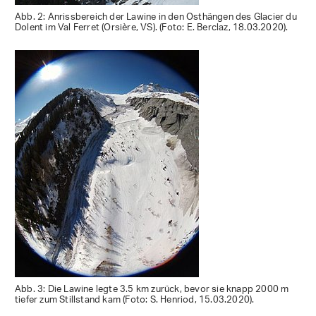
Abb. 2: Anrissbereich der Lawine in den Osthängen des Glacier du
Dolent im Val Ferret (Orsière, VS). (Foto: E. Berclaz, 18.03.2020).
Abb. 3: Die Lawine legte 3.5 km zurück, bevor sie knapp 2000 m
tiefer zum Stillstand kam (Foto: S. Henriod, 15.03.2020).