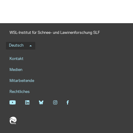
WSL-Institut für Schnee- und Lawinenforschung SLF
Sprachmenü
Deutsch
Footernavigation
Kontakt
Medien
Mitarbeitende
Rechtliches