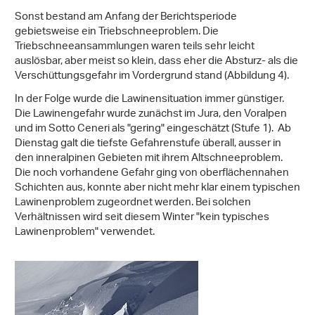
Sonst bestand am Anfang der Berichtsperiode
gebietsweise ein Triebschneeproblem. Die
Triebschneeansammlungen waren teils sehr leicht
auslösbar, aber meist so klein, dass eher die Absturz- als die
Verschüttungsgefahr im Vordergrund stand (Abbildung 4).
In der Folge wurde die Lawinensituation immer günstiger.
Die Lawinengefahr wurde zunächst im Jura, den Voralpen
und im Sotto Ceneri als "gering" eingeschätzt (Stufe 1). Ab
Dienstag galt die tiefste Gefahrenstufe überall, ausser in
den inneralpinen Gebieten mit ihrem Altschneeproblem.
Die noch vorhandene Gefahr ging von oberflächennahen
Schichten aus, konnte aber nicht mehr klar einem typischen
Lawinenproblem zugeordnet werden. Bei solchen
Verhältnissen wird seit diesem Winter "kein typisches
Lawinenproblem" verwendet.