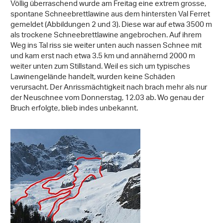
Völlig überraschend wurde am Freitag eine extrem grosse,
spontane Schneebrettlawine aus dem hintersten Val Ferret
gemeldet (Abbildungen 2 und 3). Diese war auf etwa 3500 m
als trockene Schneebrettlawine angebrochen. Auf ihrem
Weg ins Tal riss sie weiter unten auch nassen Schnee mit
und kam erst nach etwa 3.5 km und annähernd 2000 m
weiter unten zum Stillstand. Weil es sich um typisches
Lawinengelände handelt, wurden keine Schäden
verursacht. Der Anrissmächtigkeit nach brach mehr als nur
der Neuschnee vom Donnerstag, 12.03 ab. Wo genau der
Bruch erfolgte, blieb indes unbekannt.