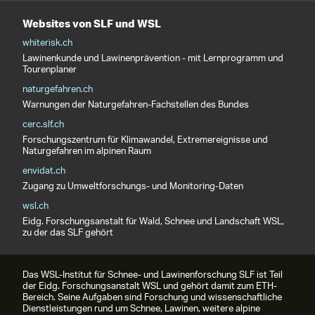
Websites von SLF und WSL
whiterisk.ch
Lawinenkunde und Lawinenprävention - mit Lernprogramm und
Tourenplaner
naturgefahren.ch
Warnungen der Naturgefahren-Fachstellen des Bundes
cerc.slf.ch
Forschungszentrum für Klimawandel, Extremereignisse und
Naturgefahren im alpinen Raum
envidat.ch
Zugang zu Umweltforschungs- und Monitoring-Daten
wsl.ch
Eidg. Forschungsanstalt für Wald, Schnee und Landschaft WSL,
zu der das SLF gehört
Das WSL-Institut für Schnee- und Lawinenforschung SLF ist Teil
der Eidg. Forschungsanstalt WSL und gehört damit zum ETH-
Bereich. Seine Aufgaben sind Forschung und wissenschaftliche
Dienstleistungen rund um Schnee, Lawinen, weitere alpine