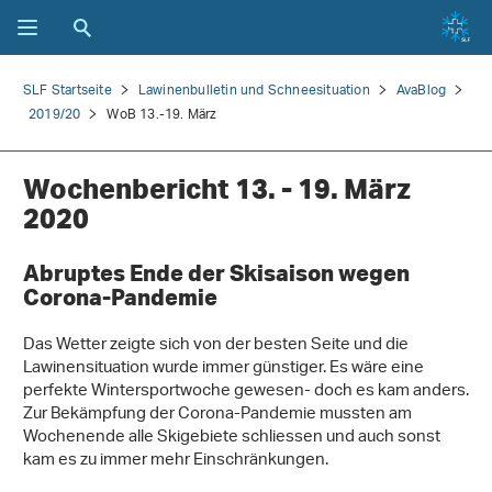
SLF Startseite
Lawinenbulletin und Schneesituation
AvaBlog
2019/20
WoB 13.-19. März
Wochenbericht 13. - 19. März
2020
Abruptes Ende der Skisaison wegen
Corona-Pandemie
Das Wetter zeigte sich von der besten Seite und die
Lawinensituation wurde immer günstiger. Es wäre eine
perfekte Wintersportwoche gewesen- doch es kam anders.
Zur Bekämpfung der Corona-Pandemie mussten am
Wochenende alle Skigebiete schliessen und auch sonst
kam es zu immer mehr Einschränkungen.