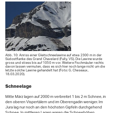
Abb. 10: Anriss einer Gleitschneelawine auf etwa 2300 m in der
Südostflanke des Grand Chavelard (Fully, VS). Die Lawine wurde
gross und stiess bis auf 1050 m vor. Weitere Fischmäuler rechts
davon lassen vermuten, dass es sich hier noch lange nicht um die
letzte solche Lawine gehandelt hat (Foto: G. Cheseaux,
18.03.2020).
Schneelage
Mitte März lagen auf 2000 m verbreitet 1 bis 2 m Schnee, in
den oberen Vispertälern und im Oberengadin weniger. Im
Jura lag nur noch an den höchsten Gipfeln durchgehend
Schnee. In mittleren Lagen waren die Schneehöhen