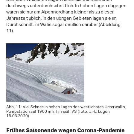
durchwegs unterdurchschnittlich. In hohen Lagen dagegen
waren sie nur am Alpennordhang kleiner als zu dieser
Jahreszeit üblich. In den übrigen Gebieten lagen sie im
Durchschnitt, im Wallis sogar deutlich darüber (Abbildung
11).
Abb. 11: Viel Schnee in hohen Lagen des westlichsten Unterwallis.
Pumpstation auf 1900 m in Finhaut, VS (Foto: J.-L. Lugon,
15.03.2020).
Frühes Saisonende wegen Corona-Pandemie