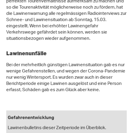
perfekten Tourenverhältnisse aufmerksam zu machen und
so die Tourenaktivität möglicherweise noch zu fördern, hat
die Lawinenwarnung alle regelmässigen Radiointerviews zur
Schnee- und Lawinensituation ab Sonntag, 15.03.
eingestellt. Wenn bei erhöhter Lawinengefahr
Verkehrswege gefährdet sein können, werden sie
situationsbezogen wieder aufgenommen.
Lawinenunfälle
Bei der mehrheitlich günstigen Lawinensituation gab es nur
wenige Gefahrenstellen, und wegen der Corona-Pandemie
nur wenig Wintersport. Es wurden zwar auch in dieser
Berichtperiode einige Lawinen ausgelöst und eine Person
erfasst, Schäden gab es zum Glück aber keine.
Gefahrenentwicklung
Lawinenbulletins dieser Zeitperiode im Überblick.