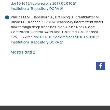
doi:10.1016/j.coldregions.2017.05.010
Institutional Repository DORA
Phillips M.M., Haberkorn A., Draebing D., Krautblatter M.,
Rhyner H., Kenner R. (2016) Seasonally intermittent water
flow through deep fractures in an Alpine Rock Ridge:
Gemsstock, Central Swiss Alps. Cold Reg. Sci. Technol.
125
, 117-127.
doi:10.1016/j.coldregions.2016.02.010
Institutional Repository DORA
Mostra tutti
condividi