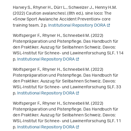
Harvey S., Rhyner H., Dürr L., Schweizer J., Henny H.M.
(2022)
Caution avalanches!
. (8th ed.). sine loco: The
«Snow Sport Avalanche Accident Prevention» core
training team. 2 p.
Institutional Repository DORA
Wolfsperger F., Rhyner H., Schneebeli M. (2022)
Pistenpräparation und Pistenpflege. Das Handbuch für
den Praktiker. Auszug für Seilbahnen Schweiz
. Davos:
WSL-Institut für Schnee- und Lawinenforschung SLF. 114
p.
Institutional Repository DORA
Wolfsperger F., Rhyner H., Schneebeli M. (2022)
Pistenpräparation und Pistenpflege. Das Handbuch für
den Praktiker. Auszug für Seilbahnen Schweiz
. Davos:
WSL-Institut für Schnee- und Lawinenforschung SLF. 33
p.
Institutional Repository DORA
Wolfsperger F., Rhyner H., Schneebeli M. (2022)
Pistenpräparation und Pistenpflege. Das Handbuch für
den Praktiker. Auszug für Seilbahnen Schweiz
. Davos:
WSL-Institut für Schnee- und Lawinenforschung SLF. 11
p.
Institutional Repository DORA